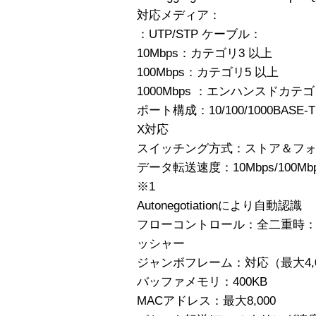
対応メディア：
：UTP/STP ケーブル：
10Mbps：カテゴリ3 以上
100Mbps：カテゴリ5 以上
1000Mbps ：エンハンスドカテ
ポート構成：10/100/1000BASE-
X対応
スイッチング方式：ストア＆フ
データ転送速度：10Mbps/100Mb
※1
Autonegotiationにより自動認識
フローコントロール：全二重時：IE
ッシャー
ジャンボフレーム：対応（最大4,09
バッファメモリ：400KB
MACアドレス：最大8,000