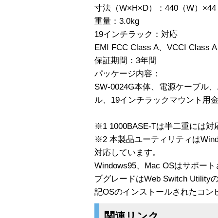
寸法（W×H×D）：440（W）×44
重量：3.0kg
19インチラック：対応
EMI FCC Class A、VCCI Class
保証期間：3年間
パッケージ内容：
SW-0024G本体、電源ケーブル
ル、19インチラックマウント用金
※1 1000BASE-Tは半二重に
※2 本製品ユーティリティはWindow
対応しています。
Windows95、Mac OSはサ
プグレードはWeb Switch Ut
記OSのインストールされたコン
関連リンク