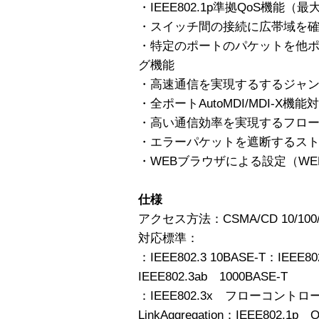
・IEEE802.1p準拠QoS機能
・スイッチ間の接続に広帯域を確保
・特定のポートのパケットを他
グ機能
・高速通信を実現するするジャ
・全ポートAutoMDI/MDI-X機能
・高い通信効率を実現するフロー
・エラーパケットを遮断するス
・WEBブラウザによる設定（WE
仕様
アクセス方法：CSMA/CD 10/100/
対応標準：
：IEEE802.3 10BASE-T：IEEE8
IEEE802.3ab 1000BASE-T
：IEEE802.3x フローコントロー
LinkAggregation：IEEE802.1p 