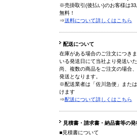
※売掛取引(後払い)のお客様は33
無料！
⇒
送料について詳しくはこちら
配送について
在庫がある場合のご注文につき
いる発送日にて当社より発送い
尚、複数の商品をご注文の場合
発送となります。
※配送業者は「佐川急便」また
けます
⇒
配送について詳しくはこちら
見積書・請求書・納品書等の発
■見積書について