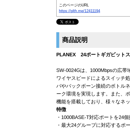
このページのURL
https://plth.me/12411194
商品説明
PLANEX 24ポートギガビットス
SW-0024Gは、1000Mbps
ワイヤスピードによるスイッチ
バやバックボーン接続のボトル
ーク環境を実現します。また、ポート
機能を搭載しており、様々なネ
特徴
・1000BASE-T対応ポートを24
・最大24グループに対応するポー