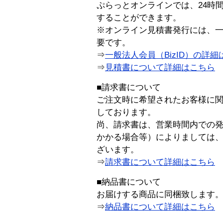
ぷらっとオンラインでは、24時
することができます。
※オンライン見積書発行には、一般
要です。
⇒
一般法人会員（BizID）の詳細
⇒
見積書について詳細はこちら
■請求書について
ご注文時に希望されたお客様に
しております。
尚、請求書は、営業時間内での
かかる場合等）によりましては
ざいます。
⇒
請求書について詳細はこちら
■納品書について
お届けする商品に同梱致します
⇒
納品書について詳細はこちら