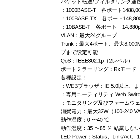
パケット転送/フィルタリング速度（
：1000BASE-T 各ポート1488,00
：100BASE-TX 各ポート148,800
：10BASE-T 各ポート 14,880p
VLAN：最大24グループ
Trunk：最大4ポート、最大8,0
プまで設定可能
QoS：IEEE802.1p（2レベル）
ポートミラーリング：Rxモード
各種設定：
：WEBブラウザ：IE 5.0以上、またはNe
：専用ユーティリティ Web Switch U
：モニタリング及びファームウェ
消費電力：最大32W（100-240 
動作温度：0 〜40 ℃
動作湿度：35 〜85 ％ 結露しな
LED Power：Status、Link/Act