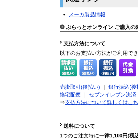
メーカ製品情報
ぷらっとオンライン ご購入の
支払方法について
以下のお支払い方法がご利用で
売掛取引(後払い)
｜
銀行振込(後
換宅配便
｜
セブンイレブン決済
⇒
支払方法について詳しくはこ
送料について
1つのご注文毎に
一律1,100円(税