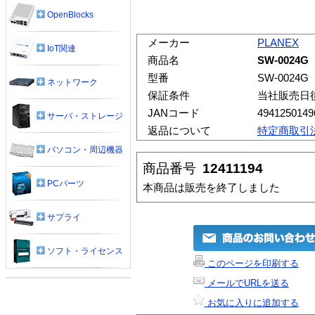
OpenBlocks
メーカー
PLANEX
IoT関連
商品名
SW-0024G
型番
SW-0024G
ネットワーク
保証条件
当社販売日
JANコード
4941250149
サーバ・ストレージ
返品について
特定商取引
パソコン・周辺機器
商品番号
12411194
PCパーツ
本商品は販売を終了しました
サプライ
ソフト・ライセンス
このページを印刷する
メールでURLを送る
お気に入りに追加する