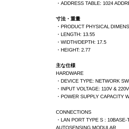
・ADDRESS TABLE: 1024 ADD
寸法・重量
・PRODUCT PHYSICAL DIMENS
・LENGTH: 13.55
・WIDTH/DEPTH: 17.5
・HEIGHT: 2.77
主な仕様
HARDWARE
・DEVICE TYPE: NETWORK SW
・INPUT VOLTAGE: 110V & 220V
・POWER SUPPLY CAPACITY WA
CONNECTIONS
・LAN PORT TYPE S : 10BASE-T
AUTOSENSING MODULAR