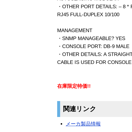
・OTHER PORT DETAILS: – 8 * 
RJ45 FULL-DUPLEX 10/100
MANAGEMENT
・SNMP MANAGEABLE? YES
・CONSOLE PORT: DB-9 MALE
・OTHER DETAILS: A STRAIGH
CABLE IS USED FOR CONSOLE
在庫限定特価!!
関連リンク
メーカ製品情報