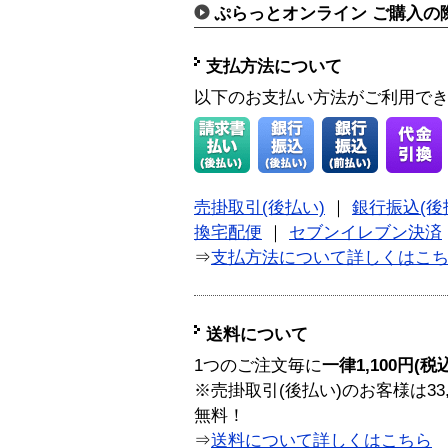
ぷらっとオンライン ご購入の
支払方法について
以下のお支払い方法がご利用で
売掛取引(後払い)
｜
銀行振込(後
換宅配便
｜
セブンイレブン決済
⇒
支払方法について詳しくはこ
送料について
1つのご注文毎に
一律1,100円(税
※売掛取引(後払い)のお客様は33
無料！
⇒
送料について詳しくはこちら