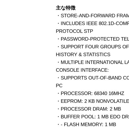
主な特徴
・STORE-AND-FORWARD FRAM
・INCLUDES IEEE 802.1D-COM
PROTOCOL STP
・PASSWORD-PROTECTED TEL
・SUPPORT FOUR GROUPS OF
HISTORY & STATISTICS
・MULTIPLE INTERNATIONAL 
CONSOLE INTERFACE:
・SUPPORTS OUT-OF-BAND CO
PC
・PROCESSOR: 68340 16MHZ
・EEPROM: 2 KB NONVOLATIL
・PROCESSOR DRAM: 2 MB
・BUFFER POOL: 1 MB EDO D
・- FLASH MEMORY: 1 MB