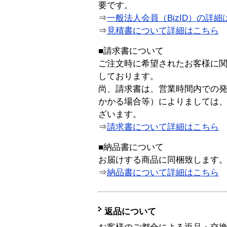
要です。
⇒
一般法人会員（BizID）の詳細
⇒
見積書について詳細はこちら
■請求書について
ご注文時に希望されたお客様に
しております。
尚、請求書は、営業時間内での
かかる場合等）によりましては
ざいます。
⇒
請求書について詳細はこちら
■納品書について
お届けする商品に同梱致します
⇒
納品書について詳細はこちら
返品について