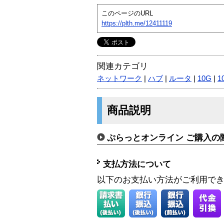
このページのURL
https://plth.me/12411119
関連カテゴリ
ネットワーク
|
ハブ
|
ルータ
|
10G
|
1
商品説明
ぷらっとオンライン ご購入の
支払方法について
以下のお支払い方法がご利用で