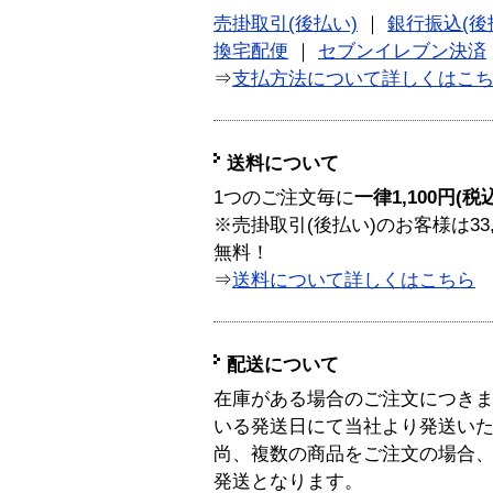
売掛取引(後払い)
｜
銀行振込(後
換宅配便
｜
セブンイレブン決済
⇒
支払方法について詳しくはこ
送料について
1つのご注文毎に
一律1,100円(税
※売掛取引(後払い)のお客様は33
無料！
⇒
送料について詳しくはこちら
配送について
在庫がある場合のご注文につき
いる発送日にて当社より発送い
尚、複数の商品をご注文の場合
発送となります。