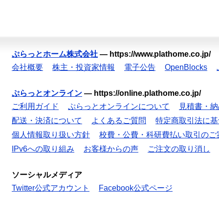
ぷらっとホーム株式会社
—
https://www.plathome.co.jp/
会社概要
株主・投資家情報
電子公告
OpenBlocks
ぷらっとオンライン
—
https://online.plathome.co.jp/
ご利用ガイド
ぷらっとオンラインについて
見積書・納
配送・決済について
よくあるご質問
特定商取引法に基
個人情報取り扱い方針
校費・公費・科研費払い取引のご
IPv6への取り組み
お客様からの声
ご注文の取り消し
ソーシャルメディア
Twitter公式アカウント
Facebook公式ページ