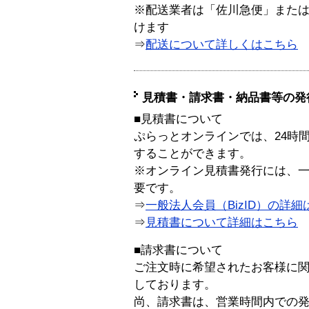
※配送業者は「佐川急便」また
けます
⇒
配送について詳しくはこちら
見積書・請求書・納品書等の発
■見積書について
ぷらっとオンラインでは、24時
することができます。
※オンライン見積書発行には、一般
要です。
⇒
一般法人会員（BizID）の詳細
⇒
見積書について詳細はこちら
■請求書について
ご注文時に希望されたお客様に
しております。
尚、請求書は、営業時間内での