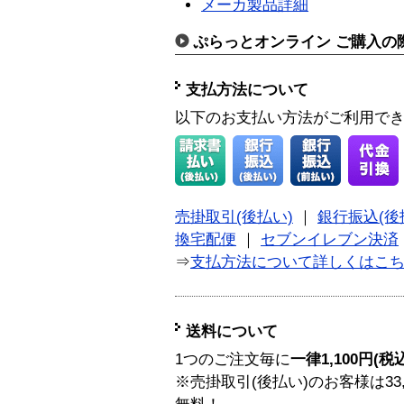
メーカ製品詳細
ぷらっとオンライン ご購入の
支払方法について
以下のお支払い方法がご利用で
売掛取引(後払い)
｜
銀行振込(後
換宅配便
｜
セブンイレブン決済
⇒
支払方法について詳しくはこ
送料について
1つのご注文毎に
一律1,100円(税
※売掛取引(後払い)のお客様は33