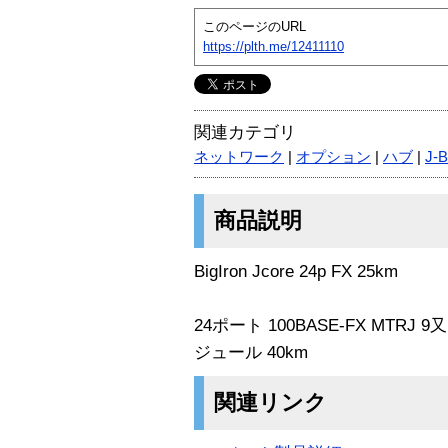
このページのURL
https://plth.me/12411110
関連カテゴリ
ネットワーク
|
オプション
|
ハブ
|
J-
商品説明
BigIron Jcore 24p FX 25km
24ポート 100BASE-FX MTR
ジュール 40km
関連リンク