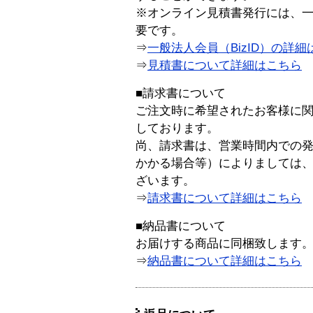
※オンライン見積書発行には、一般
要です。
⇒
一般法人会員（BizID）の詳細
⇒
見積書について詳細はこちら
■請求書について
ご注文時に希望されたお客様に
しております。
尚、請求書は、営業時間内での
かかる場合等）によりましては
ざいます。
⇒
請求書について詳細はこちら
■納品書について
お届けする商品に同梱致します
⇒
納品書について詳細はこちら