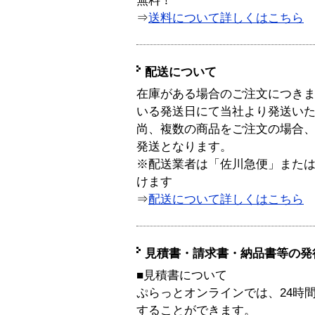
無料！
⇒
送料について詳しくはこちら
配送について
在庫がある場合のご注文につき
いる発送日にて当社より発送い
尚、複数の商品をご注文の場合
発送となります。
※配送業者は「佐川急便」また
けます
⇒
配送について詳しくはこちら
見積書・請求書・納品書等の発
■見積書について
ぷらっとオンラインでは、24時
することができます。