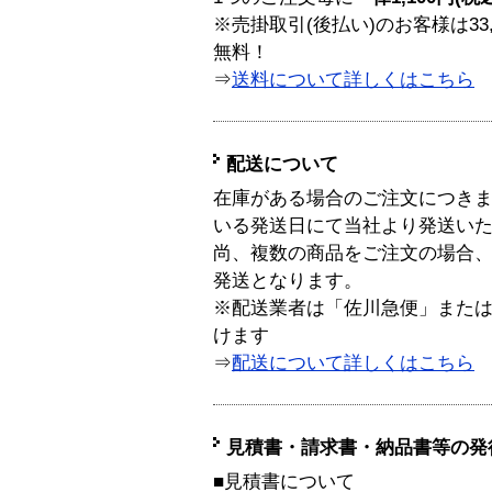
※売掛取引(後払い)のお客様は33
無料！
⇒
送料について詳しくはこちら
配送について
在庫がある場合のご注文につき
いる発送日にて当社より発送い
尚、複数の商品をご注文の場合
発送となります。
※配送業者は「佐川急便」また
けます
⇒
配送について詳しくはこちら
見積書・請求書・納品書等の発
■見積書について