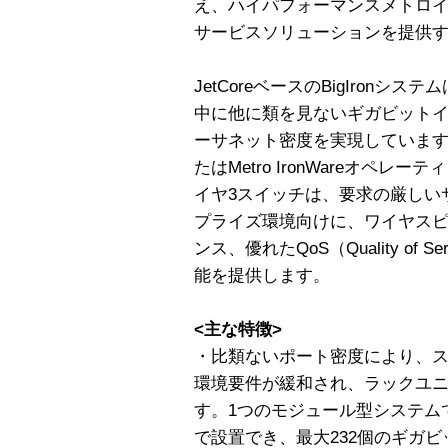
え、ハイパフォーマンスメトロ
サービスソリューションを提供
JetCoreベースのBigIron
中に他に類を見ないギガビットイ
ーサネット密度を実現しています。Found
たはMetro IronWareオペレー
イヤ3スイッチは、要求の厳しい
プライズ環境向けに、ワイヤス
ンス、優れたQoS（Quality of
能を提供します。
<主な特徴>
・比類ないポート密度により、
環境要件が緩和され、ラックユ
す。1つのモジュール型システム
で設置でき、最大232個のギガビ