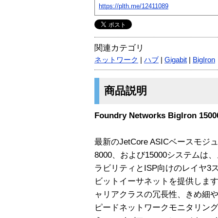
https://plth.me/12411089
関連カテゴリ
ネットワーク
|
ハブ
|
Gigabit
|
BigIron
商品説明
Foundry Networks BigIro
最新のJetCore ASICベースモジュ
8000、および15000システム
ラビリティとISP向けのレイヤ3
ビットイーサネットを提供します。Je
ャリアクラスの冗長性、きめ細
ピードネットワークモニタリン