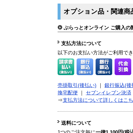
オプション品・関連商
ぷらっとオンライン ご購入の
支払方法について
以下のお支払い方法がご利用で
売掛取引(後払い)
｜
銀行振込(後
換宅配便
｜
セブンイレブン決済
⇒
支払方法について詳しくはこ
送料について
1つのご注文毎に
一律1,100円(税