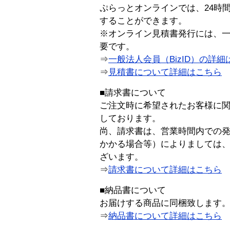
ぷらっとオンラインでは、24時
することができます。
※オンライン見積書発行には、一般
要です。
⇒
一般法人会員（BizID）の詳細
⇒
見積書について詳細はこちら
■請求書について
ご注文時に希望されたお客様に
しております。
尚、請求書は、営業時間内での
かかる場合等）によりましては
ざいます。
⇒
請求書について詳細はこちら
■納品書について
お届けする商品に同梱致します
⇒
納品書について詳細はこちら