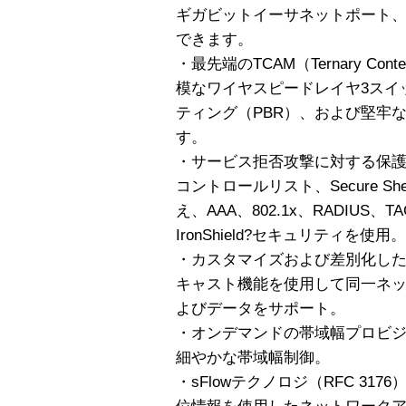
ギガビットイーサネットポート、また
できます。
・最先端のTCAM（Ternary Conten
模なワイヤスピードレイヤ3スイ
ティング（PBR）、および堅牢な
す。
・サービス拒否攻撃に対する保
コントロールリスト、Secure Shell
え、AAA、802.1x、RADIUS
IronShield?セキュリティを使用。
・カスタマイズおよび差別化した
キャスト機能を使用して同一ネ
よびデータをサポート。
・オンデマンドの帯域幅プロビ
細やかな帯域幅制御。
・sFlowテクノロジ（RFC 31