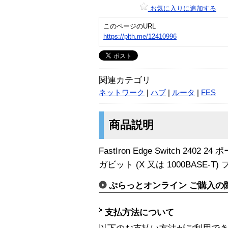
お気に入りに追加する
このページのURL
https://plth.me/12410996
関連カテゴリ
ネットワーク
|
ハブ
|
ルータ
|
FES
商品説明
FastIron Edge Switch 2402 2
ガビット (X 又は 1000BASE-T
ぷらっとオンライン ご購入の
支払方法について