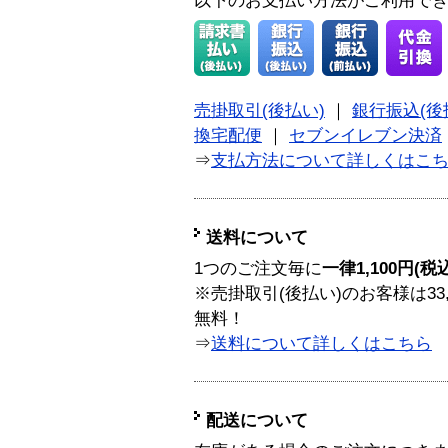
以下のお支払い方法がご利用で
売掛取引(後払い)
｜
銀行振込(後
換宅配便
｜
セブンイレブン決済
⇒
支払方法について詳しくはこ
送料について
1つのご注文毎に
一律1,100円(税
※売掛取引(後払い)のお客様は33
無料！
⇒
送料について詳しくはこちら
配送について