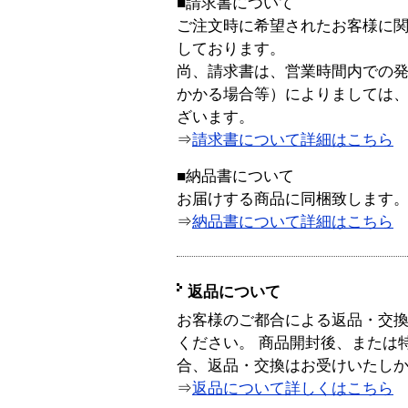
■請求書について
ご注文時に希望されたお客様に
しております。
尚、請求書は、営業時間内での
かかる場合等）によりましては
ざいます。
⇒
請求書について詳細はこちら
■納品書について
お届けする商品に同梱致します
⇒
納品書について詳細はこちら
返品について
お客様のご都合による返品・交
ください。 商品開封後、または
合、返品・交換はお受けいたし
⇒
返品について詳しくはこちら