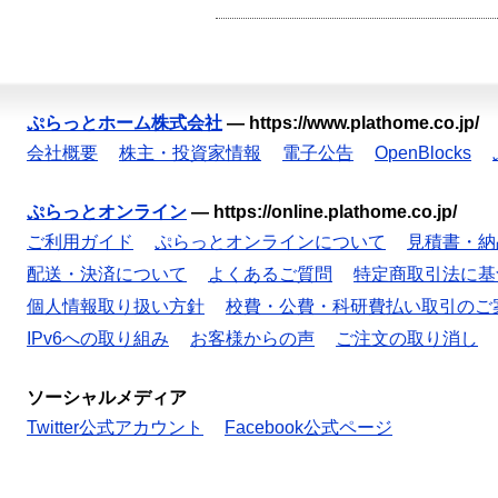
ぷらっとホーム株式会社
—
https://www.plathome.co.jp/
会社概要
株主・投資家情報
電子公告
OpenBlocks
ぷらっとオンライン
—
https://online.plathome.co.jp/
ご利用ガイド
ぷらっとオンラインについて
見積書・納
配送・決済について
よくあるご質問
特定商取引法に基
個人情報取り扱い方針
校費・公費・科研費払い取引のご
IPv6への取り組み
お客様からの声
ご注文の取り消し
ソーシャルメディア
Twitter公式アカウント
Facebook公式ページ