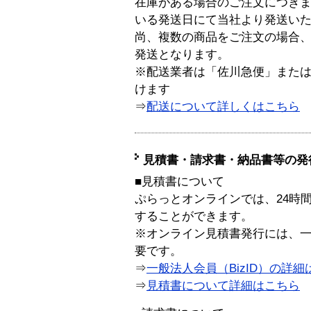
在庫がある場合のご注文につき
いる発送日にて当社より発送い
尚、複数の商品をご注文の場合
発送となります。
※配送業者は「佐川急便」また
けます
⇒
配送について詳しくはこちら
見積書・請求書・納品書等の発
■見積書について
ぷらっとオンラインでは、24時
することができます。
※オンライン見積書発行には、一般
要です。
⇒
一般法人会員（BizID）の詳細
⇒
見積書について詳細はこちら