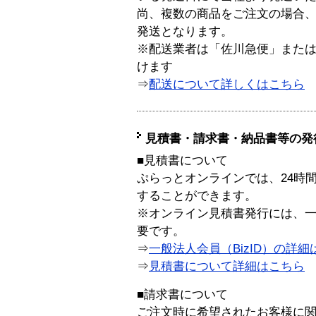
尚、複数の商品をご注文の場合
発送となります。
※配送業者は「佐川急便」また
けます
⇒
配送について詳しくはこちら
見積書・請求書・納品書等の発
■見積書について
ぷらっとオンラインでは、24時
することができます。
※オンライン見積書発行には、一般
要です。
⇒
一般法人会員（BizID）の詳細
⇒
見積書について詳細はこちら
■請求書について
ご注文時に希望されたお客様に