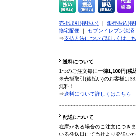
売掛取引(後払い)
｜
銀行振込(後
換宅配便
｜
セブンイレブン決済
⇒
支払方法について詳しくはこ
送料について
1つのご注文毎に
一律1,100円(税
※売掛取引(後払い)のお客様は33
無料！
⇒
送料について詳しくはこちら
配送について
在庫がある場合のご注文につき
いる発送日にて当社より発送い