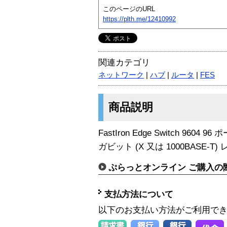
このページのURL
https://plth.me/12410992
関連カテゴリ
ネットワーク
|
ハブ
|
ルータ
|
FES
商品説明
FastIron Edge Switch 9604 9
ガビット (X 又は 1000BASE-T)
ぷらっとオンライン ご購入の
支払方法について
以下のお支払い方法がご利用で