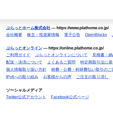
ぷらっとホーム株式会社
—
https://www.plathome.co.jp/
会社概要
株主・投資家情報
電子公告
OpenBlocks
ぷらっとオンライン
—
https://online.plathome.co.jp/
ご利用ガイド
ぷらっとオンラインについて
見積書・納
配送・決済について
よくあるご質問
特定商取引法に基
個人情報取り扱い方針
校費・公費・科研費払い取引のご
IPv6への取り組み
お客様からの声
ご注文の取り消し
ソーシャルメディア
Twitter公式アカウント
Facebook公式ページ