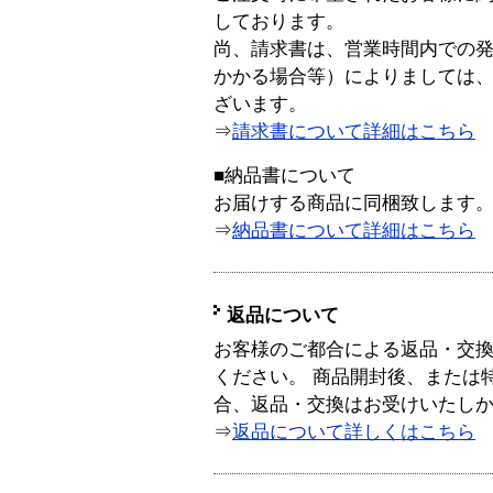
しております。
尚、請求書は、営業時間内での
かかる場合等）によりましては
ざいます。
⇒
請求書について詳細はこちら
■納品書について
お届けする商品に同梱致します
⇒
納品書について詳細はこちら
返品について
お客様のご都合による返品・交
ください。 商品開封後、または
合、返品・交換はお受けいたし
⇒
返品について詳しくはこちら