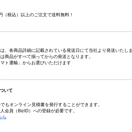
00円（税込）以上のご注文で送料無料！
ては、各商品詳細に記載されている発送日にて当社より発送いたし
送は商品がすべて揃ってからの発送となります。
ヤマト運輸」からお選びいただけます
ついて
つでもオンライン見積書を発行することができます。
会員（BizID）への登録が必要です。
ちら