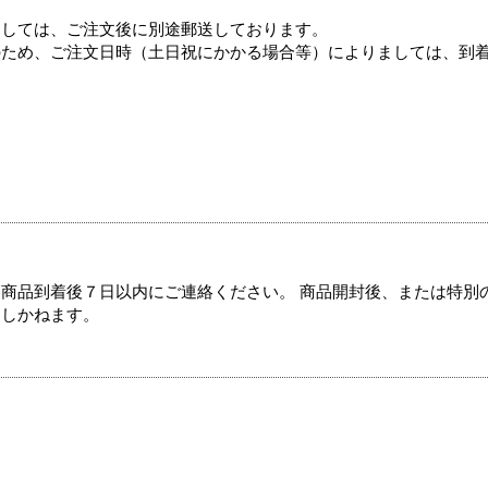
ましては、ご注文後に別途郵送しております。
のため、ご注文日時（土日祝にかかる場合等）によりましては、到
商品到着後７日以内にご連絡ください。 商品開封後、または特別
たしかねます。