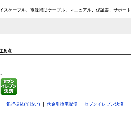
フェイスケーブル、電源補助ケーブル、マニュアル、保証書、サポー
注意点
す。
｜
銀行振込(前払い)
｜
代金引換宅配便
｜
セブンイレブン決済