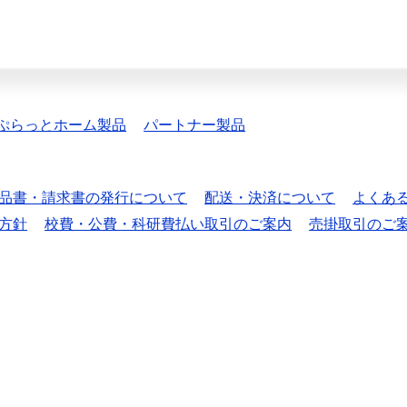
ぷらっとホーム製品
パートナー製品
品書・請求書の発行について
配送・決済について
よくあ
方針
校費・公費・科研費払い取引のご案内
売掛取引のご