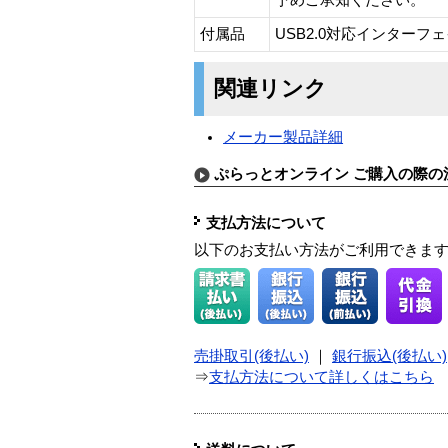
付属品
USB2.0対応インター
関連リンク
メーカー製品詳細
ぷらっとオンライン ご購入の際の
支払方法について
以下のお支払い方法がご利用できま
売掛取引(後払い)
｜
銀行振込(後払い)
⇒
支払方法について詳しくはこちら