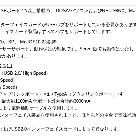
SBポート2つ以上搭載の、 DOS/VパソコンおよびNEC-98NX、Macin
インターフェイスカードがUSBハブをサポートしている必要がありま
ーフェイスカード製品はすべてハブをサポートしています。
00、XP、 MacOS10.2.3以降
ザーサポート、動作保証の対象です。Server版でも動作はいたし
合があります。
/1.1
B 2.0/ High Speed）
 Speed）
w Speed）
アップリンクポート）×１ / TypeA（ダウンリンクポート）×4
最大約1100mA 全ポート最大合計約3000mA
により電源補助ケーブルを使用します。
当社インターフェイス製品を使用されますと、ほとんどの場合で電源補
よびUSB2.0インターフェイスカードによって異なります。