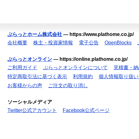
ぷらっとホーム株式会社
—
https://www.plathome.co.jp/
会社概要
株主・投資家情報
電子公告
OpenBlocks
ぷらっとオンライン
—
https://online.plathome.co.jp/
ご利用ガイド
ぷらっとオンラインについて
見積書・納
特定商取引法に基づく表示
利用規約
個人情報取り扱い
お客様からの声
ご注文の取り消し
ソーシャルメディア
Twitter公式アカウント
Facebook公式ページ