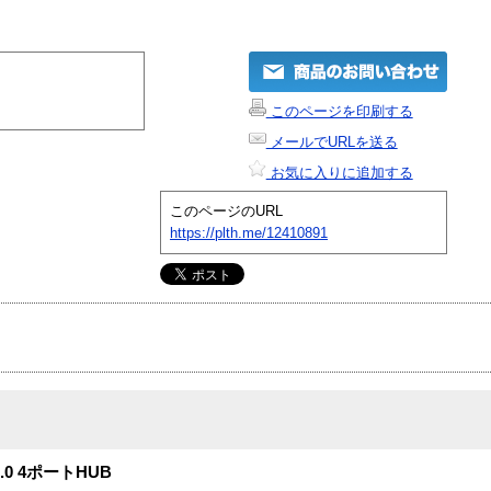
このページを印刷する
メールでURLを送る
お気に入りに追加する
このページのURL
https://plth.me/12410891
0 4ポートHUB