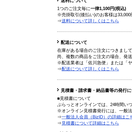
送料について
1つのご注文毎に
一律1,100円(税込)
※売掛取引(後払い)のお客様は33,0
⇒
送料について詳しくはこちら
配送について
在庫がある場合のご注文につきまし
尚、複数の商品をご注文の場合、発
※配送業者は「佐川急便」または「
⇒
配送について詳しくはこちら
見積書・請求書・納品書等の発行に
■見積書について
ぷらっとオンラインでは、24時間い
※オンライン見積書発行には、一般法人
⇒
一般法人会員（BizID）の詳細はこ
⇒
見積書について詳細はこちら