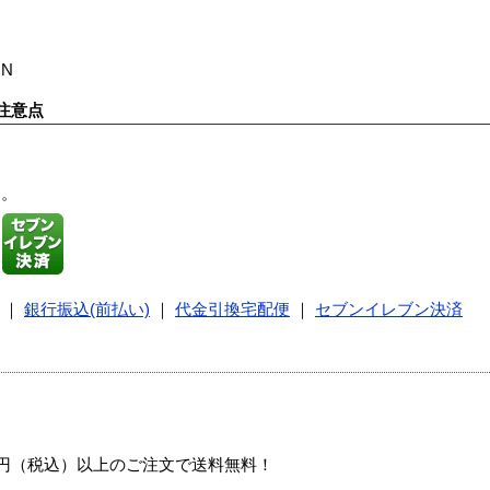
ON
注意点
す。
｜
銀行振込(前払い)
｜
代金引換宅配便
｜
セブンイレブン決済
00円（税込）以上のご注文で送料無料！