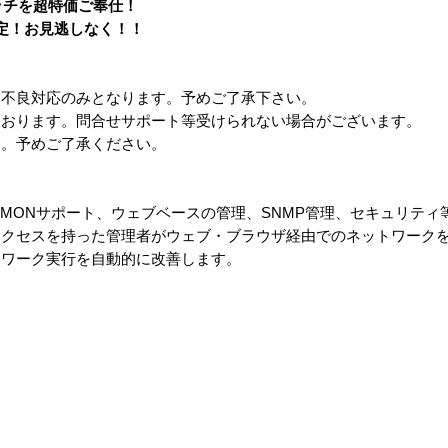
イッチを超特価ご奉仕！
量限定！お見逃しなく！！
期不良対応のみとなります。予めご了承下さい。
ております。問合せサポート等受けられない場合がございます。
す。予めご了承ください。
シリーズは、RMONサポート、ウェブベースの管理、SNMP管理、セキュリ
アクセスを持った管理者がウェブ・ブラウザ経由でのネットワーク
トワーク実行を自動的に改善します。