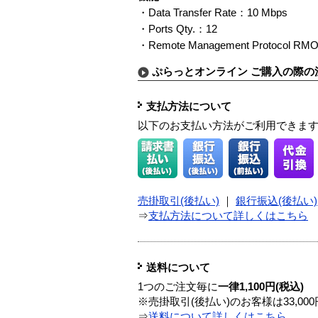
・Data Transfer Rate：10 Mbps
・Ports Qty.：12
・Remote Management Protocol RM
ぷらっとオンライン ご購入の際の
支払方法について
以下のお支払い方法がご利用できま
売掛取引(後払い)
｜
銀行振込(後払い)
⇒
支払方法について詳しくはこちら
送料について
1つのご注文毎に
一律1,100円(税込)
※売掛取引(後払い)のお客様は33,0
⇒
送料について詳しくはこちら