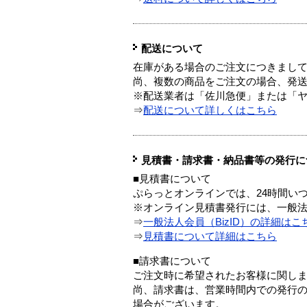
配送について
在庫がある場合のご注文につきまし
尚、複数の商品をご注文の場合、発
※配送業者は「佐川急便」または「
⇒
配送について詳しくはこちら
見積書・請求書・納品書等の発行に
■見積書について
ぷらっとオンラインでは、24時間い
※オンライン見積書発行には、一般法人
⇒
一般法人会員（BizID）の詳細はこ
⇒
見積書について詳細はこちら
■請求書について
ご注文時に希望されたお客様に関し
尚、請求書は、営業時間内での発行
場合がございます。