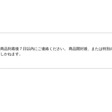
商品到着後７日以内にご連絡ください。 商品開封後、または特別
たしかねます。