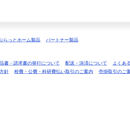
ぷらっとホーム製品
パートナー製品
品書・請求書の発行について
配送・決済について
よくあ
方針
校費・公費・科研費払い取引のご案内
売掛取引のご