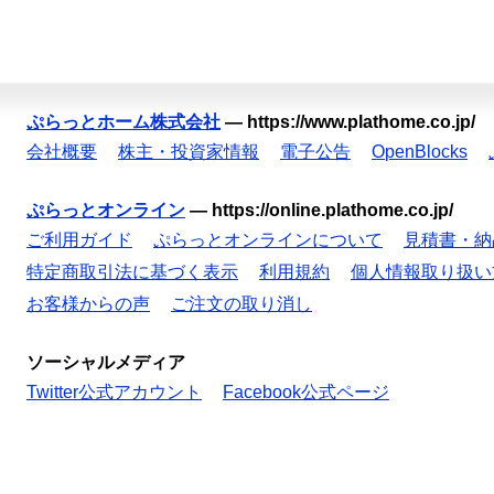
ぷらっとホーム株式会社
—
https://www.plathome.co.jp/
会社概要
株主・投資家情報
電子公告
OpenBlocks
ぷらっとオンライン
—
https://online.plathome.co.jp/
ご利用ガイド
ぷらっとオンラインについて
見積書・納
特定商取引法に基づく表示
利用規約
個人情報取り扱い
お客様からの声
ご注文の取り消し
ソーシャルメディア
Twitter公式アカウント
Facebook公式ページ