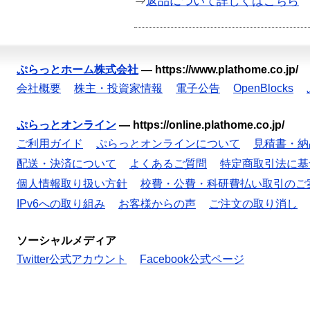
⇒
返品について詳しくはこちら
ぷらっとホーム株式会社
—
https://www.plathome.co.jp/
会社概要
株主・投資家情報
電子公告
OpenBlocks
ぷらっとオンライン
—
https://online.plathome.co.jp/
ご利用ガイド
ぷらっとオンラインについて
見積書・納
配送・決済について
よくあるご質問
特定商取引法に基
個人情報取り扱い方針
校費・公費・科研費払い取引のご
IPv6への取り組み
お客様からの声
ご注文の取り消し
ソーシャルメディア
Twitter公式アカウント
Facebook公式ページ