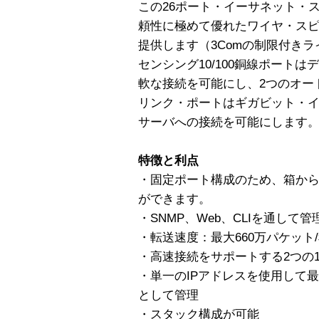
この26ポート・イーサネット・
頼性に極めて優れたワイヤ・スピ
提供します（3Comの制限付きラ
センシング10/100銅線ポート
軟な接続を可能にし、2つのオートセ
リンク・ポートはギガビット・
サーバへの接続を可能にします
特徴と利点
・固定ポート構成のため、箱か
ができます。
・SNMP、Web、CLIを通して
・転送速度：最大660万パケット
・高速接続をサポートする2つの10/
・単一のIPアドレスを使用して
として管理
・スタック構成が可能