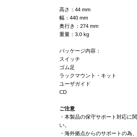
高さ：44 mm
幅：440 mm
奥行き：274 mm
重量：3.0 kg
パッケージ内容：
スイッチ
ゴム足
ラックマウント・キット
ユーザガイド
CD
ご注意
・本製品の保守サポート対応に
い。
・海外拠点からのサポートの為