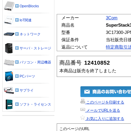
OpenBlocks
メーカー
3Com
IoT関連
商品名
SuperStack3
型番
3C17300-JP
ネットワーク
保証条件
当社販売日
返品について
特定商取引
サーバ・ストレージ
商品番号
12410852
パソコン・周辺機器
本商品は販売を終了しました
PCパーツ
サプライ
このページを印刷する
ソフト・ライセンス
メールでURLを送る
お気に入りに追加する
このページのURL