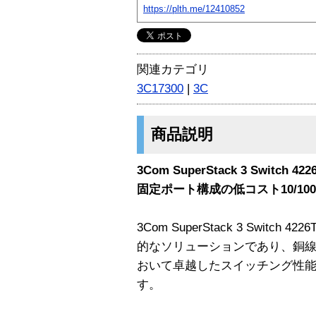
https://plth.me/12410852
関連カテゴリ
3C17300
|
3C
商品説明
3Com SuperStack 3 Switch 422
固定ポート構成の低コスト10/10
3Com SuperStack 3 Swit
的なソリューションであり、銅
おいて卓越したスイッチング性
す。