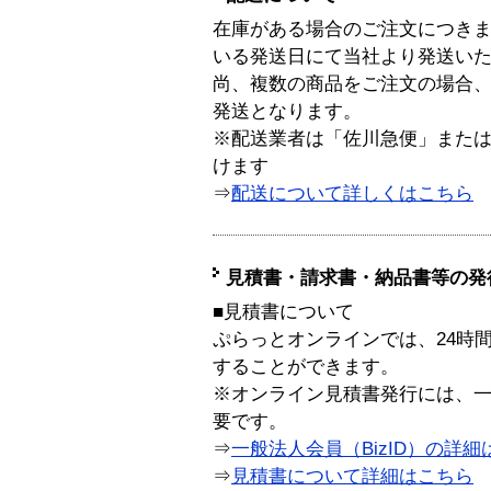
在庫がある場合のご注文につき
いる発送日にて当社より発送い
尚、複数の商品をご注文の場合
発送となります。
※配送業者は「佐川急便」また
けます
⇒
配送について詳しくはこちら
見積書・請求書・納品書等の発
■見積書について
ぷらっとオンラインでは、24時
することができます。
※オンライン見積書発行には、一般
要です。
⇒
一般法人会員（BizID）の詳細
⇒
見積書について詳細はこちら