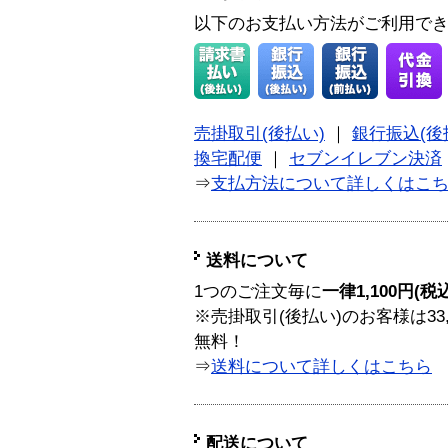
以下のお支払い方法がご利用で
売掛取引(後払い)
｜
銀行振込(後
換宅配便
｜
セブンイレブン決済
⇒
支払方法について詳しくはこ
送料について
1つのご注文毎に
一律1,100円(税
※売掛取引(後払い)のお客様は33
無料！
⇒
送料について詳しくはこちら
配送について