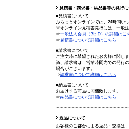
見積書・請求書・納品書等の発行に
■見積書について
ぷらっとオンラインでは、24時間い
※オンライン見積書発行には、一般法人
⇒
一般法人会員（BizID）の詳細はこ
⇒
見積書について詳細はこちら
■請求書について
ご注文時に希望されたお客様に関し
尚、請求書は、営業時間内での発行
場合がございます。
⇒
請求書について詳細はこちら
■納品書について
お届けする商品に同梱致します。
⇒
納品書について詳細はこちら
返品について
お客様のご都合による返品・交換は、