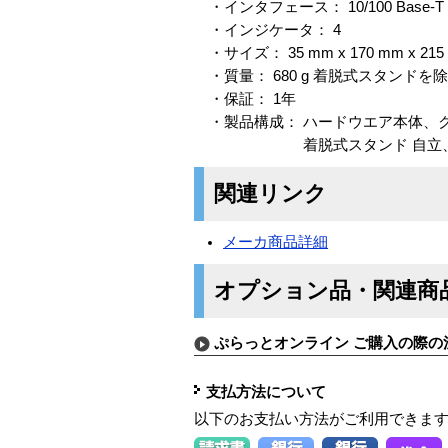
・インタフェース： 10/100 Base-T 
・インジケータ： 4
・サイズ： 35 mm x 170 mm x 215
・質量： 680 g 着脱式スタンドを
・保証： 1年
・製品構成： ハードウエア本体、ク
着脱式スタンド 自立、天井設
関連リンク
メーカ商品詳細
オプション品・関連商
ぷらっとオンライン ご購入の際の
支払方法について
以下のお支払い方法がご利用できま