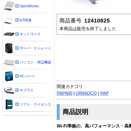
OpenBlocks
商品番号
12410825
IoT関連
本商品は販売を終了しました
ネットワーク
サーバ・ストレージ
パソコン・周辺機器
PCパーツ
関連カテゴリ
サプライ
PAP600
|
ORiNOCO
|
PAP
ソフト・ライセンス
商品説明
Wi-Fi準拠の、高パフォーマンス・