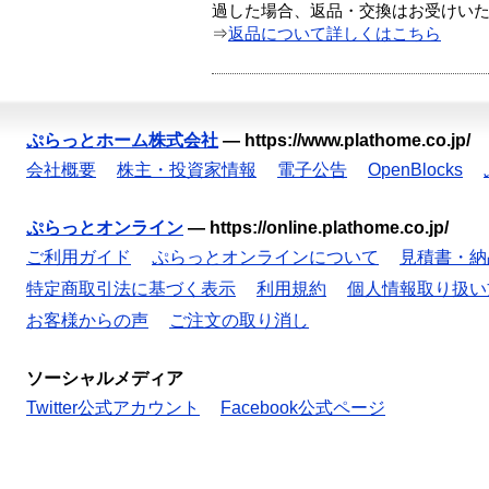
過した場合、返品・交換はお受けい
⇒
返品について詳しくはこちら
ぷらっとホーム株式会社
—
https://www.plathome.co.jp/
会社概要
株主・投資家情報
電子公告
OpenBlocks
ぷらっとオンライン
—
https://online.plathome.co.jp/
ご利用ガイド
ぷらっとオンラインについて
見積書・納
特定商取引法に基づく表示
利用規約
個人情報取り扱い
お客様からの声
ご注文の取り消し
ソーシャルメディア
Twitter公式アカウント
Facebook公式ページ