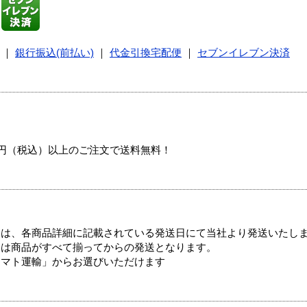
｜
銀行振込(前払い)
｜
代金引換宅配便
｜
セブンイレブン決済
00円（税込）以上のご注文で送料無料！
ては、各商品詳細に記載されている発送日にて当社より発送いたし
送は商品がすべて揃ってからの発送となります。
ヤマト運輸」からお選びいただけます