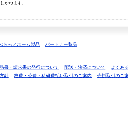
たしかねます。
ぷらっとホーム製品
パートナー製品
品書・請求書の発行について
配送・決済について
よくあ
方針
校費・公費・科研費払い取引のご案内
売掛取引のご