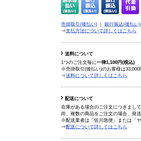
売掛取引(後払い)
｜
銀行振込(後払い)
⇒
支払方法について詳しくはこちら
送料について
1つのご注文毎に
一律1,100円(税込)
※売掛取引(後払い)のお客様は33,0
⇒
送料について詳しくはこちら
配送について
在庫がある場合のご注文につきまし
尚、複数の商品をご注文の場合、発
※配送業者は「佐川急便」または「
⇒
配送について詳しくはこちら