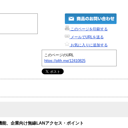
このページを印刷する
メールでURLを送る
お気に入りに追加する
このページのURL
https://plth.me/12410825
高機能、企業向け無線LANアクセス・ポイント