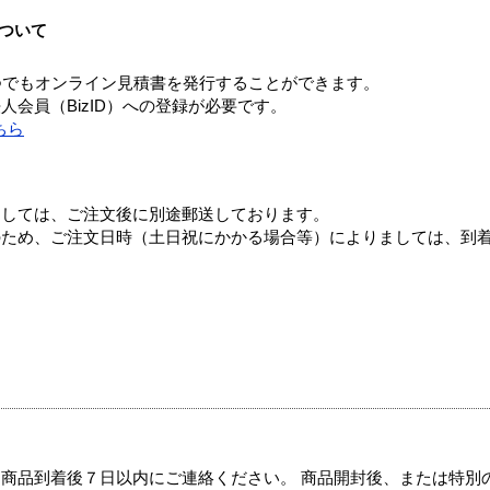
ついて
つでもオンライン見積書を発行することができます。
会員（BizID）への登録が必要です。
ちら
ましては、ご注文後に別途郵送しております。
のため、ご注文日時（土日祝にかかる場合等）によりましては、到
商品到着後７日以内にご連絡ください。 商品開封後、または特別