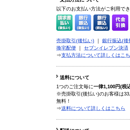
以下のお支払い方法がご利用で
売掛取引(後払い)
｜
銀行振込(後
換宅配便
｜
セブンイレブン決済
⇒
支払方法について詳しくはこ
送料について
1つのご注文毎に
一律1,100円(税
※売掛取引(後払い)のお客様は33
無料！
⇒
送料について詳しくはこちら