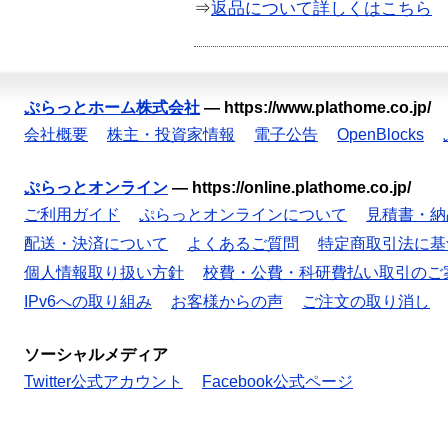
⇒
返品について詳しくはこちら
ぷらっとホーム株式会社
—
https://www.plathome.co.jp/
会社概要
株主・投資家情報
電子公告
OpenBlocks
ぷらっとオンライン
—
https://online.plathome.co.jp/
ご利用ガイド
ぷらっとオンラインについて
見積書・納
配送・決済について
よくあるご質問
特定商取引法に基
個人情報取り扱い方針
校費・公費・科研費払い取引のご
IPv6への取り組み
お客様からの声
ご注文の取り消し
ソーシャルメディア
Twitter公式アカウント
Facebook公式ページ