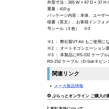
外形寸法：265 W × 67 D × 37 H
重量：410 g
パッケージ内容：本体、ユーザ
様書（英文）、お客様インフォ
号シール（3 枚） ※3
※1 ： 弊社製VT-Kit もご使用
※2 ： オートネゴシエーション
※3 ： 本製品にRS-232 ケ
RS-232 ケーブル（D-Sub 
関連リンク
メーカ製品情報
ぷらっとオンライン ご購入の
支払方法について