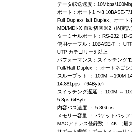
データ転送速度：10Mbps/100Mb
ポート：ポート1 〜8 10BASE-T
Full Duplex/Half Duplex
MDI/MDI-X 自動切替※2（固
ターミナルポート：RS-232（D-Sub
使用ケーブル：10BASE-T ： UTP
UTP カテゴリー5 以上
パフォーマンス：スイッチングモ
Full/Half Duplex ： オ
スループット ： 100M ⇔100M 148,
14,881pps （64Byte）
スイッチング遅延 ： 100M ⇔ 100M 1
5.8μs 64Byte
内容バス速度 ： 5.3Gbps
メモリー容量 ： パケットバッファー 
MACアドレス登録数 ： 4K （最
サポート機能：ポートミラーリ