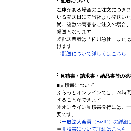
配送について
在庫がある場合のご注文につき
いる発送日にて当社より発送い
尚、複数の商品をご注文の場合
発送となります。
※配送業者は「佐川急便」また
けます
⇒
配送について詳しくはこちら
見積書・請求書・納品書等の発
■見積書について
ぷらっとオンラインでは、24時
することができます。
※オンライン見積書発行には、一般
要です。
⇒
一般法人会員（BizID）の詳細
⇒
見積書について詳細はこちら