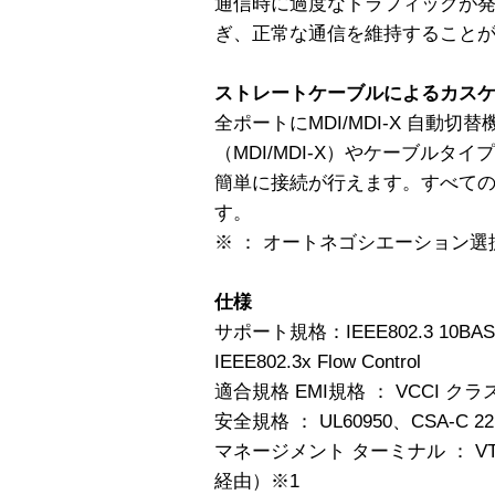
通信時に過度なトラフィックが
ぎ、正常な通信を維持すること
ストレートケーブルによるカス
全ポートにMDI/MDI-X 自動
（MDI/MDI-X）やケーブルタ
簡単に接続が行えます。すべて
す。
※ ： オートネゴシエーション
仕様
サポート規格：IEEE802.3 10BASE-
IEEE802.3x Flow Control
適合規格 EMI規格 ： VCCI クラ
安全規格 ： UL60950、CSA-C 22.2
マネージメント ターミナル ： V
経由）※1