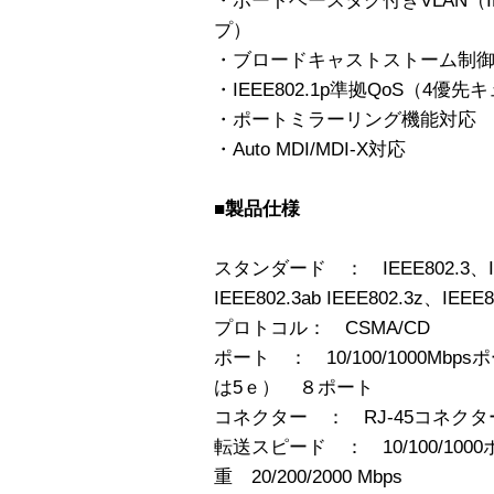
・ポートベースタグ付きVLAN（IEE
プ）
・ブロードキャストストーム制
・IEEE802.1p準拠QoS（4優
・ポートミラーリング機能対応
・Auto MDI/MDI-X対応
■製品仕様
スタンダード ： IEEE802.3、IEE
IEEE802.3ab IEEE802.3z、IEEE
プロトコル： CSMA/CD
ポート ： 10/100/1000Mb
は5ｅ） ８ポート
コネクター ： RJ-45コネクタ
転送スピード ： 10/100/1000ポ
重 20/200/2000 Mbps