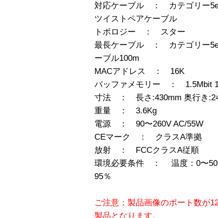
対応ケーブル ： カテゴリー5eお
ツイストペアケーブル
トポロジー ： スター
最長ケーブル ： カテゴリー5
ーブル100m
MACアドレス ： 16K
バッファメモリー ： 1.5Mbit 19
寸法 ： 長さ:430mm 奥行き:240
重量 ： 3.6Kg
電源 ： 90〜260V AC/55W
CEマーク ： クラスA準拠
放射 ： FCCクラスA従順
環境必要条件 ： 温度：0〜50℃
95％
ご注意：製品画像のポート数が1
製品となります。