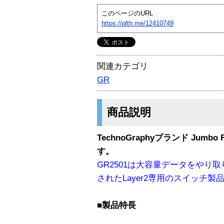
このページのURL
https://plth.me/12410749
関連カテゴリ
GR
商品説明
TechnoGraphyブランド Jumbo F
す。
GR2501は大容量データをやり
されたLayer2専用のスイッチ製
■製品特長