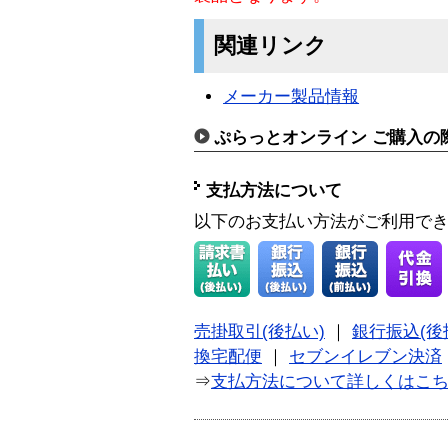
関連リンク
メーカー製品情報
ぷらっとオンライン ご購入の
支払方法について
以下のお支払い方法がご利用で
売掛取引(後払い)
｜
銀行振込(後
換宅配便
｜
セブンイレブン決済
⇒
支払方法について詳しくはこ