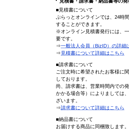
見積書・請求書・納品書等の発
■見積書について
ぷらっとオンラインでは、24時
することができます。
※オンライン見積書発行には、一般
要です。
⇒
一般法人会員（BizID）の詳細
⇒
見積書について詳細はこちら
■請求書について
ご注文時に希望されたお客様に
しております。
尚、請求書は、営業時間内での
かかる場合等）によりましては
ざいます。
⇒
請求書について詳細はこちら
■納品書について
お届けする商品に同梱致します