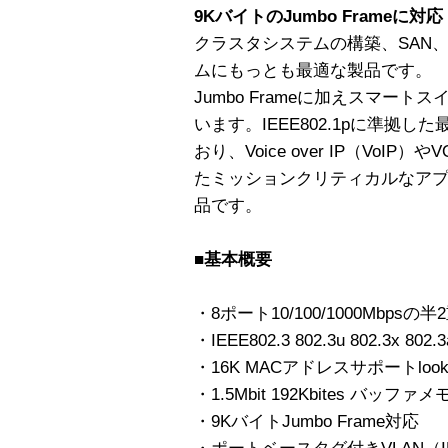
9KバイトのJumbo Frameに対応
クラスタシステムの構築、SAN
ムにもっとも最適な製品です。
Jumbo Frameに加えスマー
います。IEEE802.1pに準拠
おり、Voice over IP（Vo
たミッションクリティカルなア
品です。
■基本概要
・8ポート10/100/1000Mbps
・IEEE802.3 802.3u 802.3x 80
・16K MACアドレスサポートlook u
・1.5Mbit 192Kbites バッファメ
・9KバイトJumbo Frame対応