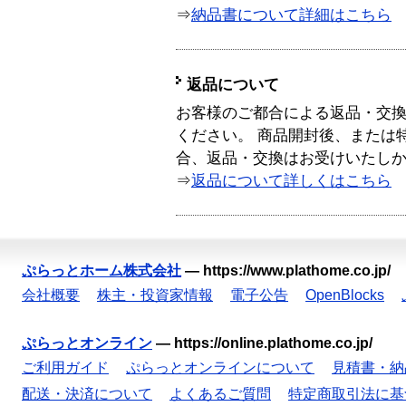
⇒
納品書について詳細はこちら
返品について
お客様のご都合による返品・交
ください。 商品開封後、または
合、返品・交換はお受けいたし
⇒
返品について詳しくはこちら
ぷらっとホーム株式会社
—
https://www.plathome.co.jp/
会社概要
株主・投資家情報
電子公告
OpenBlocks
ぷらっとオンライン
—
https://online.plathome.co.jp/
ご利用ガイド
ぷらっとオンラインについて
見積書・納
配送・決済について
よくあるご質問
特定商取引法に基