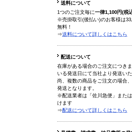
送料について
1つのご注文毎に
一律1,100円(税
※売掛取引(後払い)のお客様は33
無料！
⇒
送料について詳しくはこちら
配送について
在庫がある場合のご注文につき
いる発送日にて当社より発送い
尚、複数の商品をご注文の場合
発送となります。
※配送業者は「佐川急便」また
けます
⇒
配送について詳しくはこちら