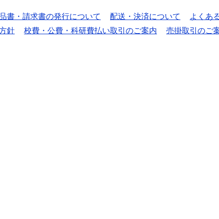
品書・請求書の発行について
配送・決済について
よくあ
方針
校費・公費・科研費払い取引のご案内
売掛取引のご