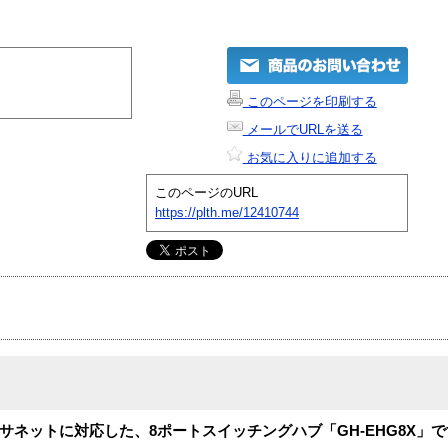
このページを印刷する
メールでURLを送る
お気に入りに追加する
このページのURL
https://plth.me/12410744
イーサネットに対応した、8ポートスイッチングハブ「GH-EHG8X」