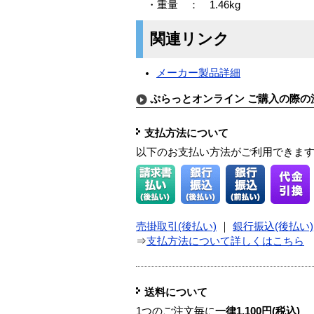
・重量 ： 1.46kg
関連リンク
メーカー製品詳細
ぷらっとオンライン ご購入の際の
支払方法について
以下のお支払い方法がご利用できま
売掛取引(後払い)
｜
銀行振込(後払い)
⇒
支払方法について詳しくはこちら
送料について
1つのご注文毎に
一律1,100円(税込)