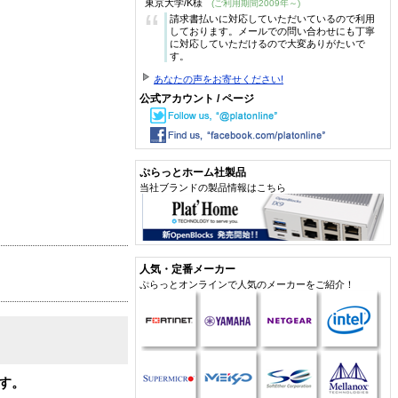
東京大学/K様
(ご利用期間2009年～)
“
請求書払いに対応していただいているので利用
しております。メールでの問い合わせにも丁寧
に対応していただけるので大変ありがたいで
す。
あなたの声をお寄せください!
公式アカウント / ページ
ぷらっとホーム社製品
当社ブランドの製品情報はこちら
人気・定番メーカー
ぷらっとオンラインで人気のメーカーをご紹介！
です。