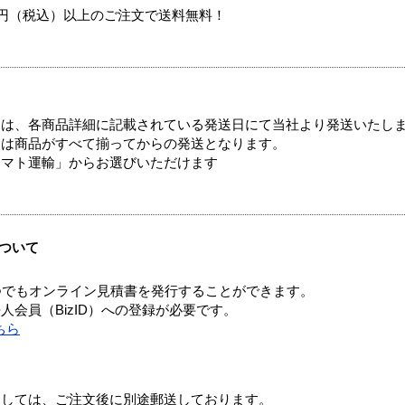
00円（税込）以上のご注文で送料無料！
ては、各商品詳細に記載されている発送日にて当社より発送いたし
送は商品がすべて揃ってからの発送となります。
ヤマト運輸」からお選びいただけます
ついて
つでもオンライン見積書を発行することができます。
会員（BizID）への登録が必要です。
ちら
ましては、ご注文後に別途郵送しております。