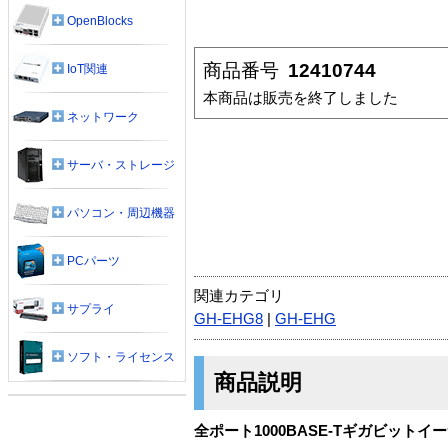
OpenBlocks
商品番号
12410744
IoT関連
本商品は販売を終了しました
ネットワーク
サーバ・ストレージ
パソコン・周辺機器
PCパーツ
関連カテゴリ
サプライ
GH-EHG8
|
GH-EHG
ソフト・ライセンス
商品説明
全ポート1000BASE-Tギガビット