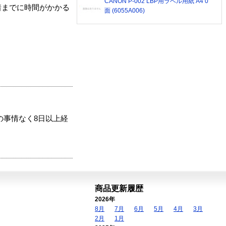
CANON P-002 LBP用ラベル用紙 A4 0
着までに時間がかかる
面 (6055A006)
の事情なく8日以上経
商品更新履歴
2026年
8月
7月
6月
5月
4月
3月
2月
1月