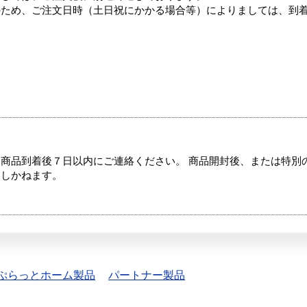
のため、ご注文日時（土日祝にかかる場合等）によりましては、到
商品到着後７日以内にご連絡ください。 商品開封後、または特別
たしかねます。
ぷらっとホーム製品
パートナー製品