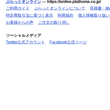
ぷらっとオンライン
—
https://online.plathome.co.jp/
ご利用ガイド
ぷらっとオンラインについて
見積書・納
特定商取引法に基づく表示
利用規約
個人情報取り扱い
お客様からの声
ご注文の取り消し
ソーシャルメディア
Twitter公式アカウント
Facebook公式ページ