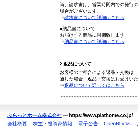
尚、請求書は、営業時間内での発行
場合がございます。
⇒
請求書について詳細はこちら
■納品書について
お届けする商品に同梱致します。
⇒
納品書について詳細はこちら
返品について
お客様のご都合による返品・交換は、
過した場合、返品・交換はお受けい
⇒
返品について詳しくはこちら
ぷらっとホーム株式会社
—
https://www.plathome.co.jp/
会社概要
株主・投資家情報
電子公告
OpenBlocks