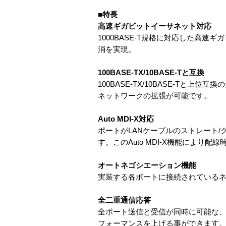
■特長
高速ギガビットイーサネット対応
1000BASE-T規格に対応した高
消を実現。
100BASE-TX/10BASE-Tと互換
100BASE-TX/10BASE-T
ネットワークの拡張が可能です。
Auto MDI-X対応
ポートがLANケーブルのストレート/
す。このAuto MDI-X機能により
オートネゴシエーション機能
実装する各ポートに接続されている
全二重通信応答
全ポート送信と受信が同時に可能な、
フォーマンスを上げる事ができます