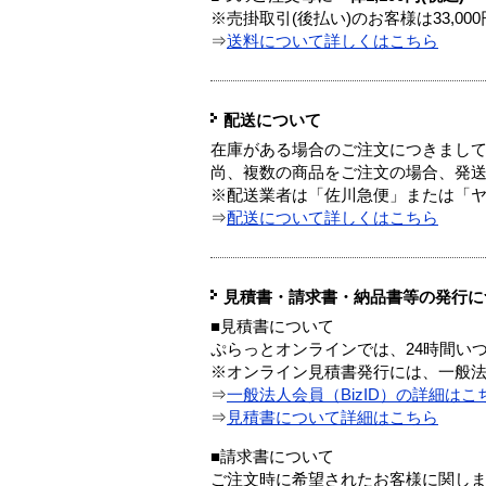
※売掛取引(後払い)のお客様は33,0
⇒
送料について詳しくはこちら
配送について
在庫がある場合のご注文につきまし
尚、複数の商品をご注文の場合、発
※配送業者は「佐川急便」または「
⇒
配送について詳しくはこちら
見積書・請求書・納品書等の発行に
■見積書について
ぷらっとオンラインでは、24時間い
※オンライン見積書発行には、一般法人
⇒
一般法人会員（BizID）の詳細はこ
⇒
見積書について詳細はこちら
■請求書について
ご注文時に希望されたお客様に関し