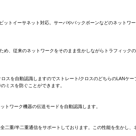
速ギガビットイーサネット対応。サーバやバックボーンなどのネットワ
と上位互換のため、従来のネットワークをそのまま生かしながらトラフィッ
クロスを自動認識しますのでストレート/クロスのどちらのLANケ
配線時のミスを防ぐことができます。
ネットワーク機器の伝送モードを自動認識します。
全二重/半二重通信をサポートしております。この性能を生かし、
。