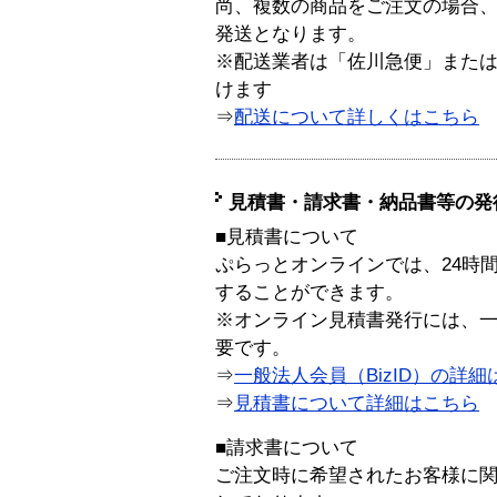
尚、複数の商品をご注文の場合
発送となります。
※配送業者は「佐川急便」また
けます
⇒
配送について詳しくはこちら
見積書・請求書・納品書等の発
■見積書について
ぷらっとオンラインでは、24時
することができます。
※オンライン見積書発行には、一般
要です。
⇒
一般法人会員（BizID）の詳細
⇒
見積書について詳細はこちら
■請求書について
ご注文時に希望されたお客様に