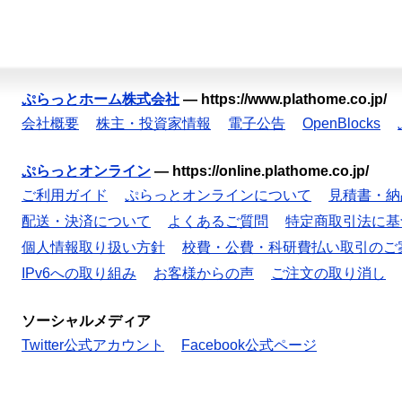
ぷらっとホーム株式会社
—
https://www.plathome.co.jp/
会社概要
株主・投資家情報
電子公告
OpenBlocks
ぷらっとオンライン
—
https://online.plathome.co.jp/
ご利用ガイド
ぷらっとオンラインについて
見積書・納
配送・決済について
よくあるご質問
特定商取引法に基
個人情報取り扱い方針
校費・公費・科研費払い取引のご
IPv6への取り組み
お客様からの声
ご注文の取り消し
ソーシャルメディア
Twitter公式アカウント
Facebook公式ページ