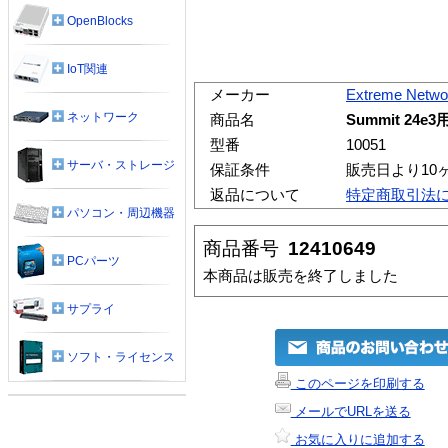
OpenBlocks
IoT関連
メーカー
Extreme Netwo
ネットワーク
商品名
Summit 24e
型番
10051
サーバ・ストレージ
保証条件
販売日より10
返品について
特定商取引法
パソコン・周辺機器
商品番号
12410649
PCパーツ
本商品は販売を終了しました
サプライ
ソフト・ライセンス
このページを印刷する
メールでURLを送る
お気に入りに追加する