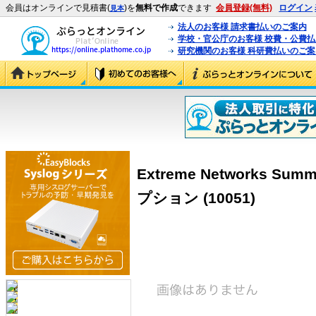
会員はオンラインで見積書(
)を
無料で作成
できます
会員登録(無料)
ログイン
見本
法人のお客様 請求書払いのご案内
学校・官公庁のお客様 校費・公費
研究機関のお客様 科研費払いのご案
Extreme Networks Summ
プション (10051)