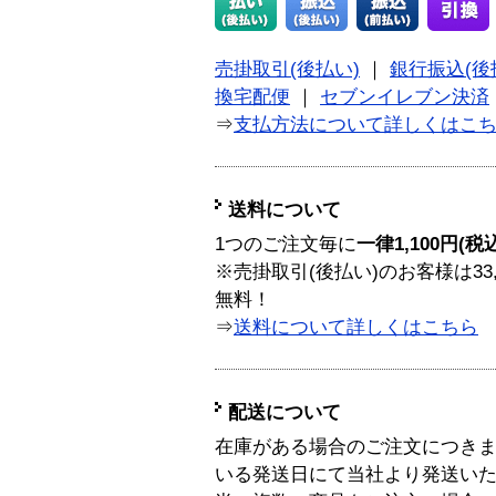
売掛取引(後払い)
｜
銀行振込(後
換宅配便
｜
セブンイレブン決済
⇒
支払方法について詳しくはこ
送料について
1つのご注文毎に
一律1,100円(税
※売掛取引(後払い)のお客様は33
無料！
⇒
送料について詳しくはこちら
配送について
在庫がある場合のご注文につき
いる発送日にて当社より発送い