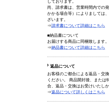
しております。
尚、請求書は、営業時間内での
かかる場合等）によりましては
ざいます。
⇒
請求書について詳細はこちら
■納品書について
お届けする商品に同梱致します
⇒
納品書について詳細はこちら
返品について
お客様のご都合による返品・交
ください。 商品開封後、または
合、返品・交換はお受けいたし
⇒
返品について詳しくはこちら