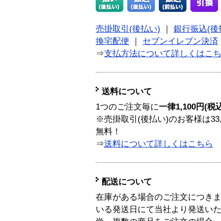
売掛取引(後払い)
｜
銀行振込(後
換宅配便
｜
セブンイレブン決済
⇒
支払方法について詳しくはこ
送料について
1つのご注文毎に
一律1,100円(税
※売掛取引(後払い)のお客様は33
無料！
⇒
送料について詳しくはこちら
配送について
在庫がある場合のご注文につき
いる発送日にて当社より発送い