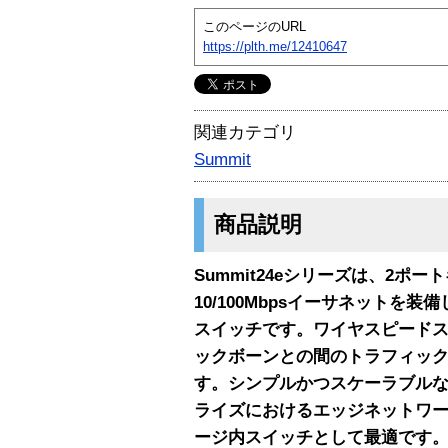
このページのURL
https://plth.me/12410647
関連カテゴリ
Summit
商品説明
Summit24eシリーズは、2ポ
10/100Mbpsイーサネットを
スイッチです。ワイヤスピードス
ックボーンとの間のトラフィッ
す。シンプルかつスケーラブルなS
ライズにおけるエッジネットワ
ージ内スイッチとして最適です