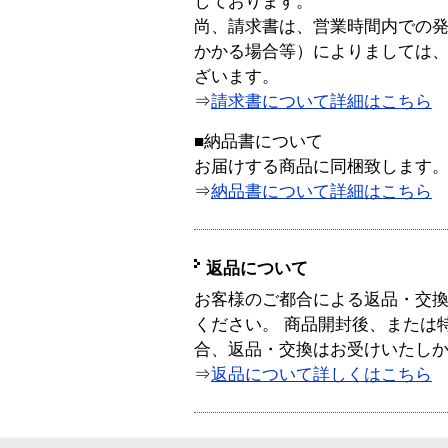
しております。
尚、請求書は、営業時間内での
かかる場合等）によりましては
ざいます。
⇒
請求書について詳細はこちら
■納品書について
お届けする商品に同梱致します
⇒
納品書について詳細はこちら
返品について
お客様のご都合による返品・交
ください。 商品開封後、または
合、返品・交換はお受けいたし
⇒
返品について詳しくはこちら