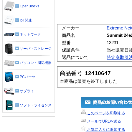
OpenBlocks
IoT関連
メーカー
Extreme Net
ネットワーク
商品名
Summit 24e
型番
13231
サーバ・ストレージ
保証条件
当社販売日
返品について
特定商取引
パソコン・周辺機器
商品番号
12410647
PCパーツ
本商品は販売を終了しました
サプライ
ソフト・ライセンス
このページを印刷する
メールでURLを送る
お気に入りに追加する