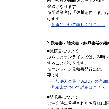
尚、複数の商品をご注文の場合
発送となります。
※配送業者は「佐川急便」また
けます
⇒
配送について詳しくはこちら
見積書・請求書・納品書等の発
■見積書について
ぷらっとオンラインでは、24時
することができます。
※オンライン見積書発行には、一般
要です。
⇒
一般法人会員（BizID）の詳細
⇒
見積書について詳細はこちら
■請求書について
ご注文時に希望されたお客様に