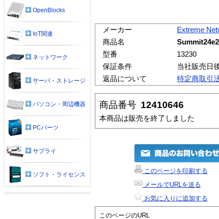
OpenBlocks
メーカー
Extreme Net
IoT関連
商品名
Summit24e2
型番
13230
ネットワーク
保証条件
当社販売日
返品について
特定商取引
サーバ・ストレージ
商品番号
12410646
パソコン・周辺機器
本商品は販売を終了しました
PCパーツ
サプライ
このページを印刷する
ソフト・ライセンス
メールでURLを送る
お気に入りに追加する
このページのURL