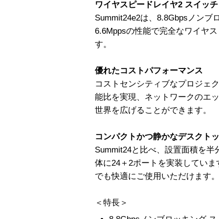
ワイヤスピードレイヤ2 スイッ
Summit24e2は、8.8Gbp
6.6Mppsの性能で完全なワイ
す。
優れたコストパフォーマンス
コストセンシティブなプロジェ
能比を実現、ネットワークのエ
世界を広げることができます。
コンパクトかつ静かなデスクト
Summit24と比べ、設置面積を
体に24＋2ポートを実装してい
でも快適にご使用いただけます
＜特長＞