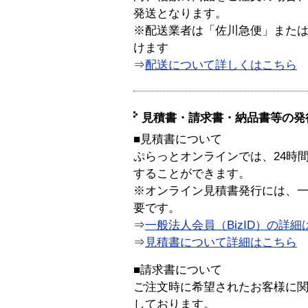
発送となります。
※配送業者は「佐川急便」また
けます
⇒
配送について詳しくはこちら
見積書・請求書・納品書等の発
■見積書について
ぷらっとオンラインでは、24時
することができます。
※オンライン見積書発行には、一般
要です。
⇒
一般法人会員（BizID）の詳細
⇒
見積書について詳細はこちら
■請求書について
ご注文時に希望されたお客様に
しております。