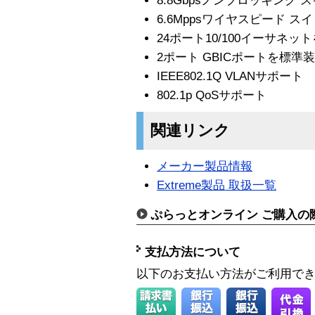
8.8Gbpsノンブロッキング 
6.6Mppsワイヤスピード ス
24ポート10/100イーサネッ
2ポート GBICポートを標準
IEEE802.1Q VLANサポート
802.1p QoSサポート
関連リンク
メーカー製品情報
Extreme製品 取扱一覧
ぷらっとオンライン ご購入の
支払方法について
以下のお支払い方法がご利用で