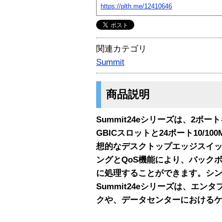
https://plth.me/12410646
関連カテゴリ
Summit
商品説明
Summit24eシリーズは、2ポ
GBICスロットと24ポート10/1
想的なデスクトップエッジスイ
ングとQoS機能により、バック
に処理することができます。シ
Summit24eシリーズは、エ
クや、データセンターにおける