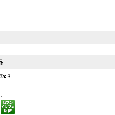
品
注意点
す。