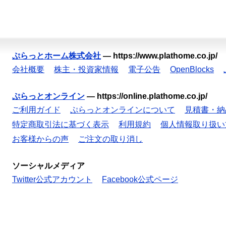
ぷらっとホーム株式会社
—
https://www.plathome.co.jp/
会社概要
株主・投資家情報
電子公告
OpenBlocks
ぷらっとオンライン
—
https://online.plathome.co.jp/
ご利用ガイド
ぷらっとオンラインについて
見積書・納
特定商取引法に基づく表示
利用規約
個人情報取り扱い
お客様からの声
ご注文の取り消し
ソーシャルメディア
Twitter公式アカウント
Facebook公式ページ