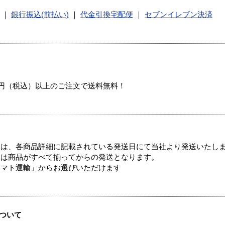
｜
銀行振込(前払い)
｜
代金引換宅配便
｜
セブンイレブン決済
00円（税込）以上のご注文で送料無料！
ては、各商品詳細に記載されている発送日にて当社より発送いたし
送は商品がすべて揃ってからの発送となります。
ヤマト運輸」からお選びいただけます
ついて