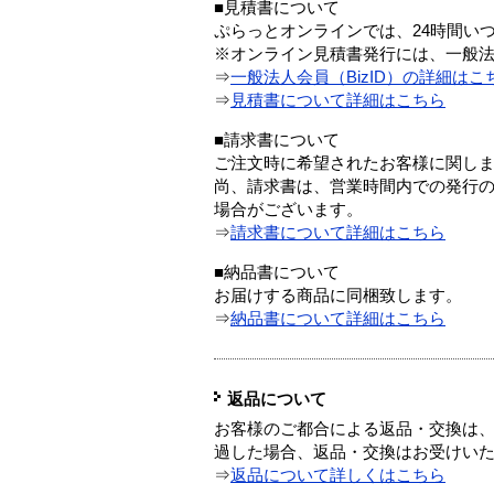
■見積書について
ぷらっとオンラインでは、24時間い
※オンライン見積書発行には、一般法人
⇒
一般法人会員（BizID）の詳細はこ
⇒
見積書について詳細はこちら
■請求書について
ご注文時に希望されたお客様に関し
尚、請求書は、営業時間内での発行
場合がございます。
⇒
請求書について詳細はこちら
■納品書について
お届けする商品に同梱致します。
⇒
納品書について詳細はこちら
返品について
お客様のご都合による返品・交換は、
過した場合、返品・交換はお受けい
⇒
返品について詳しくはこちら