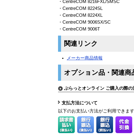
・CentreCOM 8216FXL/SMSC
・CentreCOM 8224SL
・CentreCOM 8224XL
・CentreCOM 9006SX/SC
・CentreCOM 9006T
関連リンク
メーカー商品情報
オプション品・関連商
ぷらっとオンライン ご購入の際の
支払方法について
以下のお支払い方法がご利用できま