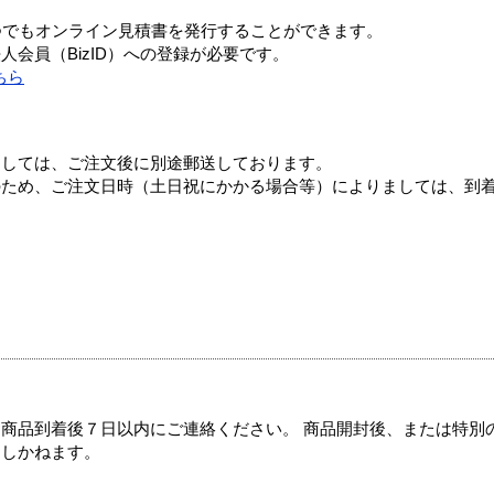
つでもオンライン見積書を発行することができます。
会員（BizID）への登録が必要です。
ちら
ましては、ご注文後に別途郵送しております。
のため、ご注文日時（土日祝にかかる場合等）によりましては、到
商品到着後７日以内にご連絡ください。 商品開封後、または特別
たしかねます。