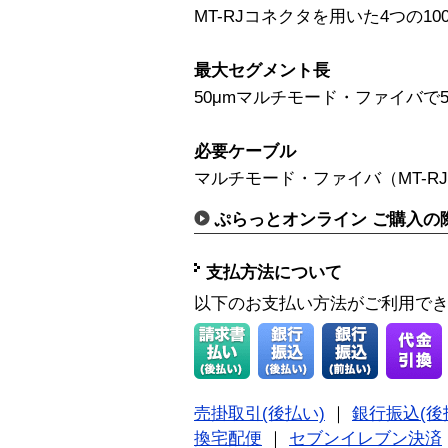
MT-RJコネクタを用いた4つの100
最大セグメント長
50μmマルチモード・ファイバで5
必要ケーブル
マルチモード・ファイバ（MT-R
ぷらっとオンライン ご購入の
支払方法について
以下のお支払い方法がご利用で
売掛取引(後払い)
｜
銀行振込(後
換宅配便
｜
セブンイレブン決済