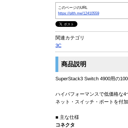
このページのURL
https://plth.me/12410559
関連カテゴリ
3C
商品説明
SuperStack3 Switch 4900
ハイパフォーマンスで低価格な4つの
ネット・スイッチ・ポートを付
■ 主な仕様
コネクタ