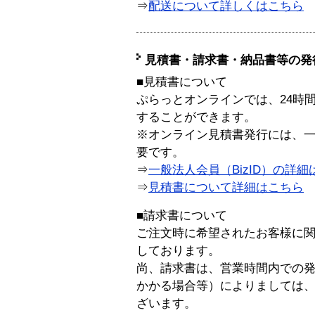
⇒
配送について詳しくはこちら
見積書・請求書・納品書等の発
■見積書について
ぷらっとオンラインでは、24時
することができます。
※オンライン見積書発行には、一般
要です。
⇒
一般法人会員（BizID）の詳細
⇒
見積書について詳細はこちら
■請求書について
ご注文時に希望されたお客様に
しております。
尚、請求書は、営業時間内での
かかる場合等）によりましては
ざいます。