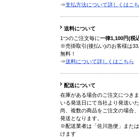
⇒
支払方法について詳しくはこ
送料について
1つのご注文毎に
一律1,100円(税
※売掛取引(後払い)のお客様は33
無料！
⇒
送料について詳しくはこちら
配送について
在庫がある場合のご注文につき
いる発送日にて当社より発送い
尚、複数の商品をご注文の場合
発送となります。
※配送業者は「佐川急便」また
けます