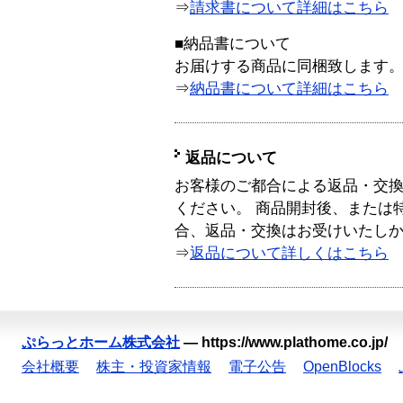
⇒
請求書について詳細はこちら
■納品書について
お届けする商品に同梱致します
⇒
納品書について詳細はこちら
返品について
お客様のご都合による返品・交
ください。 商品開封後、または
合、返品・交換はお受けいたし
⇒
返品について詳しくはこちら
ぷらっとホーム株式会社
—
https://www.plathome.co.jp/
会社概要
株主・投資家情報
電子公告
OpenBlocks