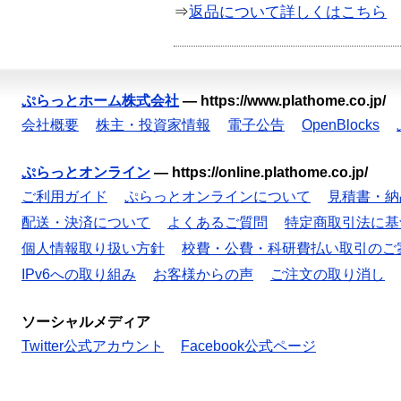
⇒
返品について詳しくはこちら
ぷらっとホーム株式会社
—
https://www.plathome.co.jp/
会社概要
株主・投資家情報
電子公告
OpenBlocks
ぷらっとオンライン
—
https://online.plathome.co.jp/
ご利用ガイド
ぷらっとオンラインについて
見積書・納
配送・決済について
よくあるご質問
特定商取引法に基
個人情報取り扱い方針
校費・公費・科研費払い取引のご
IPv6への取り組み
お客様からの声
ご注文の取り消し
ソーシャルメディア
Twitter公式アカウント
Facebook公式ページ