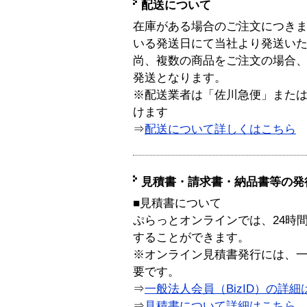
配送について
在庫がある場合のご注文につき
いる発送日にて当社より発送い
尚、複数の商品をご注文の場合
発送となります。
※配送業者は「佐川急便」また
けます
⇒
配送について詳しくはこちら
見積書・請求書・納品書等の発
■見積書について
ぷらっとオンラインでは、24時
することができます。
※オンライン見積書発行には、一般
要です。
⇒
一般法人会員（BizID）の詳細
⇒
見積書について詳細はこちら