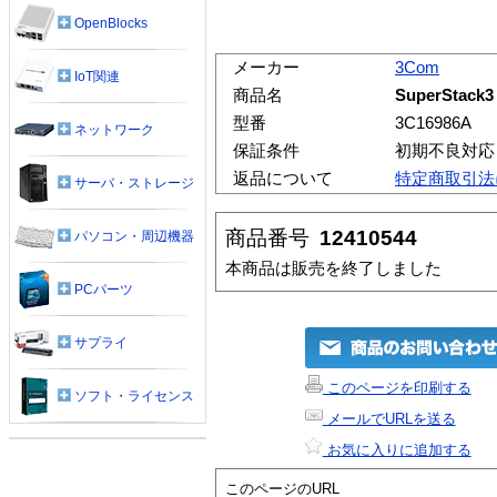
OpenBlocks
メーカー
3Com
IoT関連
商品名
SuperStack3
型番
3C16986A
ネットワーク
保証条件
初期不良対応
返品について
特定商取引法
サーバ・ストレージ
商品番号
12410544
パソコン・周辺機器
本商品は販売を終了しました
PCパーツ
サプライ
このページを印刷する
ソフト・ライセンス
メールでURLを送る
お気に入りに追加する
このページのURL