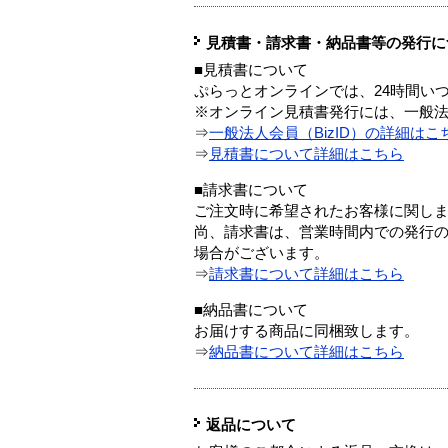
見積書・請求書・納品書等の発行に
■見積書について
ぷらっとオンラインでは、24時間い
※オンライン見積書発行には、一般法人
⇒
一般法人会員（BizID）の詳細はこ
⇒
見積書について詳細はこちら
■請求書について
ご注文時に希望されたお客様に関し
尚、請求書は、営業時間内での発行
場合がございます。
⇒
請求書について詳細はこちら
■納品書について
お届けする商品に同梱致します。
⇒
納品書について詳細はこちら
返品について