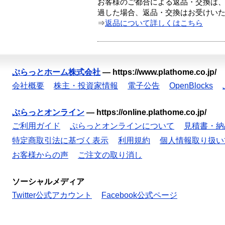
お客様のご都合による返品・交換は、
過した場合、返品・交換はお受けい
⇒
返品について詳しくはこちら
ぷらっとホーム株式会社
—
https://www.plathome.co.jp/
会社概要
株主・投資家情報
電子公告
OpenBlocks
ぷらっとオンライン
—
https://online.plathome.co.jp/
ご利用ガイド
ぷらっとオンラインについて
見積書・納
特定商取引法に基づく表示
利用規約
個人情報取り扱い
お客様からの声
ご注文の取り消し
ソーシャルメディア
Twitter公式アカウント
Facebook公式ページ