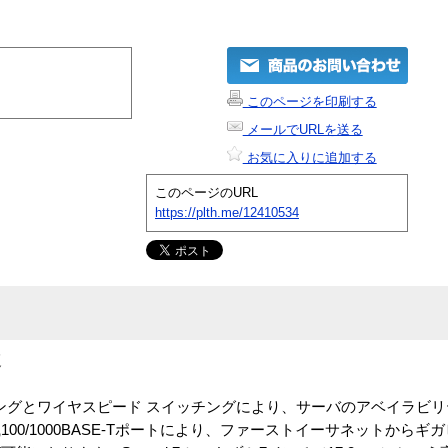
このページを印刷する
メールでURLを送る
お気に入りに追加する
このページのURL
https://plth.me/12410534
適
ランシングとワイヤスピード スイッチングにより、サーバのアベイラビ
00/1000BASE-Tポートにより、ファーストイーサネットからギ