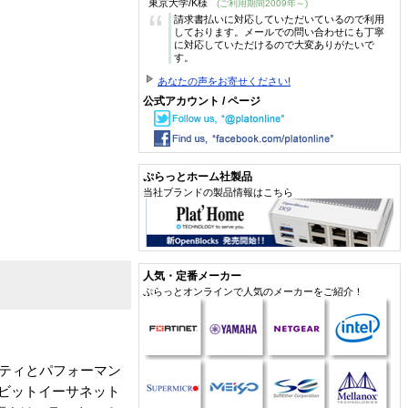
東京大学/K様
(ご利用期間2009年～)
“
請求書払いに対応していただいているので利用
しております。メールでの問い合わせにも丁寧
に対応していただけるので大変ありがたいで
す。
あなたの声をお寄せください!
公式アカウント / ページ
ぷらっとホーム社製品
当社ブランドの製品情報はこちら
人気・定番メーカー
ぷらっとオンラインで人気のメーカーをご紹介！
リティとパフォーマン
ガビットイーサネット