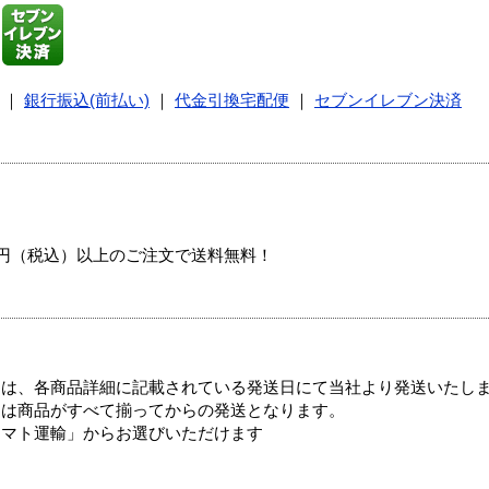
｜
銀行振込(前払い)
｜
代金引換宅配便
｜
セブンイレブン決済
00円（税込）以上のご注文で送料無料！
ては、各商品詳細に記載されている発送日にて当社より発送いたし
送は商品がすべて揃ってからの発送となります。
ヤマト運輸」からお選びいただけます