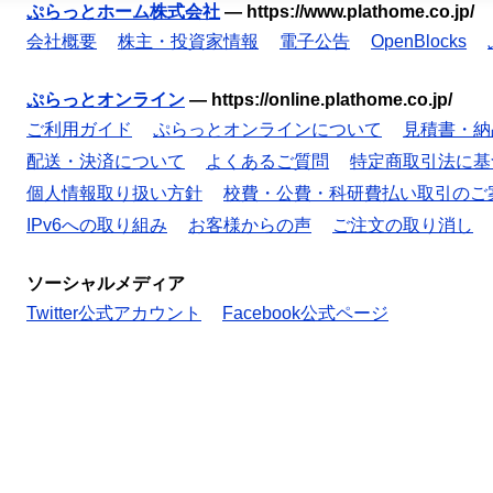
ぷらっとホーム株式会社
—
https://www.plathome.co.jp/
会社概要
株主・投資家情報
電子公告
OpenBlocks
ぷらっとオンライン
—
https://online.plathome.co.jp/
ご利用ガイド
ぷらっとオンラインについて
見積書・納
配送・決済について
よくあるご質問
特定商取引法に基
個人情報取り扱い方針
校費・公費・科研費払い取引のご
IPv6への取り組み
お客様からの声
ご注文の取り消し
ソーシャルメディア
Twitter公式アカウント
Facebook公式ページ