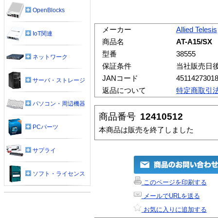
OpenBlocks
メーカー
Allied Telesis
IoT関連
商品名
AT-A15/SX
型番
38555
ネットワーク
保証条件
当社販売日
JANコード
4511427301
サーバ・ストレージ
返品について
特定商取引
パソコン・周辺機器
商品番号
12410512
PCパーツ
本商品は販売を終了しました
サプライ
ソフト・ライセンス
このページを印刷する
メールでURLを送る
お気に入りに追加する