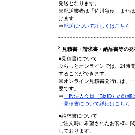
発送となります。
※配送業者は「佐川急便」また
けます
⇒
配送について詳しくはこちら
見積書・請求書・納品書等の発
■見積書について
ぷらっとオンラインでは、24時
することができます。
※オンライン見積書発行には、一般
要です。
⇒
一般法人会員（BizID）の詳細
⇒
見積書について詳細はこちら
■請求書について
ご注文時に希望されたお客様に
しております。