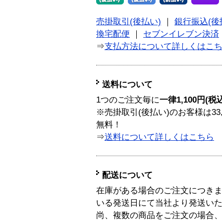
売掛取引(後払い)
｜
銀行振込(後
換宅配便
｜
セブンイレブン決済
⇒
支払方法について詳しくはこ
送料について
1つのご注文毎に
一律1,100円(税
※売掛取引(後払い)のお客様は33
無料！
⇒
送料について詳しくはこちら
配送について
在庫がある場合のご注文につき
いる発送日にて当社より発送い
尚、複数の商品をご注文の場合