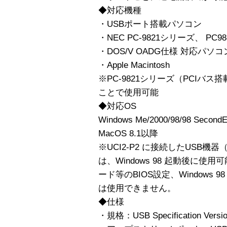
◆対応機種
・USBポート搭載パソコン
・NEC PC-9821シリーズ、 PC9
・DOS/V OADG仕様 対応パソコ
・Apple Macintosh
※PC-9821シリーズ（PCIバス搭
ことで使用可能
◆対応OS
Windows Me/2000/98/98 SecondEd
MacOS 8.1以降
※UCI2-P2 に接続したUSB機
は、Windows 98 起動後に使用
ード等のBIOS設定、Windows 
は使用できません。
◆仕様
・規格：USB Specification Versi