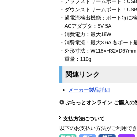
・アップストリームポート：USB
・ダウンストリームポート：USB
・過電流検出機能：ポート毎に
・ACアダプタ：5V 5A
・消費電力：最大18W
・消費電流：最大3.6A 各ポート最
・外形寸法：W118×H32×D67mm
・重量：110g
関連リンク
メーカー製品詳細
ぷらっとオンライン ご購入の
支払方法について
以下のお支払い方法がご利用で