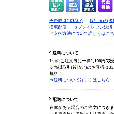
売掛取引(後払い)
｜
銀行振込(後
換宅配便
｜
セブンイレブン決済
⇒
支払方法について詳しくはこ
送料について
1つのご注文毎に
一律1,100円(税
※売掛取引(後払い)のお客様は33
無料！
⇒
送料について詳しくはこちら
配送について
在庫がある場合のご注文につき
いる発送日にて当社より発送い