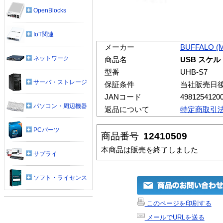
OpenBlocks
IoT関連
メーカー
BUFFALO (
ネットワーク
商品名
USB スケ
型番
UHB-S7
サーバ・ストレージ
保証条件
当社販売日
JANコード
4981254120
パソコン・周辺機器
返品について
特定商取引
PCパーツ
商品番号
12410509
本商品は販売を終了しました
サプライ
ソフト・ライセンス
このページを印刷する
メールでURLを送る