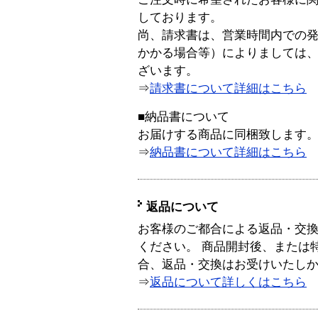
しております。
尚、請求書は、営業時間内での
かかる場合等）によりましては
ざいます。
⇒
請求書について詳細はこちら
■納品書について
お届けする商品に同梱致します
⇒
納品書について詳細はこちら
返品について
お客様のご都合による返品・交
ください。 商品開封後、または
合、返品・交換はお受けいたし
⇒
返品について詳しくはこちら