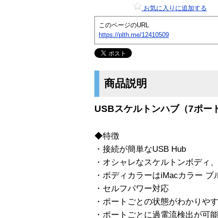
お気に入りに追加する
このページのURL
https://plth.me/12410509
商品説明
USBスケルトンハブ（7ポート
◆特徴
・接続が簡単なUSB Hub
・オシャレなスケルトンボディ
・ボディカラーはiMacカラー ブ
・セルフパワー対応
・ポートごとの状態がわかりやす
・ポートごとに過電流検出が可