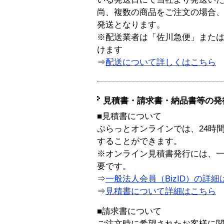
尚、複数の商品をご注文の場合
発送となります。
※配送業者は「佐川急便」また
けます
⇒
配送について詳しくはこちら
見積書・請求書・納品書等の発
■見積書について
ぷらっとオンラインでは、24時
することができます。
※オンライン見積書発行には、一般
要です。
⇒
一般法人会員（BizID）の詳細
⇒
見積書について詳細はこちら
■請求書について
ご注文時に希望されたお客様に