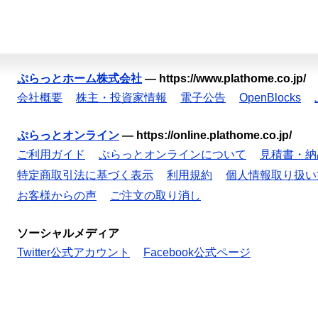
ぷらっとホーム株式会社
—
https://www.plathome.co.jp/
会社概要
株主・投資家情報
電子公告
OpenBlocks
ぷらっとオンライン
—
https://online.plathome.co.jp/
ご利用ガイド
ぷらっとオンラインについて
見積書・納
特定商取引法に基づく表示
利用規約
個人情報取り扱い
お客様からの声
ご注文の取り消し
ソーシャルメディア
Twitter公式アカウント
Facebook公式ページ