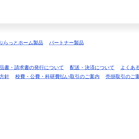
ぷらっとホーム製品
パートナー製品
品書・請求書の発行について
配送・決済について
よくあ
方針
校費・公費・科研費払い取引のご案内
売掛取引のご