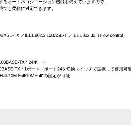
認識するオートネゴシエーション機能を備えていますので、
ク環境でも柔軟に対応できます。
0BASE-TX ／IEEE802.3 10BASE-T ／IEEE802.3x（Flow control）
BASE-TX * 24ポート
0BASE-TX * 1ポート（ポート24を切換スイッチで選択して使用可
alf/10M Full/10MHalf”の設定が可能