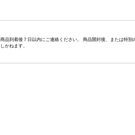
商品到着後７日以内にご連絡ください。 商品開封後、または特別
たしかねます。