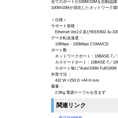
全てのポートが100M/10Mを自動
100M/10Mが混在したネットワー
＜仕様＞
サポート規格 ：
Ethernet Ver2.0 及びIEEE802.3u 10
データ転送速度 ：
10Mbps・100Mbps CSMA/CD
ポート数 ：
ネットワークポート：10BASE-T／100
カスケードポート：10BASE-T／10
※ポート毎に”Auto/100M Full/100M H
外形寸法 ：
432 W ×250 D ×44 H mm
重量 ：
2.9Kg 電源ケーブルを含まず
関連リンク
商品詳細情報