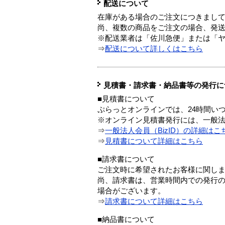
配送について
在庫がある場合のご注文につきまし
尚、複数の商品をご注文の場合、発
※配送業者は「佐川急便」または「
⇒
配送について詳しくはこちら
見積書・請求書・納品書等の発行に
■見積書について
ぷらっとオンラインでは、24時間い
※オンライン見積書発行には、一般法人
⇒
一般法人会員（BizID）の詳細はこ
⇒
見積書について詳細はこちら
■請求書について
ご注文時に希望されたお客様に関し
尚、請求書は、営業時間内での発行
場合がございます。
⇒
請求書について詳細はこちら
■納品書について