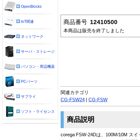
OpenBlocks
商品番号
12410500
IoT関連
本商品は販売を終了しました
ネットワーク
サーバ・ストレージ
パソコン・周辺機器
PCパーツ
関連カテゴリ
サプライ
CG-FSW24
|
CG-FSW
ソフト・ライセンス
商品説明
corega FSW-24Dは、100M/