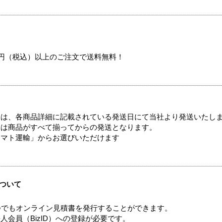
00円（税込）以上のご注文で送料無料！
ては、各商品詳細に記載されている発送日にて当社より発送いたし
送は商品がすべて揃ってからの発送となります。
ヤマト運輸」からお選びいただけます
ついて
つでもオンライン見積書を発行することができます。
会員（BizID）への登録が必要です。