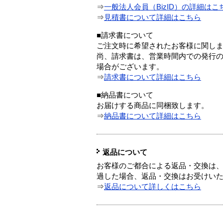
⇒
一般法人会員（BizID）の詳細はこ
⇒
見積書について詳細はこちら
■請求書について
ご注文時に希望されたお客様に関し
尚、請求書は、営業時間内での発行
場合がございます。
⇒
請求書について詳細はこちら
■納品書について
お届けする商品に同梱致します。
⇒
納品書について詳細はこちら
返品について
お客様のご都合による返品・交換は、
過した場合、返品・交換はお受けい
⇒
返品について詳しくはこちら