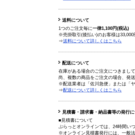
送料について
1つのご注文毎に
一律1,100円(税込)
※売掛取引(後払い)のお客様は33,0
⇒
送料について詳しくはこちら
配送について
在庫がある場合のご注文につきまし
尚、複数の商品をご注文の場合、発
※配送業者は「佐川急便」または「
⇒
配送について詳しくはこちら
見積書・請求書・納品書等の発行に
■見積書について
ぷらっとオンラインでは、24時間い
※オンライン見積書発行には、一般法人