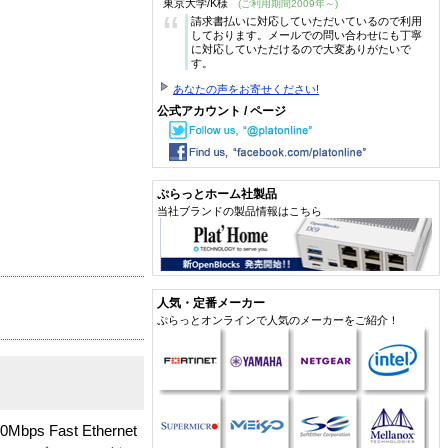
東京大学/K様
(ご利用期間2009年～)
“
請求書払いに対応していただいているので利用
しております。メールでの問い合わせにも丁寧
に対応していただけるので大変ありがたいで
す。
あなたの声をお寄せください!
公式アカウント / ページ
ぷらっとホーム社製品
当社ブランドの製品情報はこちら
人気・定番メーカー
ぷらっとオンラインで人気のメーカーをご紹介！
s Fast Ethernet