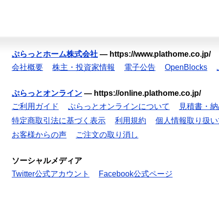
ぷらっとホーム株式会社
—
https://www.plathome.co.jp/
会社概要
株主・投資家情報
電子公告
OpenBlocks
ぷらっとオンライン
—
https://online.plathome.co.jp/
ご利用ガイド
ぷらっとオンラインについて
見積書・納
特定商取引法に基づく表示
利用規約
個人情報取り扱い
お客様からの声
ご注文の取り消し
ソーシャルメディア
Twitter公式アカウント
Facebook公式ページ