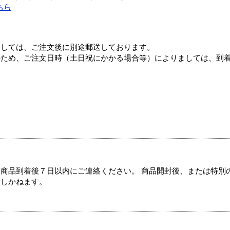
ちら
ましては、ご注文後に別途郵送しております。
のため、ご注文日時（土日祝にかかる場合等）によりましては、到
商品到着後７日以内にご連絡ください。 商品開封後、または特別
たしかねます。