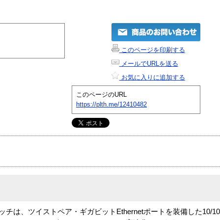
このページを印刷する
メールでURLを送る
お気に入りに追加する
このページのURL
https://plth.me/12410482
etスイッチは、ツイストペア・ギガビットEthernetポートを装備した10/100Mbp