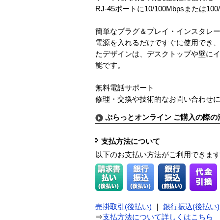
RJ-45ポートに10/100Mbpsまたは
簡単なプラグ＆プレイ・インスタレ
電源を入れるだけですぐに使用でき、
たデザインは、デスクトップや壁にイ
能です。
無料電話サポート
修理・交換や技術的なお問い合わせ
ぷらっとオンライン ご購入の際の
支払方法について
以下のお支払い方法がご利用できま
売掛取引(後払い)
｜
銀行振込(後払い)
⇒
支払方法について詳しくはこちら