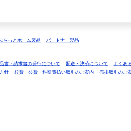
ぷらっとホーム製品
パートナー製品
品書・請求書の発行について
配送・決済について
よくあ
方針
校費・公費・科研費払い取引のご案内
売掛取引のご