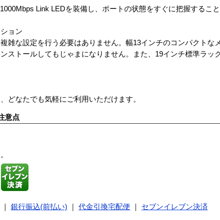
100/1000Mbps Link LEDを装備し、ポートの状態をすぐに把握する
ーション
複雑な設定を行う必要はありません。幅13インチのコンパクトな
ンストールしてもじゃまになりません。また、19インチ標準ラッ
に、どなたでも気軽にご利用いただけます。
注意点
す。
｜
銀行振込(前払い)
｜
代金引換宅配便
｜
セブンイレブン決済