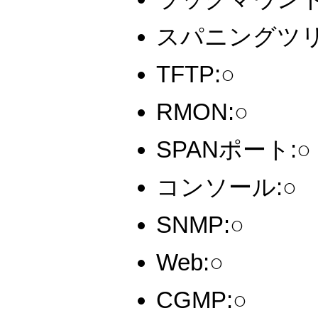
スパニングツリ
TFTP:○
RMON:○
SPANポート:○
コンソール:○
SNMP:○
Web:○
CGMP:○