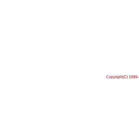
Copyright(C) 1999-2