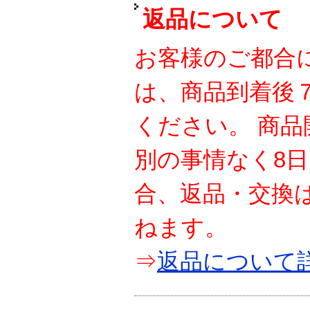
返品について
お客様のご都合
は、商品到着後
ください。 商
別の事情なく8
合、返品・交換
ねます。
⇒
返品について