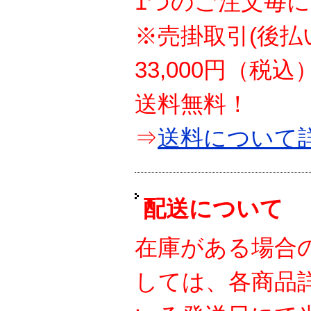
1つのご注文毎に
※売掛取引(後払
33,000円（税
送料無料！
⇒
送料について
配送について
在庫がある場合
しては、各商品