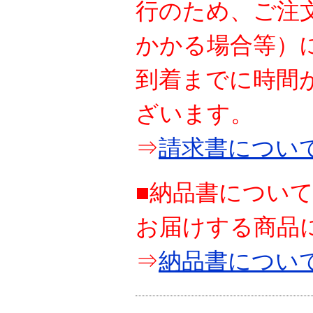
行のため、ご注
かかる場合等）
到着までに時間
ざいます。
⇒
請求書につい
■納品書につい
お届けする商品
⇒
納品書につい