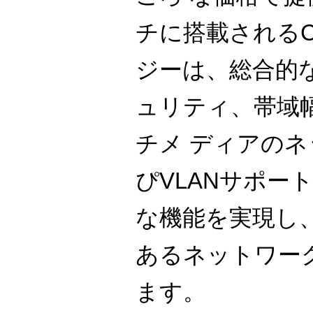
チに搭載されるCi
ジーは、総合的
ュリティ、帯域
チメ ディアの
ぴVLANサポー
な機能を実現し
あるネットワー
ます。