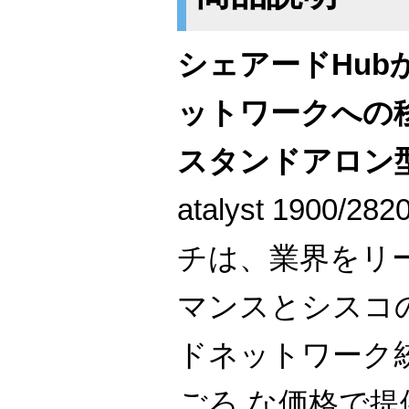
シェアードHub
ットワークへの
スタンドアロン型
atalyst 1900
チは、業界をリ
マンスとシスコ
ドネットワーク
ごろ な価格で