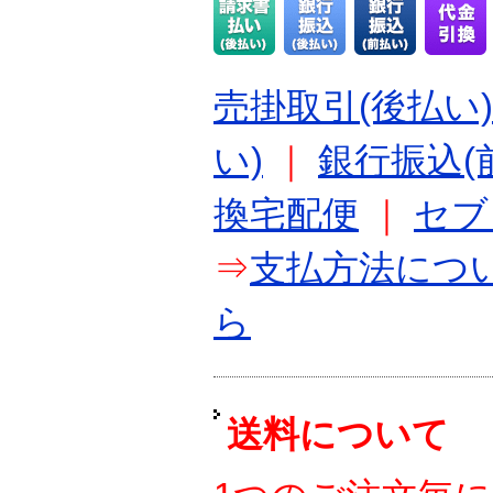
売掛取引(後払い)
い)
｜
銀行振込(
換宅配便
｜
セブ
⇒
支払方法につ
ら
送料について