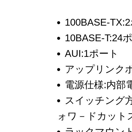
100BASE-TX
10BASE-T:2
AUI:1ポート
アップリンクポ
電源仕様:内部
スイッチング方
ォワ－ドカット
ラックマウント