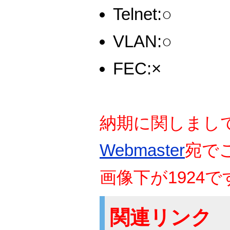
Telnet:○
VLAN:○
FEC:×
納期に関しまし
Webmaster
宛で
画像下が1924で
関連リンク