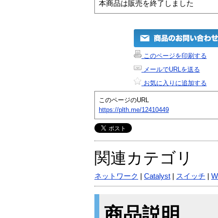
本商品は販売を終了しました
このページを印刷する
メールでURLを送る
お気に入りに追加する
このページのURL
https://plth.me/12410449
関連カテゴリ
ネットワーク
|
Catalyst
|
スイッチ
|
W
商品説明