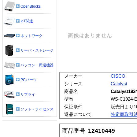
OpenBlocks
IoT関連
ネットワーク
サーバ・ストレージ
パソコン・周辺機器
メーカー
CISCO
PCパーツ
シリーズ
Catalyst
商品名
Catalyst192
サプライ
型番
WS-C1924-
保証条件
販売日より1
ソフト・ライセンス
返品について
特定商取引
商品番号
12410449