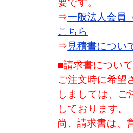
要です。
⇒
一般法人会員（
こちら
⇒
見積書につい
■請求書につい
ご注文時に希望
しましては、ご
しております。
尚、請求書は、