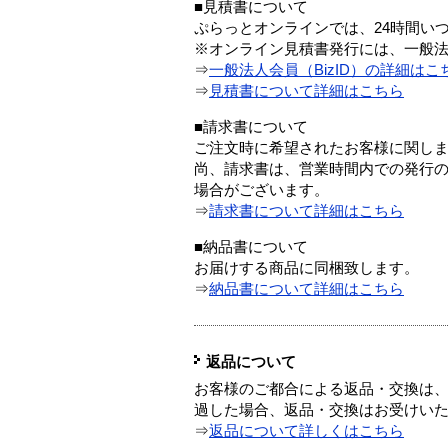
■見積書について
ぷらっとオンラインでは、24時間い
※オンライン見積書発行には、一般法人
⇒
一般法人会員（BizID）の詳細はこ
⇒
見積書について詳細はこちら
■請求書について
ご注文時に希望されたお客様に関し
尚、請求書は、営業時間内での発行
場合がございます。
⇒
請求書について詳細はこちら
■納品書について
お届けする商品に同梱致します。
⇒
納品書について詳細はこちら
返品について
お客様のご都合による返品・交換は、
過した場合、返品・交換はお受けい
⇒
返品について詳しくはこちら