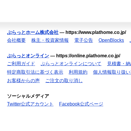
ぷらっとホーム株式会社
—
https://www.plathome.co.jp/
会社概要
株主・投資家情報
電子公告
OpenBlocks
ぷらっとオンライン
—
https://online.plathome.co.jp/
ご利用ガイド
ぷらっとオンラインについて
見積書・納
特定商取引法に基づく表示
利用規約
個人情報取り扱い
お客様からの声
ご注文の取り消し
ソーシャルメディア
Twitter公式アカウント
Facebook公式ページ