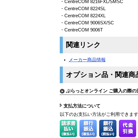
・CentreCOM 8216FXL/SMSC
・CentreCOM 8224SL
・CentreCOM 8224XL
・CentreCOM 9006SX/SC
・CentreCOM 9006T
関連リンク
メーカー商品情報
オプション品・関連商
ぷらっとオンライン ご購入の際の
支払方法について
以下のお支払い方法がご利用できま