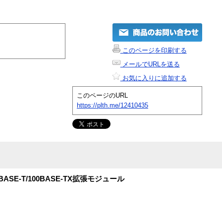
このページを印刷する
メールでURLを送る
お気に入りに追加する
このページのURL
https://plth.me/12410435
10BASE-T/100BASE-TX拡張モジュール