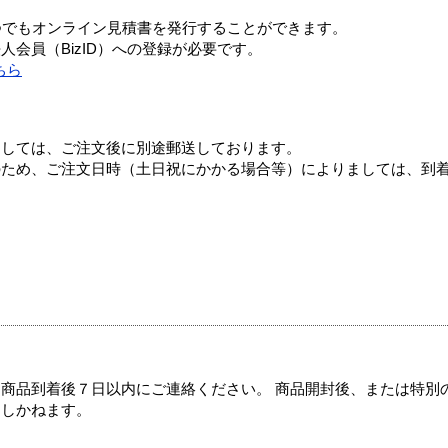
つでもオンライン見積書を発行することができます。
会員（BizID）への登録が必要です。
ちら
ましては、ご注文後に別途郵送しております。
のため、ご注文日時（土日祝にかかる場合等）によりましては、到
商品到着後７日以内にご連絡ください。 商品開封後、または特別
たしかねます。