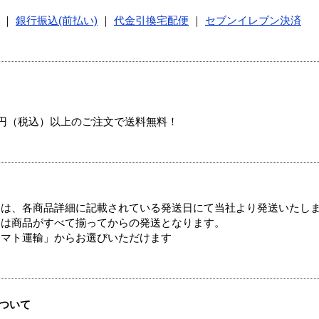
｜
銀行振込(前払い)
｜
代金引換宅配便
｜
セブンイレブン決済
00円（税込）以上のご注文で送料無料！
ては、各商品詳細に記載されている発送日にて当社より発送いたし
送は商品がすべて揃ってからの発送となります。
ヤマト運輸」からお選びいただけます
ついて