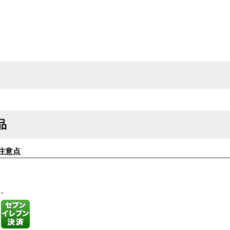
品
注意点
す。