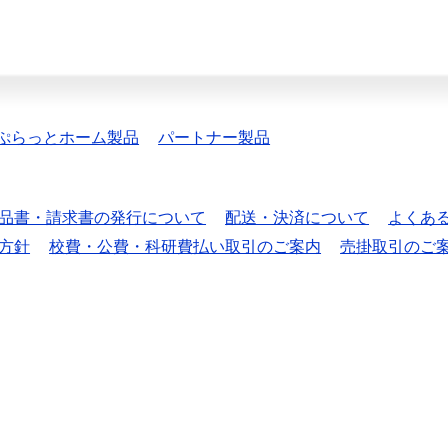
ぷらっとホーム製品
パートナー製品
品書・請求書の発行について
配送・決済について
よくあ
方針
校費・公費・科研費払い取引のご案内
売掛取引のご