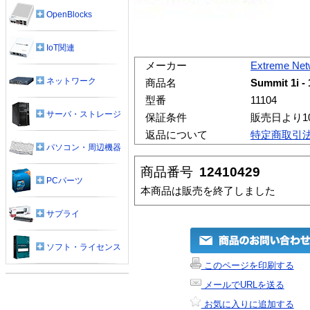
OpenBlocks
IoT関連
メーカー
Extreme Net
ネットワーク
商品名
Summit 1i 
型番
11104
サーバ・ストレージ
保証条件
販売日より1
返品について
特定商取引
パソコン・周辺機器
商品番号
12410429
PCパーツ
本商品は販売を終了しました
サプライ
ソフト・ライセンス
このページを印刷する
メールでURLを送る
お気に入りに追加する