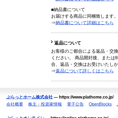
■納品書について
お届けする商品に同梱致します
⇒
納品書について詳細はこちら
返品について
お客様のご都合による返品・交
ください。 商品開封後、または
合、返品・交換はお受けいたし
⇒
返品について詳しくはこちら
ぷらっとホーム株式会社
—
https://www.plathome.co.jp/
会社概要
株主・投資家情報
電子公告
OpenBlocks