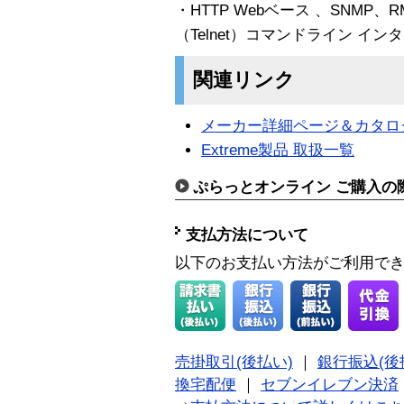
・HTTP Webベース 、SNMP
（Telnet）コマンドライン イ
関連リンク
メーカー詳細ページ＆カタロ
Extreme製品 取扱一覧
ぷらっとオンライン ご購入の
支払方法について
以下のお支払い方法がご利用で
売掛取引(後払い)
｜
銀行振込(後
換宅配便
｜
セブンイレブン決済