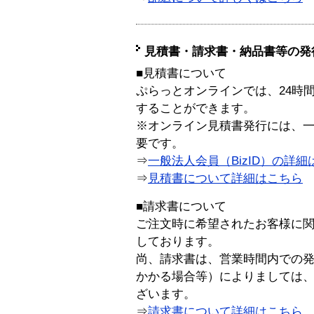
見積書・請求書・納品書等の発
■見積書について
ぷらっとオンラインでは、24時
することができます。
※オンライン見積書発行には、一般
要です。
⇒
一般法人会員（BizID）の詳細
⇒
見積書について詳細はこちら
■請求書について
ご注文時に希望されたお客様に
しております。
尚、請求書は、営業時間内での
かかる場合等）によりましては
ざいます。
⇒
請求書について詳細はこちら