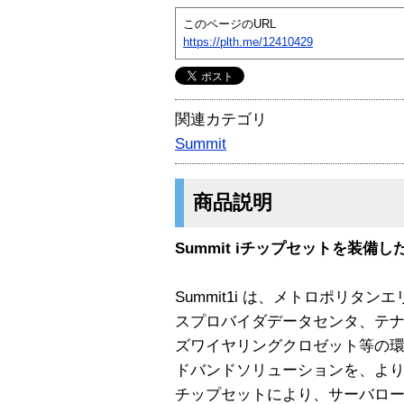
このページのURL
https://plth.me/12410429
関連カテゴリ
Summit
商品説明
Summit iチップセットを装
Summit1i は、メトロポリタ
スプロバイダデータセンタ、テ
ズワイヤリングクロゼット等の
ドバンドソリューションを、よりシン
チップセットにより、サーバロー