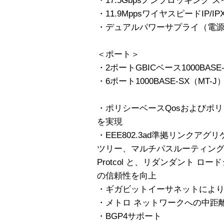
・17.5Gbpsノンブロッキング
・11.9MppsワイヤスピードIP/
・デュアルパワーサプライ（電源
＜ポート＞
・2ポートGBICベース1000BASE
・6ポート1000BASE-SX（MT-
・ポリシーベースQosおよびポリ
を実現
・EEE802.3ad準拠リンクア
ツリー、マルチパスルーティング、・ESRP
Protcol と、リダンダント 
の信頼性を向上
・ギガビットイーサネットにより
・メトロ ネットワークへの中距
・BGP4サポート