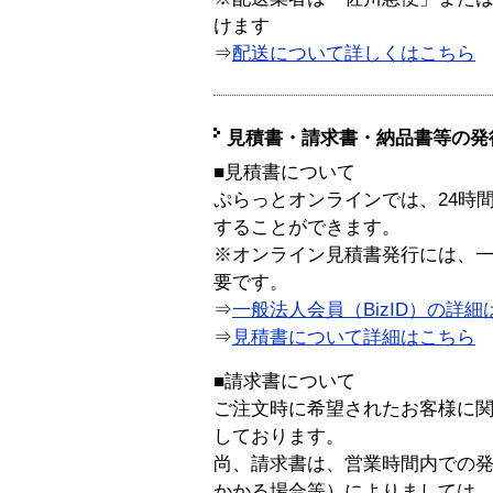
けます
⇒
配送について詳しくはこちら
見積書・請求書・納品書等の発
■見積書について
ぷらっとオンラインでは、24時
することができます。
※オンライン見積書発行には、一般
要です。
⇒
一般法人会員（BizID）の詳細
⇒
見積書について詳細はこちら
■請求書について
ご注文時に希望されたお客様に
しております。
尚、請求書は、営業時間内での
かかる場合等）によりましては