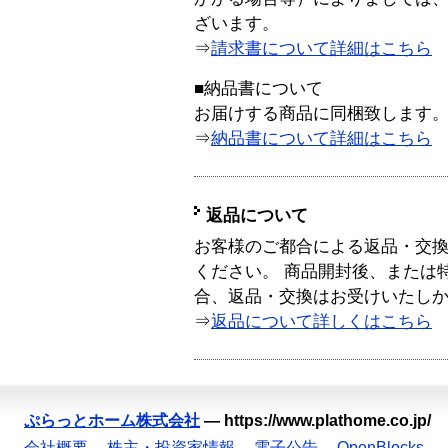
ざいます。
⇒
請求書について詳細はこちら
■納品書について
お届けする商品に同梱致します
⇒
納品書について詳細はこちら
返品について
お客様のご都合による返品・交
ください。 商品開封後、または
合、返品・交換はお受けいたし
⇒
返品について詳しくはこちら
ぷらっとホーム株式会社
—
https://www.plathome.co.jp/
会社概要
株主・投資家情報
電子公告
OpenBlocks