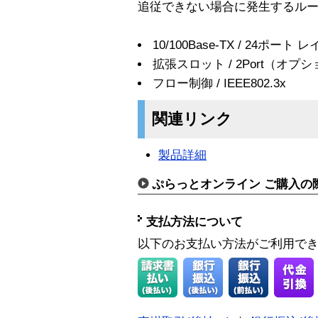
追従できない場合に発生するル
10/100Base-TX / 24ポート 
拡張スロット / 2Port（オプ
フロー制御 / IEEE802.3x
関連リンク
製品詳細
ぷらっとオンライン ご購入の
支払方法について
以下のお支払い方法がご利用で