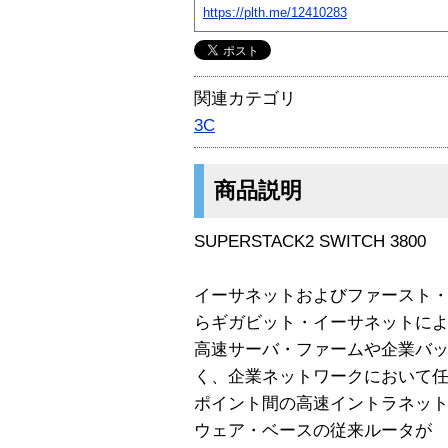
https://plth.me/12410283
関連カテゴリ
3C
商品説明
SUPERSTACK2 SWITCH 3800
イーサネットおよびファースト
らギガビット・イーサネットに
高速サーバ・ファームや企業バ
く、企業ネットワークにおいて
ポイント間の高速イントラネッ
ウェア・ベースの従来ルータが