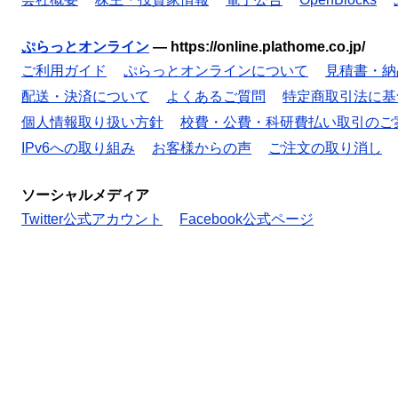
ぷらっとオンライン
—
https://online.plathome.co.jp/
ご利用ガイド
ぷらっとオンラインについて
見積書・納
配送・決済について
よくあるご質問
特定商取引法に基
個人情報取り扱い方針
校費・公費・科研費払い取引のご
IPv6への取り組み
お客様からの声
ご注文の取り消し
ソーシャルメディア
Twitter公式アカウント
Facebook公式ページ