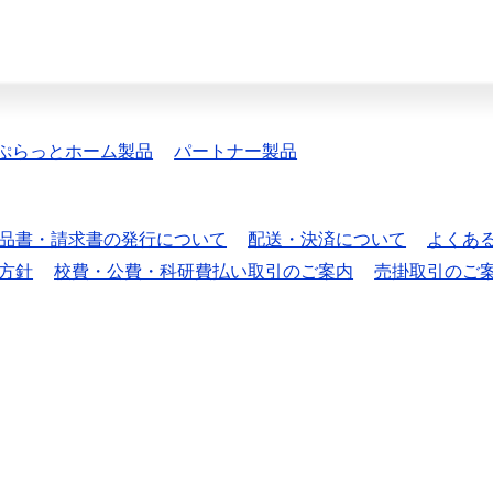
ぷらっとホーム製品
パートナー製品
品書・請求書の発行について
配送・決済について
よくあ
方針
校費・公費・科研費払い取引のご案内
売掛取引のご