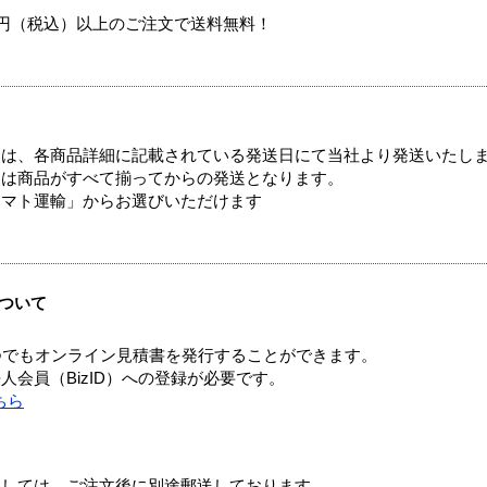
00円（税込）以上のご注文で送料無料！
ては、各商品詳細に記載されている発送日にて当社より発送いたし
送は商品がすべて揃ってからの発送となります。
ヤマト運輸」からお選びいただけます
ついて
つでもオンライン見積書を発行することができます。
会員（BizID）への登録が必要です。
ちら
ましては、ご注文後に別途郵送しております。