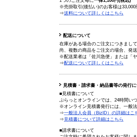
1つのご注文毎に
一律1,100円(税込)
※売掛取引(後払い)のお客様は33,0
⇒
送料について詳しくはこちら
配送について
在庫がある場合のご注文につきまし
尚、複数の商品をご注文の場合、発
※配送業者は「佐川急便」または「
⇒
配送について詳しくはこちら
見積書・請求書・納品書等の発行に
■見積書について
ぷらっとオンラインでは、24時間い
※オンライン見積書発行には、一般法人
⇒
一般法人会員（BizID）の詳細はこ
⇒
見積書について詳細はこちら
■請求書について
ご注文時に希望されたお客様に関し