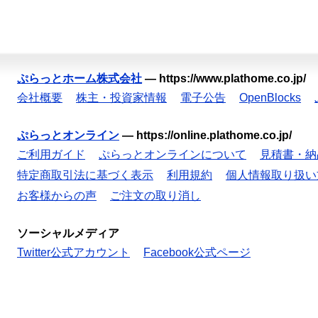
ぷらっとホーム株式会社
—
https://www.plathome.co.jp/
会社概要
株主・投資家情報
電子公告
OpenBlocks
ぷらっとオンライン
—
https://online.plathome.co.jp/
ご利用ガイド
ぷらっとオンラインについて
見積書・納
特定商取引法に基づく表示
利用規約
個人情報取り扱い
お客様からの声
ご注文の取り消し
ソーシャルメディア
Twitter公式アカウント
Facebook公式ページ