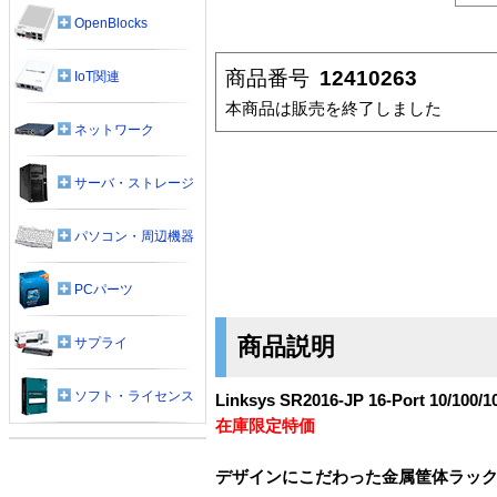
OpenBlocks
商品番号
12410263
IoT関連
本商品は販売を終了しました
ネットワーク
サーバ・ストレージ
パソコン・周辺機器
PCパーツ
商品説明
サプライ
ソフト・ライセンス
Linksys SR2016-JP 16-Port 10/100/1
在庫限定特価
デザインにこだわった金属筐体ラック