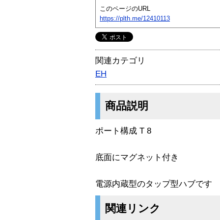
このページのURL
https://plth.me/12410113
関連カテゴリ
EH
商品説明
ポート構成 T 8
底面にマグネット付き
電源内蔵型のタップ型ハブです
関連リンク