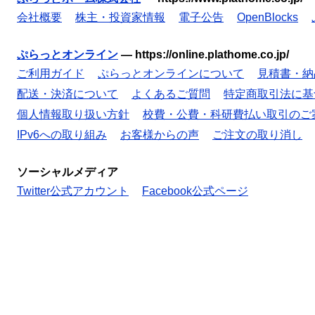
会社概要
株主・投資家情報
電子公告
OpenBlocks
ぷらっとオンライン
—
https://online.plathome.co.jp/
ご利用ガイド
ぷらっとオンラインについて
見積書・納
配送・決済について
よくあるご質問
特定商取引法に基
個人情報取り扱い方針
校費・公費・科研費払い取引のご
IPv6への取り組み
お客様からの声
ご注文の取り消し
ソーシャルメディア
Twitter公式アカウント
Facebook公式ページ