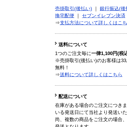
売掛取引(後払い)
｜
銀行振込(後
換宅配便
｜
セブンイレブン決済
⇒
支払方法について詳しくはこ
送料について
1つのご注文毎に
一律1,100円(税
※売掛取引(後払い)のお客様は33
無料！
⇒
送料について詳しくはこちら
配送について
在庫がある場合のご注文につき
いる発送日にて当社より発送い
尚、複数の商品をご注文の場合
発送となります。