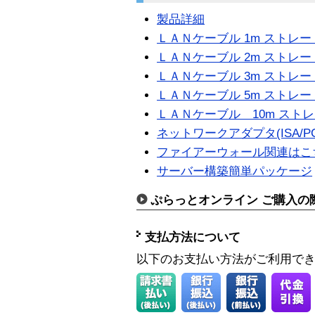
製品詳細
ＬＡＮケーブル 1m ストレ
ＬＡＮケーブル 2m ストレ
ＬＡＮケーブル 3m ストレ
ＬＡＮケーブル 5m ストレ
ＬＡＮケーブル 10m スト
ネットワークアダプタ(ISA/PC
ファイアーウォール関連はこ
サーバー構築簡単パッケージ
ぷらっとオンライン ご購入の
支払方法について
以下のお支払い方法がご利用で