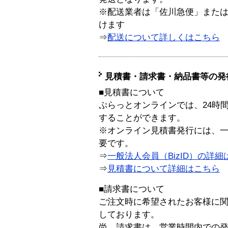
※配送業者は「佐川急便」また
けます
⇒
配送について詳しくはこちら
見積書・請求書・納品書等の発
■見積書について
ぷらっとオンラインでは、24時
することができます。
※オンライン見積書発行には、一般
要です。
⇒
一般法人会員（BizID）の詳細
⇒
見積書について詳細はこちら
■請求書について
ご注文時に希望されたお客様に
しております。
尚、請求書は、営業時間内での