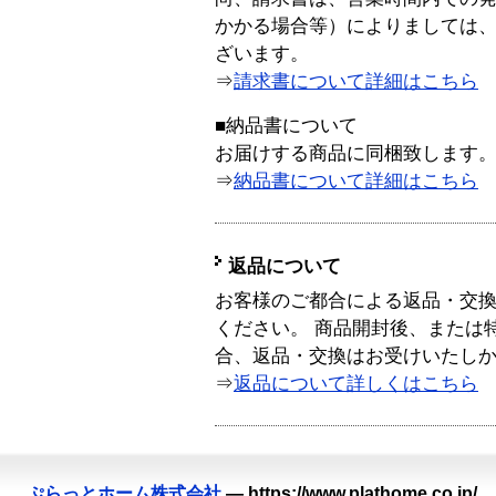
かかる場合等）によりましては
ざいます。
⇒
請求書について詳細はこちら
■納品書について
お届けする商品に同梱致します
⇒
納品書について詳細はこちら
返品について
お客様のご都合による返品・交
ください。 商品開封後、または
合、返品・交換はお受けいたし
⇒
返品について詳しくはこちら
ぷらっとホーム株式会社
—
https://www.plathome.co.jp/