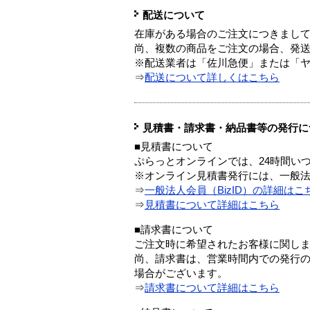
配送について
在庫がある場合のご注文につきまし
尚、複数の商品をご注文の場合、発
※配送業者は「佐川急便」または「
⇒
配送について詳しくはこちら
見積書・請求書・納品書等の発行に
■見積書について
ぷらっとオンラインでは、24時間い
※オンライン見積書発行には、一般法人
⇒
一般法人会員（BizID）の詳細はこ
⇒
見積書について詳細はこちら
■請求書について
ご注文時に希望されたお客様に関し
尚、請求書は、営業時間内での発行
場合がございます。
⇒
請求書について詳細はこちら