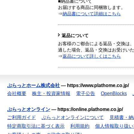
■納品書について
お届けする商品に同梱致します。
⇒
納品書について詳細はこちら
返品について
お客様のご都合による返品・交換は、
過した場合、返品・交換はお受けい
⇒
返品について詳しくはこちら
ぷらっとホーム株式会社
—
https://www.plathome.co.jp/
会社概要
株主・投資家情報
電子公告
OpenBlocks
ぷらっとオンライン
—
https://online.plathome.co.jp/
ご利用ガイド
ぷらっとオンラインについて
見積書・納
特定商取引法に基づく表示
利用規約
個人情報取り扱い