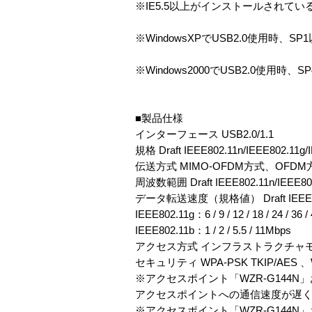
※IE5.5以上がインストールされてい
※WindowsXPでUSB2.0使用時、S
※Windows2000でUSB2.0使用時、
■製品仕様
インターフェース USB2.0/1.1
規格 Draft IEEE802.11n/IEEE802.
伝送方式 MIMO-OFDM方式、OFD
周波数範囲 Draft IEEE802.11n/IEEE80
データ転送速度（規格値） Draft IEEE8
IEEE802.11g：6 / 9 / 12 / 18 / 24 / 36 
IEEE802.11b：1 / 2 / 5.5 / 11Mbps
アクセス方式 インフラストラクチャ
セキュリティ WPA-PSK TKIP/AES 、W
※アクセスポイント「WZR-G144N
アクセスポイントへの通信速度が遅
※アクセスポイント「WZR-G144N