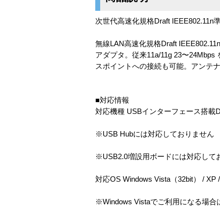
次世代高速化規格Draft IEEE80
無線LAN高速化規格Draft IEEE8
アダプタ。従来11a/11g 23〜24
スポイントへの接続も可能。アンテ
■対応情報
対応機種 USBインターフェース搭載DOS
※USB Hubには対応しておりません
※USB2.0増設用ボードには対応し
対応OS Windows Vista（32bit） / XP /
※Windows Vistaでご利用にな