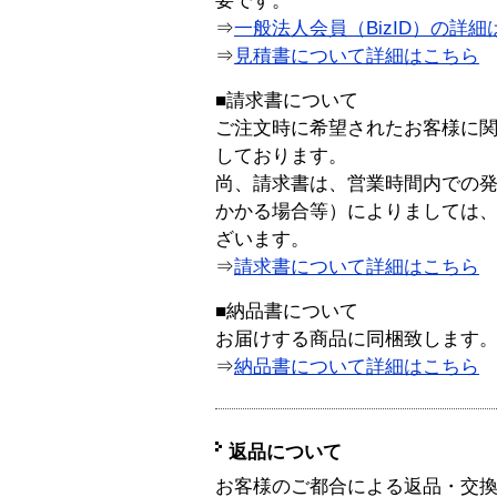
要です。
⇒
一般法人会員（BizID）の詳細
⇒
見積書について詳細はこちら
■請求書について
ご注文時に希望されたお客様に
しております。
尚、請求書は、営業時間内での
かかる場合等）によりましては
ざいます。
⇒
請求書について詳細はこちら
■納品書について
お届けする商品に同梱致します
⇒
納品書について詳細はこちら
返品について
お客様のご都合による返品・交