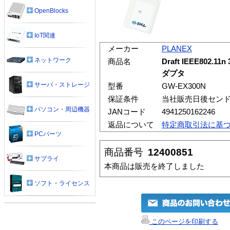
OpenBlocks
IoT関連
メーカー
PLANEX
ネットワーク
商品名
Draft IEEE802.1
ダプタ
サーバ・ストレージ
型番
GW-EX300N
保証条件
当社販売日後セン
パソコン・周辺機器
JANコード
4941250162246
返品について
特定商取引法に基
PCパーツ
商品番号
12400851
サプライ
本商品は販売を終了しました
ソフト・ライセンス
このページを印刷する