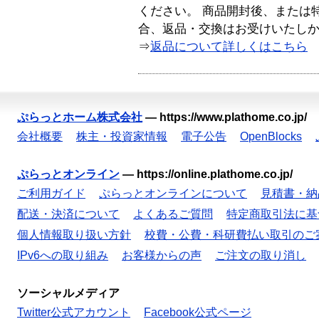
ください。 商品開封後、または
合、返品・交換はお受けいたし
⇒
返品について詳しくはこちら
ぷらっとホーム株式会社
—
https://www.plathome.co.jp/
会社概要
株主・投資家情報
電子公告
OpenBlocks
ぷらっとオンライン
—
https://online.plathome.co.jp/
ご利用ガイド
ぷらっとオンラインについて
見積書・納
配送・決済について
よくあるご質問
特定商取引法に基
個人情報取り扱い方針
校費・公費・科研費払い取引のご
IPv6への取り組み
お客様からの声
ご注文の取り消し
ソーシャルメディア
Twitter公式アカウント
Facebook公式ページ