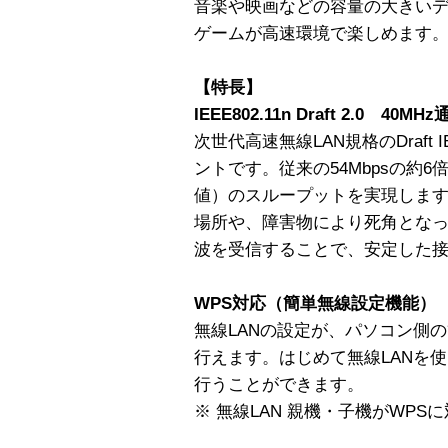
音楽や映画などの容量の大きい
ゲームが高速環境で楽しめます
【特長】
IEEE802.11n Draft 2.0 40M
次世代高速無線LAN規格のDraft I
ントです。従来の54Mbpsの約6倍
値）のスループットを実現しま
場所や、障害物により死角となっ
波を受信することで、安定した
WPS対応（簡単無線設定機能）
無線LANの設定が、パソコン側
行えます。はじめて無線LANを
行うことができます。
※ 無線LAN 親機・子機がWP