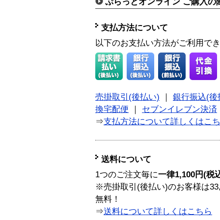
ぷらっとオンライン ご購入の
支払方法について
以下のお支払い方法がご利用で
売掛取引(後払い)
｜
銀行振込(後
換宅配便
｜
セブンイレブン決済
⇒
支払方法について詳しくはこ
送料について
1つのご注文毎に
一律1,100円(税
※売掛取引(後払い)のお客様は33
無料！
⇒
送料について詳しくはこちら