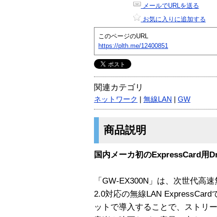
メールでURLを送る
お気に入りに追加する
このページのURL
https://plth.me/12400851
関連カテゴリ
ネットワーク
|
無線LAN
|
GW
商品説明
国内メーカ初のExpressCard用Dr
「GW-EX300N」は、次世代高速無線L
2.0対応の無線LAN Express
ットで導入することで、ストリ