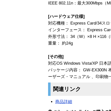
IEEE 802.11n：最大300Mbps
[ハードウェア仕様]
対応機種： Express Card/3
インターフェース： Express Card
外形寸法： 34（W）×8 H ×1
重量： 約24g
[その他]
対応OS Windows Vista/XP 日本
パッケージ内容： GW-EX300N
ーザーズ・マニュアル 、印刷物
関連リンク
商品詳細