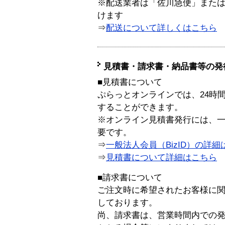
※配送業者は「佐川急便」また
けます
⇒
配送について詳しくはこちら
見積書・請求書・納品書等の発
■見積書について
ぷらっとオンラインでは、24時
することができます。
※オンライン見積書発行には、一般
要です。
⇒
一般法人会員（BizID）の詳細
⇒
見積書について詳細はこちら
■請求書について
ご注文時に希望されたお客様に
しております。
尚、請求書は、営業時間内での