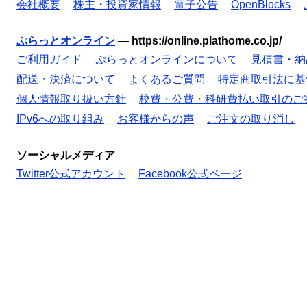
会社概要
株主・投資家情報
電子公告
OpenBlocks
ぷらっとオンライン
—
https://online.plathome.co.jp/
ご利用ガイド
ぷらっとオンラインについて
見積書・納
配送・決済について
よくあるご質問
特定商取引法に基
個人情報取り扱い方針
校費・公費・科研費払い取引のご
IPv6への取り組み
お客様からの声
ご注文の取り消し
ソーシャルメディア
Twitter公式アカウント
Facebook公式ページ