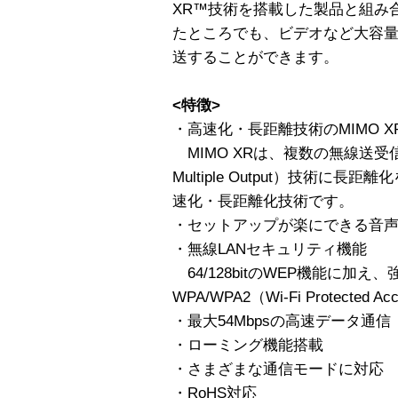
XR™技術を搭載した製品と組み
たところでも、ビデオなど大容
送することができます。
<特徴>
・高速化・長距離技術のMIMO 
MIMO XRは、複数の無線送受信機を使
Multiple Output）技術に長距離化
速化・長距離化技術です。
・セットアップが楽にできる音
・無線LANセキュリティ機能
64/128bitのWEP機能に加
WPA/WPA2（Wi-Fi Protected
・最大54Mbpsの高速データ通信
・ローミング機能搭載
・さまざまな通信モードに対応
・RoHS対応