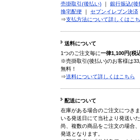
売掛取引(後払い)
｜
銀行振込(後
換宅配便
｜
セブンイレブン決済
⇒
支払方法について詳しくはこ
送料について
1つのご注文毎に
一律1,100円(税
※売掛取引(後払い)のお客様は33
無料！
⇒
送料について詳しくはこちら
配送について
在庫がある場合のご注文につき
いる発送日にて当社より発送い
尚、複数の商品をご注文の場合
発送となります。