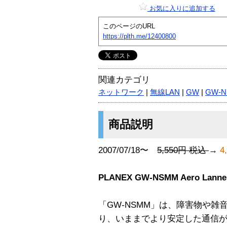
お気に入りに追加する
このページのURL
https://plth.me/12400800
関連カテゴリ
ネットワーク
|
無線LAN
|
GW
|
GW-N
商品説明
2007/07/18〜
5,550円 税込
→
4
PLANEX GW-NSMM Aero Lan
「GW-NSMM」は、障害物や雑音
り、いままでより安定した通信が