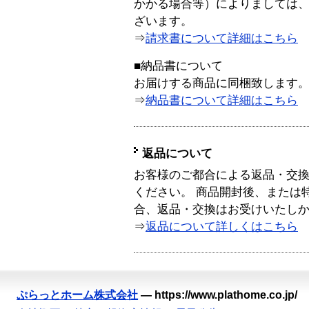
かかる場合等）によりましては
ざいます。
⇒
請求書について詳細はこちら
■納品書について
お届けする商品に同梱致します
⇒
納品書について詳細はこちら
返品について
お客様のご都合による返品・交
ください。 商品開封後、または
合、返品・交換はお受けいたし
⇒
返品について詳しくはこちら
ぷらっとホーム株式会社
—
https://www.plathome.co.jp/