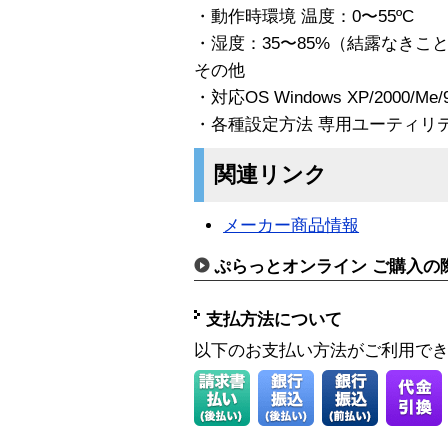
・動作時環境 温度：0〜55ºC
・湿度：35〜85%（結露なきこ
その他
・対応OS Windows XP/2000/
・各種設定方法 専用ユーティリ
関連リンク
メーカー商品情報
ぷらっとオンライン ご購入の
支払方法について
以下のお支払い方法がご利用で