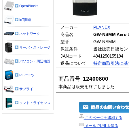
OpenBlocks
IoT関連
メーカー
PLANEX
ネットワーク
商品名
GW-NSMM Aero
型番
GW-NSMM
サーバ・ストレージ
保証条件
当社販売日後セン
JANコード
4941250155194
パソコン・周辺機器
返品について
特定商取引法に基
PCパーツ
商品番号
12400800
本商品は販売を終了しました
サプライ
ソフト・ライセンス
このページを印刷する
メールでURLを送る