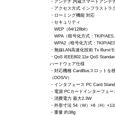
・アンテナ 内蔵スマートアンテ
・アクセス方式 インフラストラ
・ローミング機能 対応
・セキュリティ
WEP（64/128bit）
WPA（暗号化方式：TKIP/AES、認
WPA2（暗号化方式：TKIP/AES、
・無線LAN高速化技術 Tx Burst
・QoS IEEE802.11e QoS Standa
ハードウェア仕様
・対応機種 CardBusスロットを標
（DOS/V）
・インタフェース PC Card Standar
・電源 PCカードインターフェース
・消費電力 最大2.3W
・外形寸法 54（W）×8（H）×
・重量 約38g