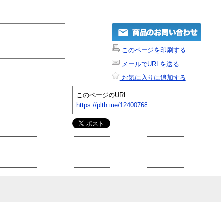
このページを印刷する
メールでURLを送る
お気に入りに追加する
このページのURL
https://plth.me/12400768