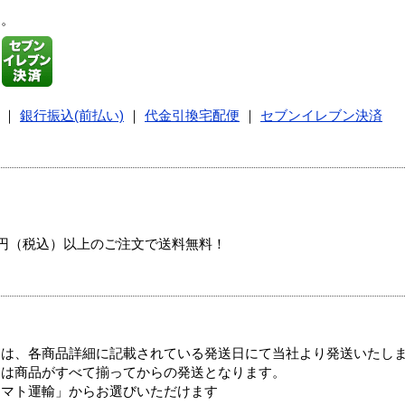
す。
｜
銀行振込(前払い)
｜
代金引換宅配便
｜
セブンイレブン決済
00円（税込）以上のご注文で送料無料！
ては、各商品詳細に記載されている発送日にて当社より発送いたし
送は商品がすべて揃ってからの発送となります。
ヤマト運輸」からお選びいただけます