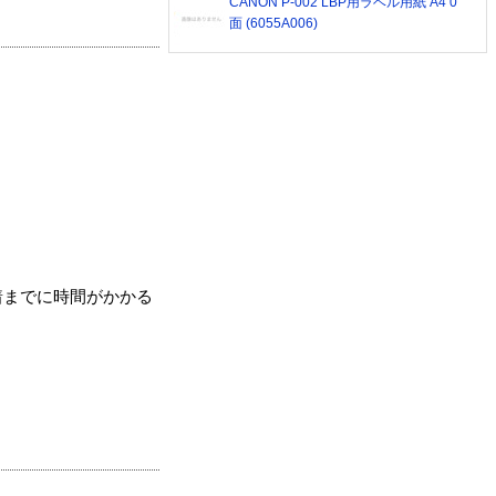
CANON P-002 LBP用ラベル用紙 A4 0
面 (6055A006)
着までに時間がかかる