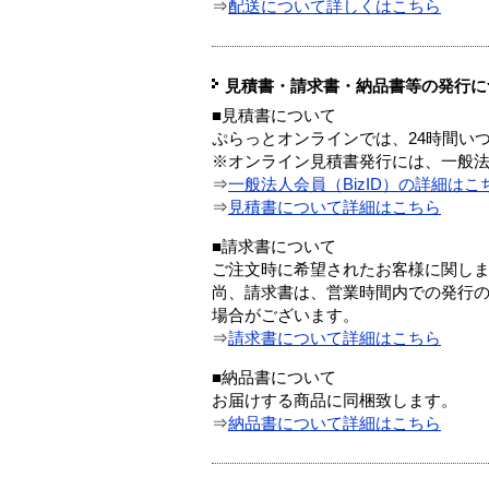
⇒
配送について詳しくはこちら
見積書・請求書・納品書等の発行に
■見積書について
ぷらっとオンラインでは、24時間い
※オンライン見積書発行には、一般法人
⇒
一般法人会員（BizID）の詳細はこ
⇒
見積書について詳細はこちら
■請求書について
ご注文時に希望されたお客様に関し
尚、請求書は、営業時間内での発行
場合がございます。
⇒
請求書について詳細はこちら
■納品書について
お届けする商品に同梱致します。
⇒
納品書について詳細はこちら