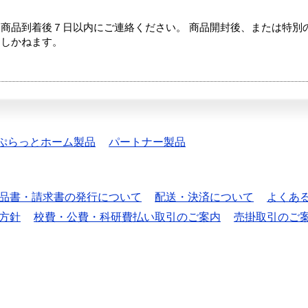
商品到着後７日以内にご連絡ください。 商品開封後、または特別
たしかねます。
ぷらっとホーム製品
パートナー製品
品書・請求書の発行について
配送・決済について
よくあ
方針
校費・公費・科研費払い取引のご案内
売掛取引のご