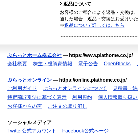
返品について
お客様のご都合による返品・交換は、
過した場合、返品・交換はお受けい
⇒
返品について詳しくはこちら
ぷらっとホーム株式会社
—
https://www.plathome.co.jp/
会社概要
株主・投資家情報
電子公告
OpenBlocks
ぷらっとオンライン
—
https://online.plathome.co.jp/
ご利用ガイド
ぷらっとオンラインについて
見積書・納
特定商取引法に基づく表示
利用規約
個人情報取り扱い
お客様からの声
ご注文の取り消し
ソーシャルメディア
Twitter公式アカウント
Facebook公式ページ