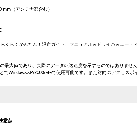
）
117 D mm（アンテナ部含む）
C
本体、らくらくかんたん！設定ガイド、マニュアル＆ドライバ＆ユーティ
上の最大値であり、実際のデータ転送速度を示すものではありませ
でWindowsXP/2000/Meで使用可能です。また対向のアクセス
注意点