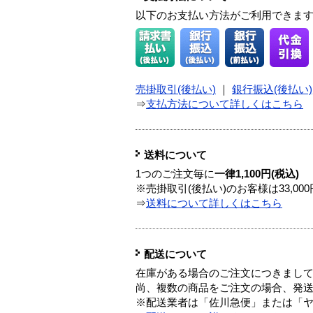
以下のお支払い方法がご利用できま
売掛取引(後払い)
｜
銀行振込(後払い)
⇒
支払方法について詳しくはこちら
送料について
1つのご注文毎に
一律1,100円(税込)
※売掛取引(後払い)のお客様は33,0
⇒
送料について詳しくはこちら
配送について
在庫がある場合のご注文につきまし
尚、複数の商品をご注文の場合、発
※配送業者は「佐川急便」または「