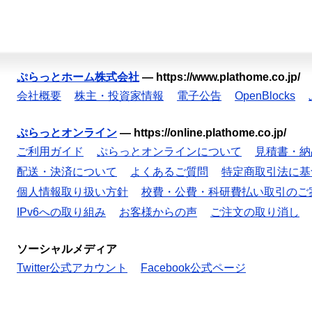
ぷらっとホーム株式会社
—
https://www.plathome.co.jp/
会社概要
株主・投資家情報
電子公告
OpenBlocks
ぷらっとオンライン
—
https://online.plathome.co.jp/
ご利用ガイド
ぷらっとオンラインについて
見積書・納
配送・決済について
よくあるご質問
特定商取引法に基
個人情報取り扱い方針
校費・公費・科研費払い取引のご
IPv6への取り組み
お客様からの声
ご注文の取り消し
ソーシャルメディア
Twitter公式アカウント
Facebook公式ページ