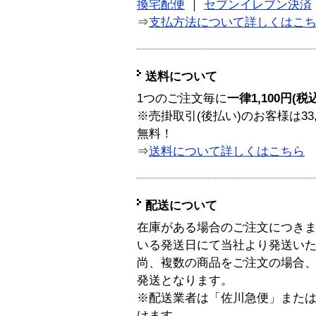
換宅配便
｜
セブンイレブン決済
⇒
支払方法について詳しくはこ
送料について
1つのご注文毎に
一律1,100円(税
※売掛取引(後払い)のお客様は33
無料！
⇒
送料について詳しくはこちら
配送について
在庫がある場合のご注文につき
いる発送日にて当社より発送い
尚、複数の商品をご注文の場合
発送となります。
※配送業者は「佐川急便」また
けます