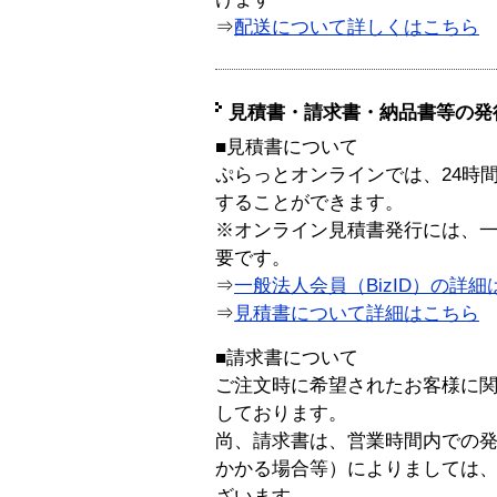
⇒
配送について詳しくはこちら
見積書・請求書・納品書等の発
■見積書について
ぷらっとオンラインでは、24時
することができます。
※オンライン見積書発行には、一般
要です。
⇒
一般法人会員（BizID）の詳細
⇒
見積書について詳細はこちら
■請求書について
ご注文時に希望されたお客様に
しております。
尚、請求書は、営業時間内での
かかる場合等）によりましては
ざいます。