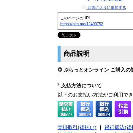
お気に入りに追加する
このページのURL
https://plth.me/12400752
商品説明
ぷらっとオンライン ご購入の
支払方法について
以下のお支払い方法がご利用で
売掛取引(後払い)
｜
銀行振込(後