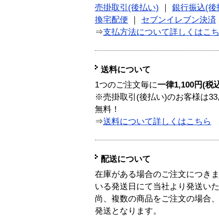
売掛取引(後払い)
｜
銀行振込(後
換宅配便
｜
セブンイレブン決済
⇒
支払方法について詳しくはこ
送料について
1つのご注文毎に
一律1,100円(税
※売掛取引(後払い)のお客様は33
無料！
⇒
送料について詳しくはこちら
配送について
在庫がある場合のご注文につき
いる発送日にて当社より発送い
尚、複数の商品をご注文の場合
発送となります。