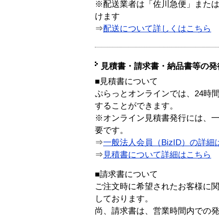
※配送業者は「佐川急便」また
けます
⇒
配送について詳しくはこちら
見積書・請求書・納品書等の発
■見積書について
ぷらっとオンラインでは、24時
することができます。
※オンライン見積書発行には、一般
要です。
⇒
一般法人会員（BizID）の詳細
⇒
見積書について詳細はこちら
■請求書について
ご注文時に希望されたお客様に
しております。
尚、請求書は、営業時間内での