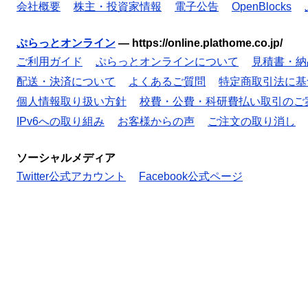
会社概要
株主・投資家情報
電子公告
OpenBlocks
ぷらっとオンライン
—
https://online.plathome.co.jp/
ご利用ガイド
ぷらっとオンラインについて
見積書・納
配送・決済について
よくあるご質問
特定商取引法に基
個人情報取り扱い方針
校費・公費・科研費払い取引のご
IPv6への取り組み
お客様からの声
ご注文の取り消し
ソーシャルメディア
Twitter公式アカウント
Facebook公式ページ