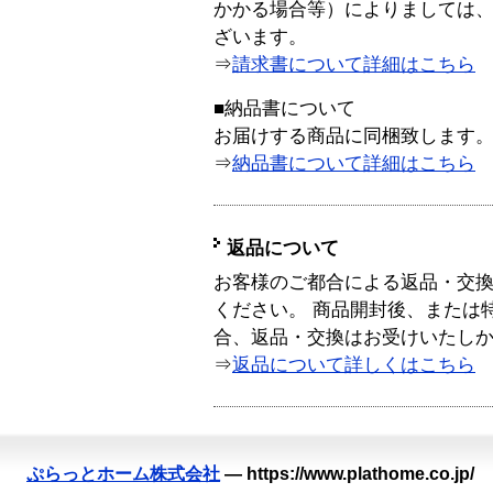
かかる場合等）によりましては
ざいます。
⇒
請求書について詳細はこちら
■納品書について
お届けする商品に同梱致します
⇒
納品書について詳細はこちら
返品について
お客様のご都合による返品・交
ください。 商品開封後、または
合、返品・交換はお受けいたし
⇒
返品について詳しくはこちら
ぷらっとホーム株式会社
—
https://www.plathome.co.jp/