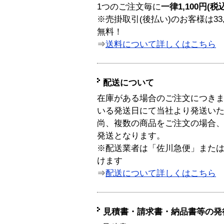
1つのご注文毎に
一律1,100円(税
※売掛取引(後払い)のお客様は33
無料！
⇒
送料について詳しくはこちら
配送について
在庫がある場合のご注文につき
いる発送日にて当社より発送い
尚、複数の商品をご注文の場合
発送となります。
※配送業者は「佐川急便」また
けます
⇒
配送について詳しくはこちら
見積書・請求書・納品書等の発