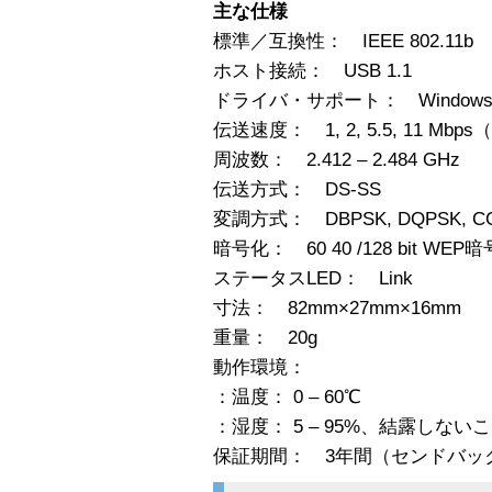
主な仕様
標準／互換性： IEEE 802.11b
ホスト接続： USB 1.1
ドライバ・サポート： Windows 98
伝送速度： 1, 2, 5.5, 11 Mb
周波数： 2.412 – 2.484 GHz
伝送方式： DS-SS
変調方式： DBPSK, DQPSK, C
暗号化： 60 40 /128 bit WEP
ステータスLED： Link
寸法： 82mm×27mm×16mm
重量： 20g
動作環境：
：温度： 0 – 60℃
：湿度： 5 – 95%、結露しない
保証期間： 3年間（センドバッ