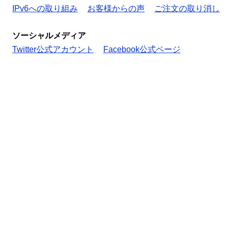
IPv6への取り組み
お客様からの声
ご注文の取り消し
ソーシャルメディア
Twitter公式アカウント
Facebook公式ページ