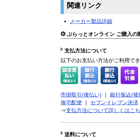
関連リンク
メーカー製品詳細
ぷらっとオンライン ご購入の
支払方法について
以下のお支払い方法がご利用で
売掛取引(後払い)
｜
銀行振込(後
換宅配便
｜
セブンイレブン決済
⇒
支払方法について詳しくはこ
送料について