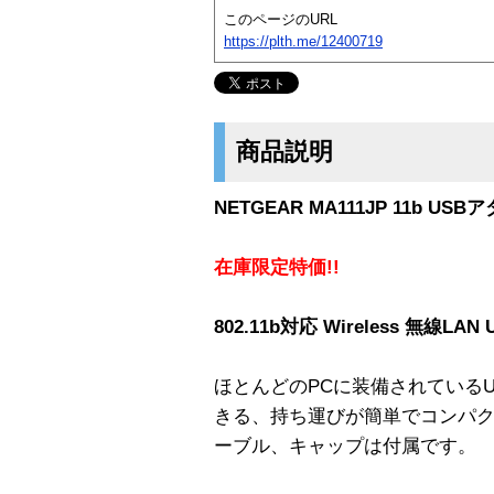
このページのURL
https://plth.me/12400719
商品説明
NETGEAR MA111JP 11b US
在庫限定特価!!
802.11b対応 Wireless 無線LAN U
ほとんどのPCに装備されている
きる、持ち運びが簡単でコンパク
ーブル、キャップは付属です。