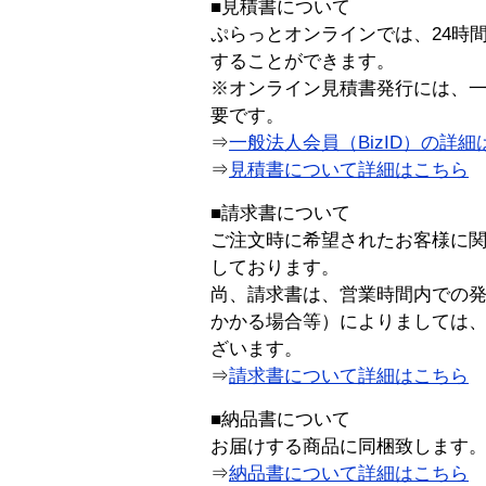
■見積書について
ぷらっとオンラインでは、24時
することができます。
※オンライン見積書発行には、一般
要です。
⇒
一般法人会員（BizID）の詳細
⇒
見積書について詳細はこちら
■請求書について
ご注文時に希望されたお客様に
しております。
尚、請求書は、営業時間内での
かかる場合等）によりましては
ざいます。
⇒
請求書について詳細はこちら
■納品書について
お届けする商品に同梱致します
⇒
納品書について詳細はこちら