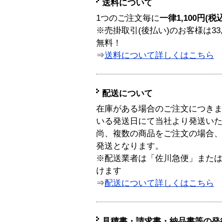
送料について
1つのご注文毎に
一律1,100円(税
※売掛取引(後払い)のお客様は33
無料！
⇒
送料について詳しくはこちら
配送について
在庫がある場合のご注文につき
いる発送日にて当社より発送い
尚、複数の商品をご注文の場合
発送となります。
※配送業者は「佐川急便」また
けます
⇒
配送について詳しくはこちら
見積書・請求書・納品書等の発