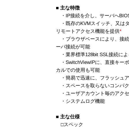
■
主な特徴
・IP接続を介し、サーバへBI
・既存のKVMスイッチ、又はタ
リモートアクセス機能を提供
*
・ブラウザベースにより、接続
ーバ接続が可能
・業界標準128bit SSL接続
・SwitchViewIPに、直接
カルでの使用も可能
・簡易で迅速に、フラッシュア
・スペースを取らないコンパク
・ユーザアカウント毎のアクセ
・システムログ機能
■
主な仕様
□スペック