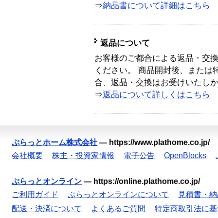
⇒
納品書について詳細はこちら
返品について
お客様のご都合による返品・交
ください。 商品開封後、または
合、返品・交換はお受けいたし
⇒
返品について詳しくはこちら
ぷらっとホーム株式会社
—
https://www.plathome.co.jp/
会社概要
株主・投資家情報
電子公告
OpenBlocks
ぷらっとオンライン
—
https://online.plathome.co.jp/
ご利用ガイド
ぷらっとオンラインについて
見積書・納
配送・決済について
よくあるご質問
特定商取引法に基