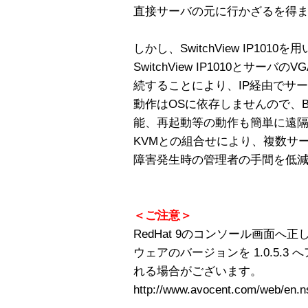
直接サーバの元に行かざるを得
しかし、SwitchView IP10
SwitchView IP1010とサ
続することにより、IP経由でサ
動作はOSに依存しませんので、B
能、再起動等の動作も簡単に遠
KVMとの組合せにより、複数サ
障害発生時の管理者の手間を低
＜ご注意＞
RedHat 9のコンソール画面
ウェアのバージョンを 1.0.5.
れる場合がございます。
http://www.avocent.com/web/en.n