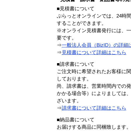
■見積書について
ぷらっとオンラインでは、24時
することができます。
※オンライン見積書発行には、一般
要です。
⇒
一般法人会員（BizID）の詳細
⇒
見積書について詳細はこちら
■請求書について
ご注文時に希望されたお客様に
しております。
尚、請求書は、営業時間内での
かかる場合等）によりましては
ざいます。
⇒
請求書について詳細はこちら
■納品書について
お届けする商品に同梱致します