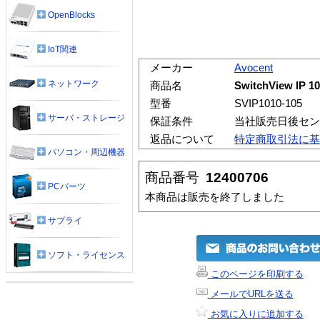
OpenBlocks
IoT関連
メーカー
Avocent
ネットワーク
商品名
SwitchView IP 1
型番
SVIP1010-105
サーバ・ストレージ
保証条件
当社販売日後セン
返品について
特定商取引法に基
パソコン・周辺機器
商品番号
12400706
PCパーツ
本商品は販売を終了しました
サプライ
ソフト・ライセンス
このページを印刷する
メールでURLを送る
お気に入りに追加する