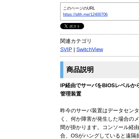
このページのURL
https://plth.me/12400706
関連カテゴリ
SVIP
|
SwitchView
商品説明
IP経由でサーバをBIOSレベル
管理装置
昨今のサーバ装置はデータセン
く、何か障害が発生した場合の
間が掛かります。コンソール経由やt
合、OSがハングしていると遠隔