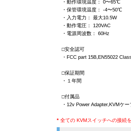
・動作環境温度： 0〜65℃
・保管環境温度： -4〜50℃
・入力電力： 最大10.5W
・動作電圧： 120VAC
・電源周波数： 60Hz
□安全認可
・FCC part 15B,EN55022 Class
□保証期間
・１年間
□付属品
・12v Power Adapter,KV
*
全ての KVMスイッチへの接続