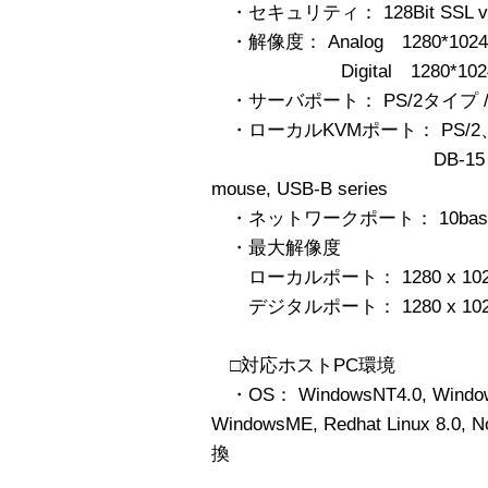
・セキュリティ： 128Bit SSL v2
・解像度： Analog 1280*1024
Digital 1280*1024@60
・サーバポート： PS/2タイプ / DB-1
・ローカルKVMポート： PS/2、U
DB-15 Video出力、PS
mouse, USB-B series
・ネットワークポート： 10baseT/
・最大解像度
ローカルポート： 1280 x 1024
デジタルポート： 1280 x 1024 @6
□対応ホストPC環境
・OS： WindowsNT4.0, Windows
WindowsME, Redhat Linux 8.0
換