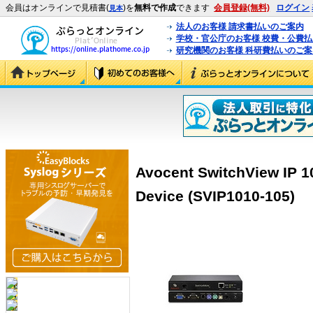
会員はオンラインで見積書(
)を
無料で作成
できます
会員登録(無料)
ログイン
見本
法人のお客様 請求書払いのご案内
学校・官公庁のお客様 校費・公費
研究機関のお客様 科研費払いのご案
Avocent SwitchView IP 
Device (SVIP1010-105)