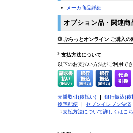
メーカ商品詳細
オプション品・関連商
ぷらっとオンライン ご購入の
支払方法について
以下のお支払い方法がご利用で
売掛取引(後払い)
｜
銀行振込(後
換宅配便
｜
セブンイレブン決済
⇒
支払方法について詳しくはこ