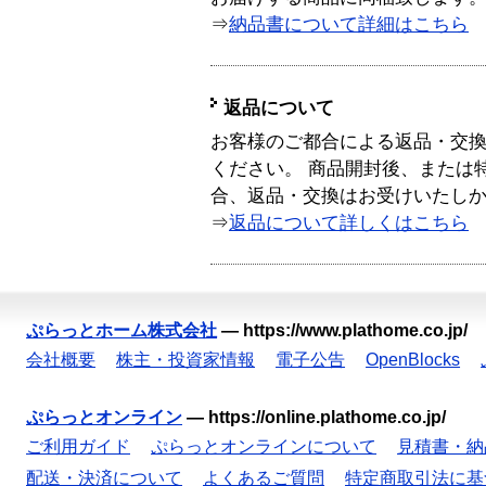
⇒
納品書について詳細はこちら
返品について
お客様のご都合による返品・交
ください。 商品開封後、または
合、返品・交換はお受けいたし
⇒
返品について詳しくはこちら
ぷらっとホーム株式会社
—
https://www.plathome.co.jp/
会社概要
株主・投資家情報
電子公告
OpenBlocks
ぷらっとオンライン
—
https://online.plathome.co.jp/
ご利用ガイド
ぷらっとオンラインについて
見積書・納
配送・決済について
よくあるご質問
特定商取引法に基