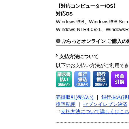
【対応コンピューター/OS】
対応OS
WindowsR98、WindowsR98 Secon
Windows NTR4.0※1、WindowsR
ぷらっとオンライン ご購入の
支払方法について
以下のお支払い方法がご利用で
売掛取引(後払い)
｜
銀行振込(後
換宅配便
｜
セブンイレブン決済
⇒
支払方法について詳しくはこ