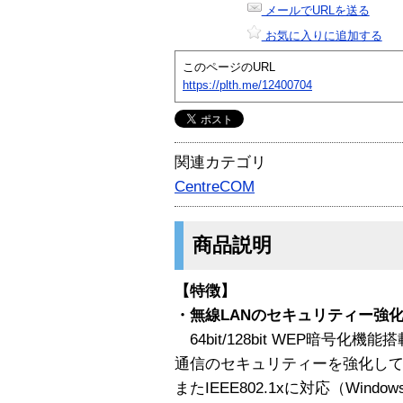
メールでURLを送る
お気に入りに追加する
このページのURL
https://plth.me/12400704
関連カテゴリ
CentreCOM
商品説明
【特徴】
・無線LANのセキュリティー強
64bit/128bit WEP暗号
通信のセキュリティーを強化し
またIEEE802.1xに対応（Win