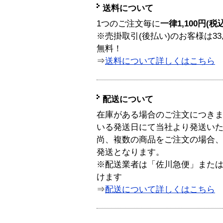
送料について
1つのご注文毎に
一律1,100円(税
※売掛取引(後払い)のお客様は33
無料！
⇒
送料について詳しくはこちら
配送について
在庫がある場合のご注文につき
いる発送日にて当社より発送い
尚、複数の商品をご注文の場合
発送となります。
※配送業者は「佐川急便」また
けます
⇒
配送について詳しくはこちら