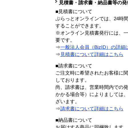
見積書・請求書・納品書等の発
■見積書について
ぷらっとオンラインでは、24時
することができます。
※オンライン見積書発行には、一般
要です。
⇒
一般法人会員（BizID）の詳細
⇒
見積書について詳細はこちら
■請求書について
ご注文時に希望されたお客様に
しております。
尚、請求書は、営業時間内での
かかる場合等）によりましては
ざいます。
⇒
請求書について詳細はこちら
■納品書について
お届けする商品に同梱致します