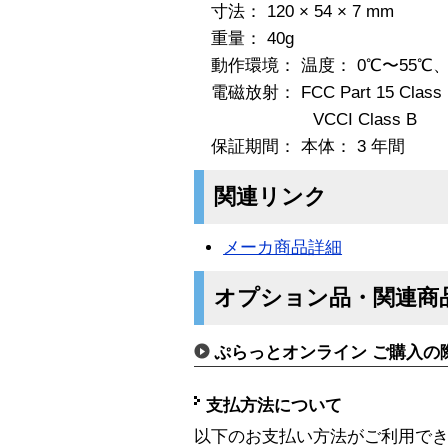
寸法： 120 × 54 × 7 mm
重量： 40g
動作環境： 温度： 0℃〜55℃
電磁放射： FCC Part 15 Class 
VCCI Class B
保証期間： 本体： 3 年間
関連リンク
メーカ商品詳細
オプション品・関連商
ぷらっとオンライン ご購入の
支払方法について
以下のお支払い方法がご利用で