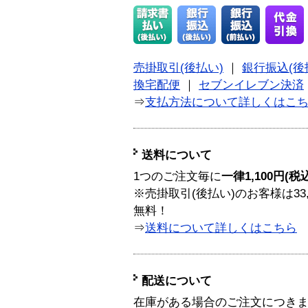
売掛取引(後払い)
｜
銀行振込(後
換宅配便
｜
セブンイレブン決済
⇒
支払方法について詳しくはこ
送料について
1つのご注文毎に
一律1,100円(税
※売掛取引(後払い)のお客様は33
無料！
⇒
送料について詳しくはこちら
配送について
在庫がある場合のご注文につき