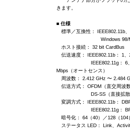
アンテナ部分がフラットのため
きます。
■
仕様
標準／互換性： IEEE802.11b、I
Windows 98/Me/2
ホスト接続： 32 bit CardBus
伝送速度： IEEE802.11b： 1
IEEE802.11g： 6、9、
Mbps（オートセンス）
周波数： 2.412 GHz 〜 2.484 
伝送方式： OFDM（直交周波
DS-SS（直接拡散型ス
変調方式： IEEE802.11b： DB
IEEE802.11g： BPSK
暗号化： 64（40）／128（104） 
ステータス LED： Link、Activit