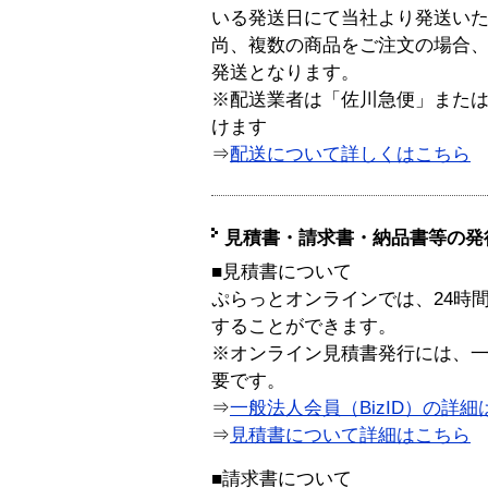
いる発送日にて当社より発送い
尚、複数の商品をご注文の場合
発送となります。
※配送業者は「佐川急便」また
けます
⇒
配送について詳しくはこちら
見積書・請求書・納品書等の発
■見積書について
ぷらっとオンラインでは、24時
することができます。
※オンライン見積書発行には、一般
要です。
⇒
一般法人会員（BizID）の詳細
⇒
見積書について詳細はこちら
■請求書について