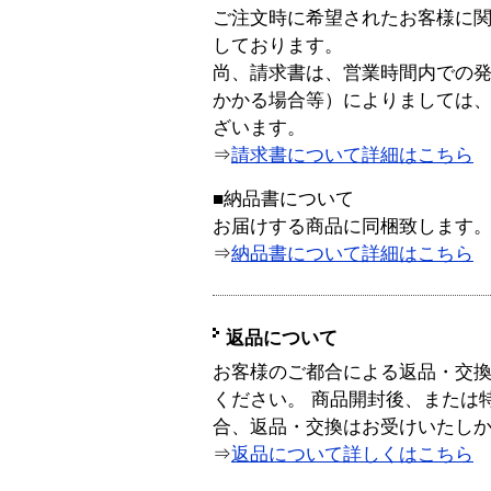
ご注文時に希望されたお客様に
しております。
尚、請求書は、営業時間内での
かかる場合等）によりましては
ざいます。
⇒
請求書について詳細はこちら
■納品書について
お届けする商品に同梱致します
⇒
納品書について詳細はこちら
返品について
お客様のご都合による返品・交
ください。 商品開封後、または
合、返品・交換はお受けいたし
⇒
返品について詳しくはこちら