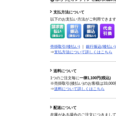
支払方法について
以下のお支払い方法がご利用できま
売掛取引(後払い)
｜
銀行振込(後払い)
⇒
支払方法について詳しくはこちら
送料について
1つのご注文毎に
一律1,100円(税込)
※売掛取引(後払い)のお客様は33,0
⇒
送料について詳しくはこちら
配送について
在庫がある場合のご注文につきまし