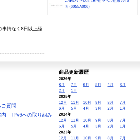
CANON P-002 LBP用ラベル用紙 A4 0
面 (6055A006)
の事情なく8日以上経
商品更新履歴
2026年
8月
7月
6月
5月
4月
3月
2月
1月
2025年
12月
11月
10月
9月
8月
7月
るご質問
6月
5月
4月
3月
2月
1月
案内
IPv6への取り組み
2024年
12月
11月
10月
9月
8月
7月
6月
5月
4月
3月
2月
1月
2023年
12月
11月
10月
9月
8月
7月