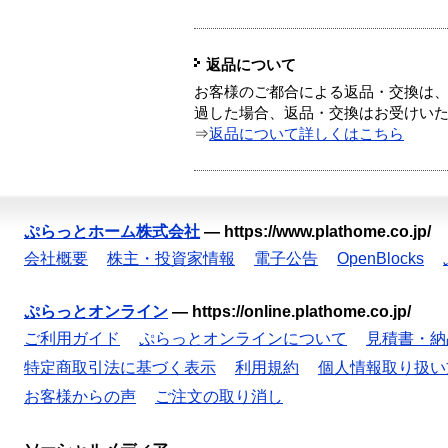
返品について
お客様のご都合による返品・交換は、
過した場合、返品・交換はお受けい
⇒
返品について詳しくはこちら
ぷらっとホーム株式会社
—
https://www.plathome.co.jp/
会社概要
株主・投資家情報
電子公告
OpenBlocks
ぷらっとオンライン
—
https://online.plathome.co.jp/
ご利用ガイド
ぷらっとオンラインについて
見積書・納
特定商取引法に基づく表示
利用規約
個人情報取り扱い
お客様からの声
ご注文の取り消し