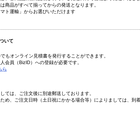
送は商品がすべて揃ってからの発送となります。
ヤマト運輸」からお選びいただけます
ついて
つでもオンライン見積書を発行することができます。
会員（BizID）への登録が必要です。
ちら
ましては、ご注文後に別途郵送しております。
のため、ご注文日時（土日祝にかかる場合等）によりましては、到