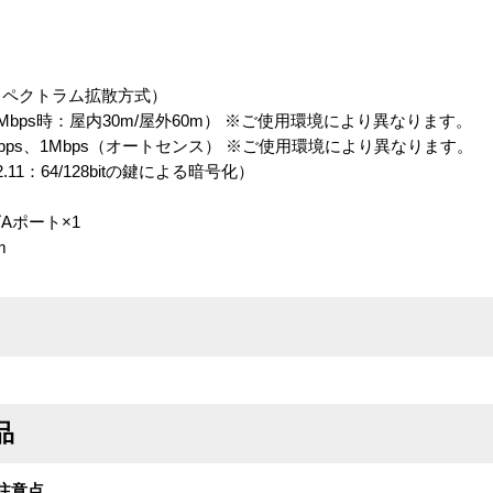
スペクトラム拡散方式）
Mbps時：屋内30m/屋外60m） ※ご使用環境により異なります。
2Mbps、1Mbps（オートセンス） ※ご使用環境により異なります。
11：64/128bitの鍵による暗号化）
Aポート×1
m
品
注意点