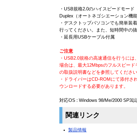
・USB規格2.0のハイスピードモード（48
Duplex（オートネゴシエーション
・デスクトップパソコンでも簡単装
行ってください。また、短時間中の
・延長用USBケーブル付属
ご注意
・USB2.0規格の高速通信を行うに
場合は、最大12Mbpsのフルスピ
の取扱説明書などを参照してくださ
・ドライバーはCD-ROMにて添付さ
ウンロードする必要があります。
対応OS : Windows 98/Me/2000 SP
関連リンク
製品情報