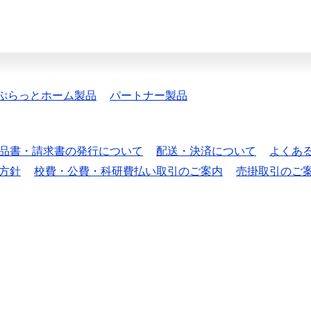
ぷらっとホーム製品
パートナー製品
品書・請求書の発行について
配送・決済について
よくあ
方針
校費・公費・科研費払い取引のご案内
売掛取引のご