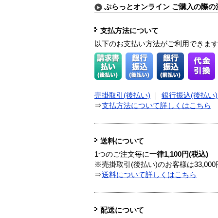
ぷらっとオンライン ご購入の際の
支払方法について
以下のお支払い方法がご利用できま
売掛取引(後払い)
｜
銀行振込(後払い)
⇒
支払方法について詳しくはこちら
送料について
1つのご注文毎に
一律1,100円(税込)
※売掛取引(後払い)のお客様は33,0
⇒
送料について詳しくはこちら
配送について