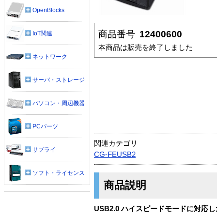
OpenBlocks
商品番号
12400600
IoT関連
本商品は販売を終了しました
ネットワーク
サーバ・ストレージ
パソコン・周辺機器
PCパーツ
関連カテゴリ
サプライ
CG-FEUSB2
ソフト・ライセンス
商品説明
USB2.0 ハイスピードモードに対応