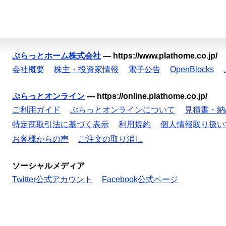
ぷらっとホーム株式会社
—
https://www.plathome.co.jp/
会社概要
株主・投資家情報
電子公告
OpenBlocks
ぷらっとオンライン
—
https://online.plathome.co.jp/
ご利用ガイド
ぷらっとオンラインについて
見積書・納
特定商取引法に基づく表示
利用規約
個人情報取り扱い
お客様からの声
ご注文の取り消し
ソーシャルメディア
Twitter公式アカウント
Facebook公式ページ