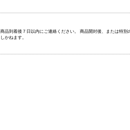
商品到着後７日以内にご連絡ください。 商品開封後、または特別
たしかねます。