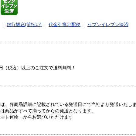
｜
銀行振込(前払い)
｜
代金引換宅配便
｜
セブンイレブン決済
00円（税込）以上のご注文で送料無料！
ては、各商品詳細に記載されている発送日にて当社より発送いたし
送は商品がすべて揃ってからの発送となります。
ヤマト運輸」からお選びいただけます