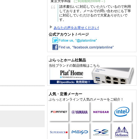
東京大学/K様
(ご利用期間2009年～)
“
請求書払いに対応していただいているので利用
しております。メールでの問い合わせにも丁寧
に対応していただけるので大変ありがたいで
す。
あなたの声をお寄せください!
公式アカウント / ページ
ぷらっとホーム社製品
当社ブランドの製品情報はこちら
人気・定番メーカー
ぷらっとオンラインで人気のメーカーをご紹介！