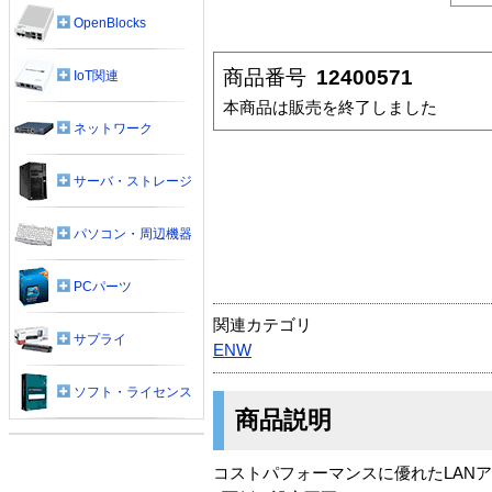
OpenBlocks
商品番号
12400571
IoT関連
本商品は販売を終了しました
ネットワーク
サーバ・ストレージ
パソコン・周辺機器
PCパーツ
関連カテゴリ
サプライ
ENW
ソフト・ライセンス
商品説明
コストパフォーマンスに優れたLAN