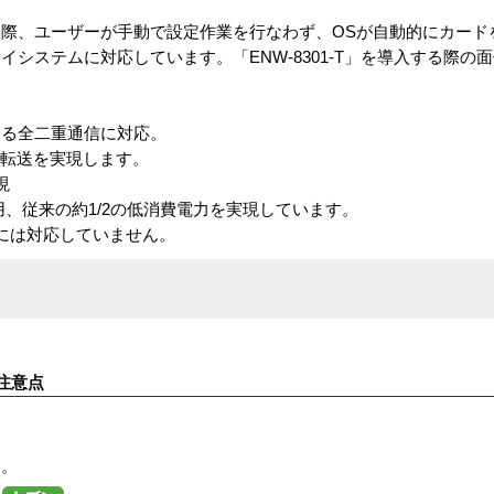
際、ユーザーが手動で設定作業を行なわず、OSが自動的にカード
システムに対応しています。「ENW-8301-T」を導入する際の
きる全二重通信に対応。
の高速転送を実現します。
現
Sを採用、従来の約1/2の低消費電力を実現しています。
-TXには対応していません。
注意点
す。