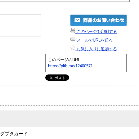
このページを印刷する
メールでURLを送る
お気に入りに追加する
このページのURL
https://plth.me/12400571
アダプタカード