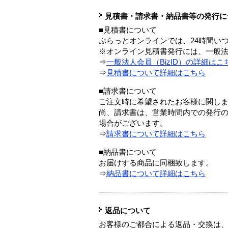
見積書・請求書・納品書等の発行に
■見積書について
ぷらっとオンラインでは、24時間い
※オンライン見積書発行には、一般法人
⇒
一般法人会員（BizID）の詳細はこ
⇒
見積書について詳細はこちら
■請求書について
ご注文時に希望されたお客様に関し
尚、請求書は、営業時間内での発行
場合がございます。
⇒
請求書について詳細はこちら
■納品書について
お届けする商品に同梱致します。
⇒
納品書について詳細はこちら
返品について
お客様のご都合による返品・交換は、