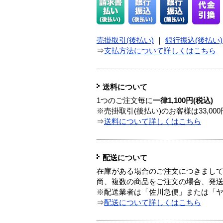
売掛取引(後払い)
｜
銀行振込(後払い)
⇒
支払方法について詳しくはこちら
送料について
1つのご注文毎に
一律1,100円(税込)
※売掛取引(後払い)のお客様は33,0
⇒
送料について詳しくはこちら
配送について
在庫がある場合のご注文につきまし
尚、複数の商品をご注文の場合、発
※配送業者は「佐川急便」または「
⇒
配送について詳しくはこちら