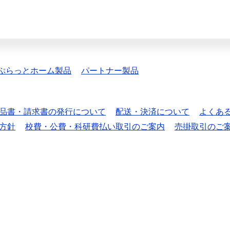
ぷらっとホーム製品
パートナー製品
品書・請求書の発行について
配送・決済について
よくあ
方針
校費・公費・科研費払い取引のご案内
売掛取引のご