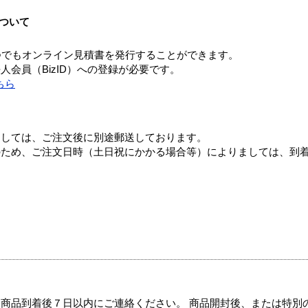
ついて
つでもオンライン見積書を発行することができます。
会員（BizID）への登録が必要です。
ちら
ましては、ご注文後に別途郵送しております。
のため、ご注文日時（土日祝にかかる場合等）によりましては、到
商品到着後７日以内にご連絡ください。 商品開封後、または特別