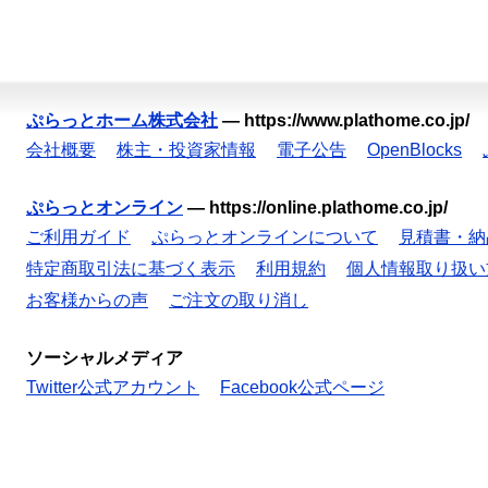
ぷらっとホーム株式会社
—
https://www.plathome.co.jp/
会社概要
株主・投資家情報
電子公告
OpenBlocks
ぷらっとオンライン
—
https://online.plathome.co.jp/
ご利用ガイド
ぷらっとオンラインについて
見積書・納
特定商取引法に基づく表示
利用規約
個人情報取り扱い
お客様からの声
ご注文の取り消し
ソーシャルメディア
Twitter公式アカウント
Facebook公式ページ