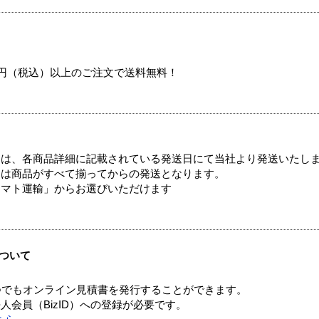
00円（税込）以上のご注文で送料無料！
ては、各商品詳細に記載されている発送日にて当社より発送いたし
送は商品がすべて揃ってからの発送となります。
ヤマト運輸」からお選びいただけます
ついて
つでもオンライン見積書を発行することができます。
会員（BizID）への登録が必要です。