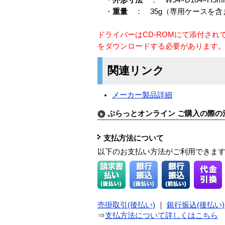
・
重量
： 35g（専用ケースを含
ドライバーはCD-ROMにて添付され
をダウンロードする必要があります
関連リンク
メーカー製品詳細
ぷらっとオンライン ご購入の際の
支払方法について
以下のお支払い方法がご利用できま
売掛取引(後払い)
｜
銀行振込(後払い)
⇒
支払方法について詳しくはこちら