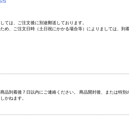
ちら
ましては、ご注文後に別途郵送しております。
のため、ご注文日時（土日祝にかかる場合等）によりましては、到
商品到着後７日以内にご連絡ください。 商品開封後、または特別
たしかねます。