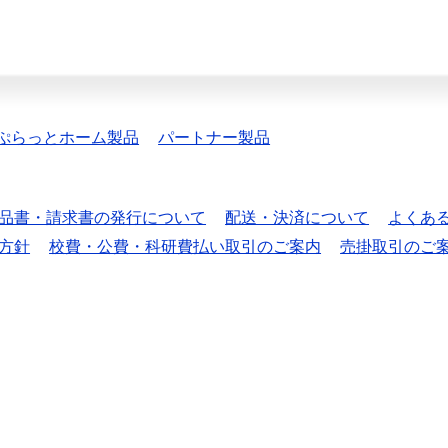
ぷらっとホーム製品
パートナー製品
品書・請求書の発行について
配送・決済について
よくあ
方針
校費・公費・科研費払い取引のご案内
売掛取引のご