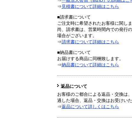
⇒
一般法人会員（BizID）の詳細はこ
⇒
見積書について詳細はこちら
■請求書について
ご注文時に希望されたお客様に関し
尚、請求書は、営業時間内での発行
場合がございます。
⇒
請求書について詳細はこちら
■納品書について
お届けする商品に同梱致します。
⇒
納品書について詳細はこちら
返品について
お客様のご都合による返品・交換は、
過した場合、返品・交換はお受けい
⇒
返品について詳しくはこちら