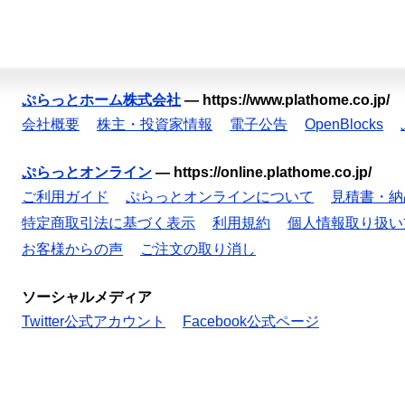
ぷらっとホーム株式会社
—
https://www.plathome.co.jp/
会社概要
株主・投資家情報
電子公告
OpenBlocks
ぷらっとオンライン
—
https://online.plathome.co.jp/
ご利用ガイド
ぷらっとオンラインについて
見積書・納
特定商取引法に基づく表示
利用規約
個人情報取り扱い
お客様からの声
ご注文の取り消し
ソーシャルメディア
Twitter公式アカウント
Facebook公式ページ