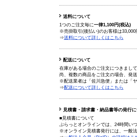
送料について
1つのご注文毎に
一律1,100円(税込)
※売掛取引(後払い)のお客様は33,0
⇒
送料について詳しくはこちら
配送について
在庫がある場合のご注文につきまし
尚、複数の商品をご注文の場合、発
※配送業者は「佐川急便」または「
⇒
配送について詳しくはこちら
見積書・請求書・納品書等の発行に
■見積書について
ぷらっとオンラインでは、24時間い
※オンライン見積書発行には、一般法人