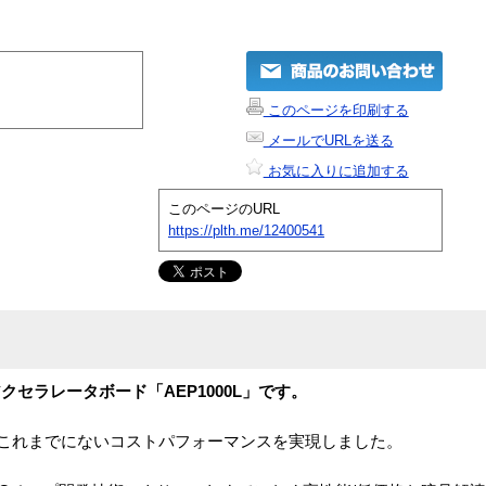
このページを印刷する
メールでURLを送る
お気に入りに追加する
このページのURL
https://plth.me/12400541
アクセラレータボード「AEP1000L」です。
は、これまでにないコストパフォーマンスを実現しました。