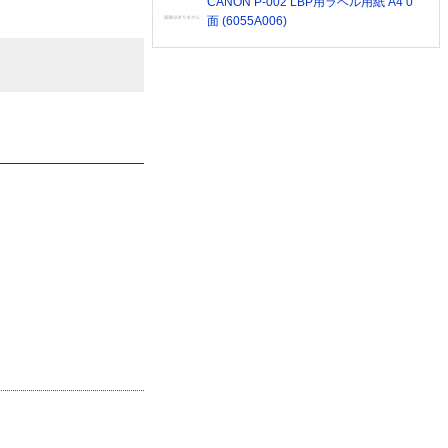
CANON P-002 LBP用ラベル用紙 A4 0
面 (6055A006)