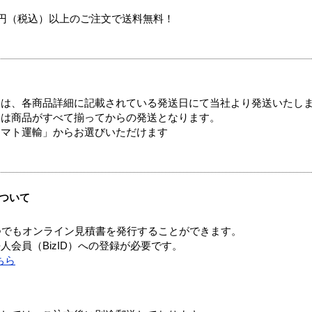
00円（税込）以上のご注文で送料無料！
ては、各商品詳細に記載されている発送日にて当社より発送いたし
送は商品がすべて揃ってからの発送となります。
ヤマト運輸」からお選びいただけます
ついて
つでもオンライン見積書を発行することができます。
会員（BizID）への登録が必要です。
ちら