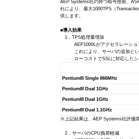
AEP Systems社の持つ暗号技術
れにより、最大1000TPS（Transa
供します。
■導入効果
1．TPS処理量増加
AEP1000Lがアクセラレーショ
これにより、サーバの追加といった
ローコストでSSLに対応したシ
PentiumIII Single 866MHz
PentiumIII Dual 1GHz
PentiumIII Dual 1GHz
PentiumIII Dual 1.1GHz
※上記結果は、AEP Systems社評
2．サーバのCPU負荷軽減