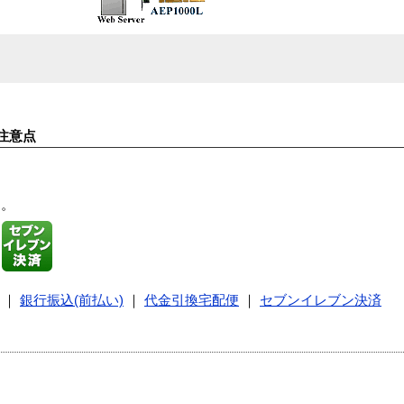
注意点
す。
｜
銀行振込(前払い)
｜
代金引換宅配便
｜
セブンイレブン決済