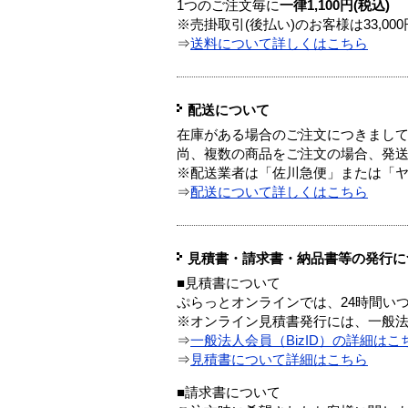
1つのご注文毎に
一律1,100円(税込)
※売掛取引(後払い)のお客様は33,0
⇒
送料について詳しくはこちら
配送について
在庫がある場合のご注文につきまし
尚、複数の商品をご注文の場合、発
※配送業者は「佐川急便」または「
⇒
配送について詳しくはこちら
見積書・請求書・納品書等の発行に
■見積書について
ぷらっとオンラインでは、24時間い
※オンライン見積書発行には、一般法人
⇒
一般法人会員（BizID）の詳細はこ
⇒
見積書について詳細はこちら
■請求書について