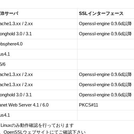
EBサーバ
SSLインターフェース
ache1.3.xx / 2.xx
Openssl-engine 0.9.6d以
onghold 3.0 / 3.1
Openssl-engine 0.9.6d以
bsphere4.0
us4.1
5/6
ache1.3.xx / 2.xx
Openssl-engine 0.9.6d以
ache1.3.xx / 2.xx
Openssl-engine 0.9.6d以
onghold 3.0 / 3.1
Openssl-engine 0.9.6d以
anet Web Server 4.1 / 6.0
PKCS#11
us4.1
hat Linuxのみ動作確認を行っております
ンは、OpenSSLウェブサイトにてご確認下さい