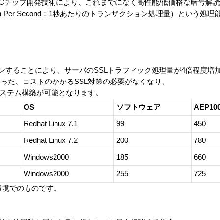
、ASICチップ開発技術により、これまでになく高性能/低価格な暗号
ction Per Second：1秒あたりのトランザクション処理量）という
ンすることにより、サーバのSSLトラフィック処理量が4倍程度増
、コストのかかるSSL対策の必要がなくなり、
ステム構築が可能となります。
OS
ソフトウェア
AEP1
Redhat Linux 7.1
99
450
Redhat Linux 7.2
200
780
Windows2000
185
660
Windows2000
255
725
価環境でのものです。