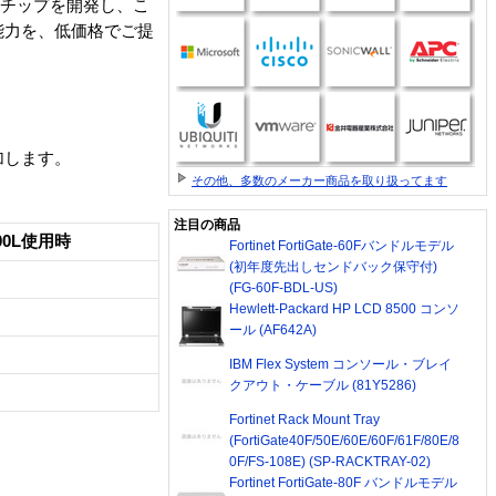
解読チップを開発し、こ
処理能力を、低価格でご提
加します。
その他、多数のメーカー商品を取り扱ってます
注目の商品
000L使用時
Fortinet FortiGate-60Fバンドルモデル
(初年度先出しセンドバック保守付)
(FG-60F-BDL-US)
Hewlett-Packard HP LCD 8500 コンソ
ール (AF642A)
IBM Flex System コンソール・ブレイ
クアウト・ケーブル (81Y5286)
Fortinet Rack Mount Tray
(FortiGate40F/50E/60E/60F/61F/80E/8
0F/FS-108E) (SP-RACKTRAY-02)
Fortinet FortiGate-80F バンドルモデル