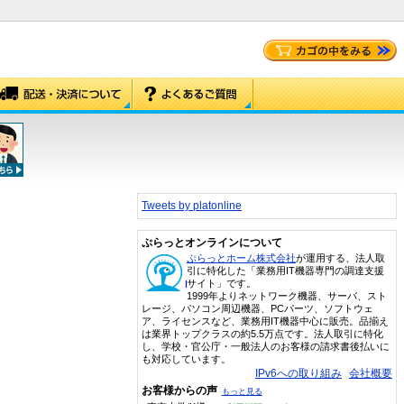
Tweets by platonline
ぷらっとオンラインについて
ぷらっとホーム株式会社
が運用する、法人取
引に特化した「業務用IT機器専門の調達支援
サイト」です。
1999年よりネットワーク機器、サーバ、スト
レージ、パソコン周辺機器、PCパーツ、ソフトウェ
ア、ライセンスなど、業務用IT機器中心に販売。品揃え
は業界トップクラスの約5.5万点です。法人取引に特化
し、学校・官公庁・一般法人のお客様の請求書後払いに
も対応しています。
IPv6への取り組み
会社概要
お客様からの声
もっと見る