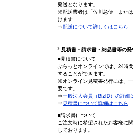
発送となります。
※配送業者は「佐川急便」また
けます
⇒
配送について詳しくはこちら
見積書・請求書・納品書等の発
■見積書について
ぷらっとオンラインでは、24時
することができます。
※オンライン見積書発行には、一般
要です。
⇒
一般法人会員（BizID）の詳細
⇒
見積書について詳細はこちら
■請求書について
ご注文時に希望されたお客様に
しております。