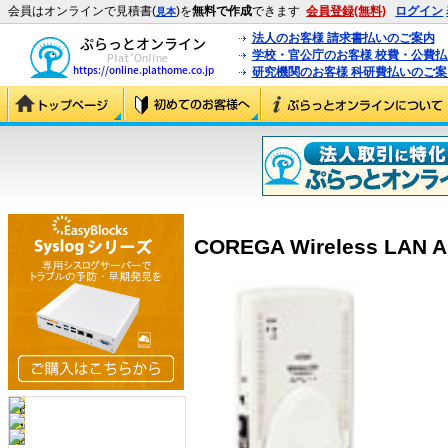
会員はオンラインで見積書(
)を
無料で作成
できます
会員登録(無料)
ログイン
見本
法人のお客様 請求書払いのご案内
学校・官公庁のお客様 校費・公費
研究機関のお客様 科研費払いのご案
COREGA Wireless LAN A