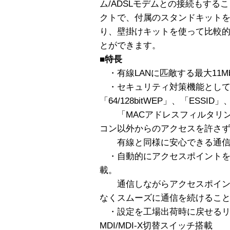
ム/ADSLモデムとの接続もす
クトで、付属のスタンドキット
り、壁掛けキットを使って比較
とができます。
■特長
・有線LANに匹敵する最大11M
・セキュリティ対策機能として
「64/128bitWEP」、「ESSID
「MACアドレスフィルタリン
コン以外からのアクセスを許さ
有線と同様に安心できる通信
・自動的にアクセスポイントを
載。
通信しながらアクセスポイン
なくスムーズに通信を続けるこ
・設定を工場出荷時に戻せるリ
MDI/MDI-X切替スイッチ搭載