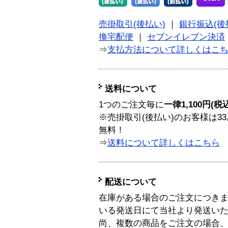
売掛取引(後払い)
｜
銀行振込(後
換宅配便
｜
セブンイレブン決済
⇒
支払方法について詳しくはこ
送料について
1つのご注文毎に
一律1,100円(税
※売掛取引(後払い)のお客様は33
無料！
⇒
送料について詳しくはこちら
配送について
在庫がある場合のご注文につき
いる発送日にて当社より発送い
尚、複数の商品をご注文の場合