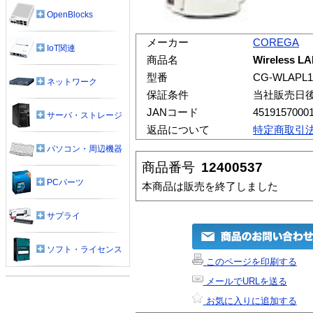
OpenBlocks
メーカー
COREGA
IoT関連
商品名
Wireless LA
型番
CG-WLAPL1
ネットワーク
保証条件
当社販売日
JANコード
4519157000
サーバ・ストレージ
返品について
特定商取引
パソコン・周辺機器
商品番号
12400537
PCパーツ
本商品は販売を終了しました
サプライ
ソフト・ライセンス
このページを印刷する
メールでURLを送る
お気に入りに追加する