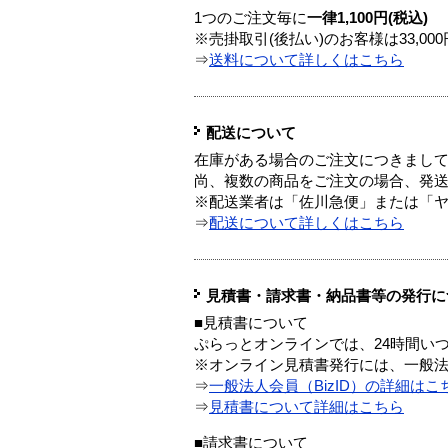
1つのご注文毎に
一律1,100円(税込)
※売掛取引(後払い)のお客様は33,0
⇒
送料について詳しくはこちら
配送について
在庫がある場合のご注文につきまし
尚、複数の商品をご注文の場合、発
※配送業者は「佐川急便」または「
⇒
配送について詳しくはこちら
見積書・請求書・納品書等の発行に
■見積書について
ぷらっとオンラインでは、24時間い
※オンライン見積書発行には、一般法人
⇒
一般法人会員（BizID）の詳細はこ
⇒
見積書について詳細はこちら
■請求書について