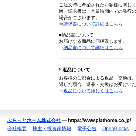
ご注文時に希望されたお客様に関し
尚、請求書は、営業時間内での発行
場合がございます。
⇒
請求書について詳細はこちら
■納品書について
お届けする商品に同梱致します。
⇒
納品書について詳細はこちら
返品について
お客様のご都合による返品・交換は、
過した場合、返品・交換はお受けい
⇒
返品について詳しくはこちら
ぷらっとホーム株式会社
—
https://www.plathome.co.jp/
会社概要
株主・投資家情報
電子公告
OpenBlocks