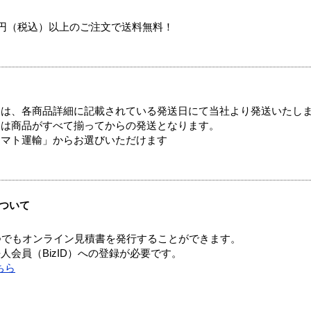
00円（税込）以上のご注文で送料無料！
ては、各商品詳細に記載されている発送日にて当社より発送いたし
送は商品がすべて揃ってからの発送となります。
ヤマト運輸」からお選びいただけます
ついて
つでもオンライン見積書を発行することができます。
会員（BizID）への登録が必要です。
ちら