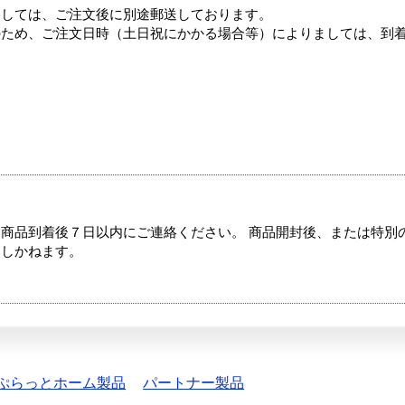
ましては、ご注文後に別途郵送しております。
のため、ご注文日時（土日祝にかかる場合等）によりましては、到
商品到着後７日以内にご連絡ください。 商品開封後、または特別
たしかねます。
ぷらっとホーム製品
パートナー製品