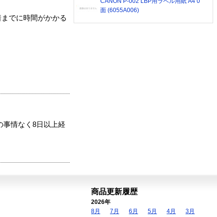
CANON P-002 LBP用ラベル用紙 A4 0
面 (6055A006)
着までに時間がかかる
の事情なく8日以上経
商品更新履歴
2026年
8月
7月
6月
5月
4月
3月