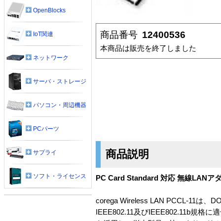
OpenBlocks
商品番号
12400536
IoT関連
本商品は販売を終了しました
ネットワーク
サーバ・ストレージ
パソコン・周辺機器
PCパーツ
商品説明
サプライ
ソフト・ライセンス
PC Card Standard 対応 無線LANア
corega Wireless LAN PC
IEEE802.11及びIEEE802.