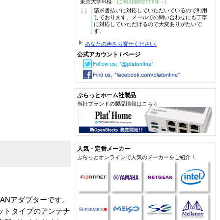
東京大学/K様
(ご利用期間2009年～)
“
請求書払いに対応していただいているので利用
しております。メールでの問い合わせにも丁寧
に対応していただけるので大変ありがたいで
す。
あなたの声をお寄せください!
公式アカウント / ページ
ぷらっとホーム社製品
当社ブランドの製品情報はこちら
人気・定番メーカー
ぷらっとオンラインで人気のメーカーをご紹介！
無線LANアダプターです。
フラットタイプのアンテナ