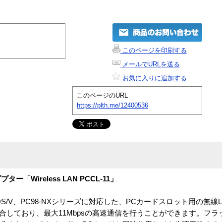
このページを印刷する
メールでURLを送る
お気に入りに追加する
このページのURL
https://plth.me/12400536
ダプター「Wireless LAN PCCL-11」
CL-11は、DOS/V、PC98-NXシリーズに対応した、PCカードスロット用の
11b規格に適合しており、最大11Mbpsの高速通信を行うことができます。