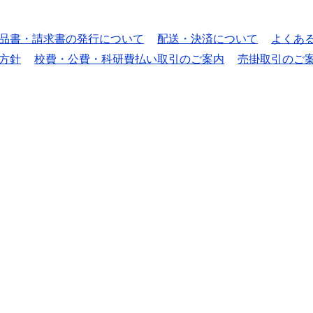
品書・請求書の発行について
配送・決済について
よくあ
方針
校費・公費・科研費払い取引のご案内
売掛取引のご