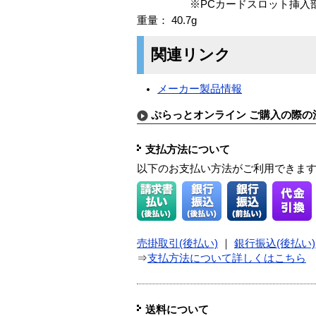
※PCカードスロット挿入部は Ty
重量： 40.7g
関連リンク
メーカー製品情報
ぷらっとオンライン ご購入の際の
支払方法について
以下のお支払い方法がご利用できま
売掛取引(後払い)
｜
銀行振込(後払い)
⇒
支払方法について詳しくはこちら
送料について