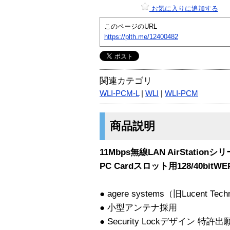
お気に入りに追加する
このページのURL
https://plth.me/12400482
関連カテゴリ
WLI-PCM-L
|
WLI
|
WLI-PCM
商品説明
11Mbps無線LAN AirStationシ
PC Cardスロット用128/40bi
● agere systems（旧Lucent
● 小型アンテナ採用
● Security Lockデザイン 特許