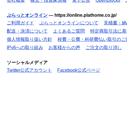
会社概要
株主・投資家情報
電子公告
OpenBlocks
ぷらっとオンライン
—
https://online.plathome.co.jp/
ご利用ガイド
ぷらっとオンラインについて
見積書・納
配送・決済について
よくあるご質問
特定商取引法に基
個人情報取り扱い方針
校費・公費・科研費払い取引のご
IPv6への取り組み
お客様からの声
ご注文の取り消し
ソーシャルメディア
Twitter公式アカウント
Facebook公式ページ