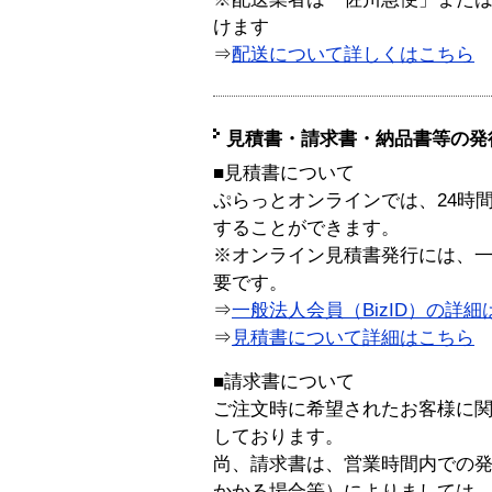
けます
⇒
配送について詳しくはこちら
見積書・請求書・納品書等の発
■見積書について
ぷらっとオンラインでは、24時
することができます。
※オンライン見積書発行には、一般
要です。
⇒
一般法人会員（BizID）の詳細
⇒
見積書について詳細はこちら
■請求書について
ご注文時に希望されたお客様に
しております。
尚、請求書は、営業時間内での
かかる場合等）によりましては