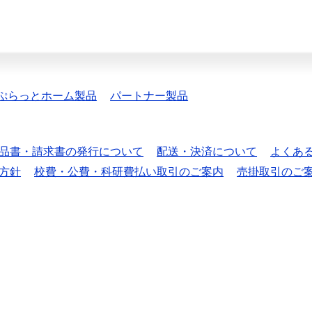
ぷらっとホーム製品
パートナー製品
品書・請求書の発行について
配送・決済について
よくあ
方針
校費・公費・科研費払い取引のご案内
売掛取引のご