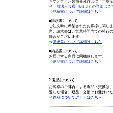
※オンライン見積書発行には、一般法人
⇒
一般法人会員（BizID）の詳細はこ
⇒
見積書について詳細はこちら
■請求書について
ご注文時に希望されたお客様に関し
尚、請求書は、営業時間内での発行
場合がございます。
⇒
請求書について詳細はこちら
■納品書について
お届けする商品に同梱致します。
⇒
納品書について詳細はこちら
返品について
お客様のご都合による返品・交換は、
過した場合、返品・交換はお受けい
⇒
返品について詳しくはこちら