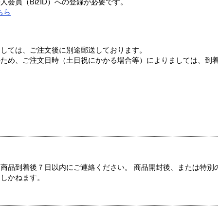
会員（BizID）への登録が必要です。
ちら
ましては、ご注文後に別途郵送しております。
のため、ご注文日時（土日祝にかかる場合等）によりましては、到
商品到着後７日以内にご連絡ください。 商品開封後、または特別
たしかねます。