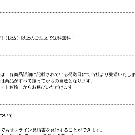
00円（税込）以上のご注文で送料無料！
ては、各商品詳細に記載されている発送日にて当社より発送いたし
送は商品がすべて揃ってからの発送となります。
ヤマト運輸」からお選びいただけます
ついて
つでもオンライン見積書を発行することができます。