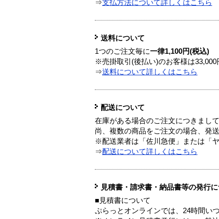
⇒
支払方法について詳しくはこちら
送料について
1つのご注文毎に
一律1,100円(税込)
※売掛取引(後払い)のお客様は33,0
⇒
送料について詳しくはこちら
配送について
在庫がある場合のご注文につきまし
尚、複数の商品をご注文の場合、発
※配送業者は「佐川急便」または「
⇒
配送について詳しくはこちら
見積書・請求書・納品書等の発行に
■見積書について
ぷらっとオンラインでは、24時間い