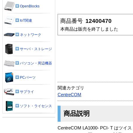
OpenBlocks
商品番号
12400470
IoT関連
本商品は販売を終了しました
ネットワーク
サーバ・ストレージ
パソコン・周辺機器
PCパーツ
関連カテゴリ
サプライ
CentreCOM
ソフト・ライセンス
商品説明
CentreCOM LA1000- PCI-