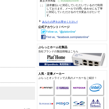
東京大学/K様
(ご利用期間2009年～)
“
請求書払いに対応していただいているので利用
しております。メールでの問い合わせにも丁寧
に対応していただけるので大変ありがたいで
す。
あなたの声をお寄せください!
公式アカウント / ページ
ぷらっとホーム社製品
当社ブランドの製品情報はこちら
人気・定番メーカー
ぷらっとオンラインで人気のメーカーをご紹介！
。