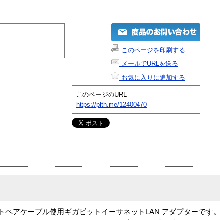
このページを印刷する
メールでURLを送る
お気に入りに追加する
このページのURL
https://plth.me/12400470
 T はツイストペアケーブル使用ギガビットイーサネットLAN アダプターです