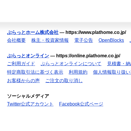
ぷらっとホーム株式会社
—
https://www.plathome.co.jp/
会社概要
株主・投資家情報
電子公告
OpenBlocks
ぷらっとオンライン
—
https://online.plathome.co.jp/
ご利用ガイド
ぷらっとオンラインについて
見積書・納
特定商取引法に基づく表示
利用規約
個人情報取り扱い
お客様からの声
ご注文の取り消し
ソーシャルメディア
Twitter公式アカウント
Facebook公式ページ